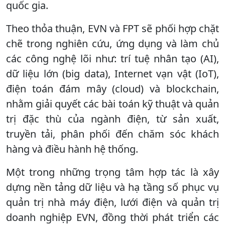
quốc gia.
Theo thỏa thuận, EVN và FPT sẽ phối hợp chặt
chẽ trong nghiên cứu, ứng dụng và làm chủ
các công nghệ lõi như: trí tuệ nhân tạo (AI),
dữ liệu lớn (big data), Internet vạn vật (IoT),
điện toán đám mây (cloud) và blockchain,
nhằm giải quyết các bài toán kỹ thuật và quản
trị đặc thù của ngành điện, từ sản xuất,
truyền tải, phân phối đến chăm sóc khách
hàng và điều hành hệ thống.
Một trong những trọng tâm hợp tác là xây
dựng nền tảng dữ liệu và hạ tầng số phục vụ
quản trị nhà máy điện, lưới điện và quản trị
doanh nghiệp EVN, đồng thời phát triển các