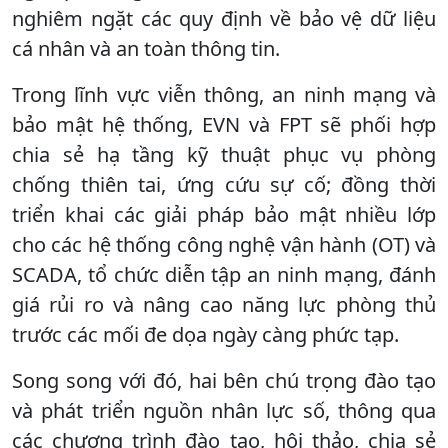
nghiêm ngặt các quy định về bảo vệ dữ liệu
cá nhân và an toàn thông tin.
Trong lĩnh vực viễn thông, an ninh mạng và
bảo mật hệ thống, EVN và FPT sẽ phối hợp
chia sẻ hạ tầng kỹ thuật phục vụ phòng
chống thiên tai, ứng cứu sự cố; đồng thời
triển khai các giải pháp bảo mật nhiều lớp
cho các hệ thống công nghệ vận hành (OT) và
SCADA, tổ chức diễn tập an ninh mạng, đánh
giá rủi ro và nâng cao năng lực phòng thủ
trước các mối đe dọa ngày càng phức tạp.
Song song với đó, hai bên chú trọng đào tạo
và phát triển nguồn nhân lực số, thông qua
các chương trình đào tạo, hội thảo, chia sẻ