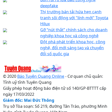
deepfake
Thị trường bán tải hứa hẹn cạnh
tranh sôi động với "lính mới" Toyota
Hilux
Gỡ “nút thắt” chính sách cho doanh
nghiệp khoa học và công nghệ
Đột phá phát triển khoa học, công
nghệ, đổi mới sáng tạo và chuyển
đổi số quốc gia
© 2020
Báo Tuyên Quang Online
- Cơ quan chủ quản:
Tỉnh uỷ tỉnh Tuyên Quang
Giấy phép hoạt động báo điện tử số 140/GP-BTTTT cấp
ngày 17/03/2022
Giám đốc: Mai Đức Thông
Trụ sở Tòa soạn: Số 219, đường Tân Trào, phường Minh