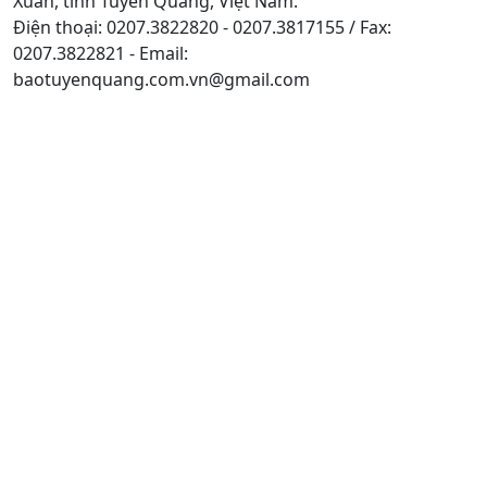
Xuân, tỉnh Tuyên Quang, Việt Nam.
Điện thoại: 0207.3822820 - 0207.3817155 / Fax:
0207.3822821 - Email:
baotuyenquang.com.vn@gmail.com