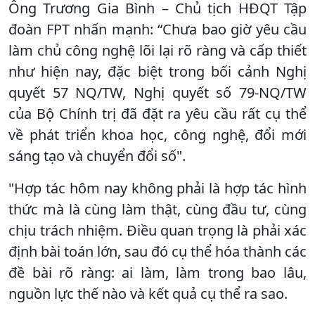
Ông Trương Gia Bình – Chủ tịch HĐQT Tập
đoàn FPT nhấn mạnh: “Chưa bao giờ yêu cầu
làm chủ công nghệ lõi lại rõ ràng và cấp thiết
như hiện nay, đặc biệt trong bối cảnh Nghị
quyết 57 NQ/TW, Nghị quyết số 79-NQ/TW
của Bộ Chính trị đã đặt ra yêu cầu rất cụ thể
về phát triển khoa học, công nghệ, đổi mới
sáng tạo và chuyển đổi số".
"Hợp tác hôm nay không phải là hợp tác hình
thức mà là cùng làm thật, cùng đầu tư, cùng
chịu trách nhiệm. Điều quan trọng là phải xác
định bài toán lớn, sau đó cụ thể hóa thành các
đề bài rõ ràng: ai làm, làm trong bao lâu,
nguồn lực thế nào và kết quả cụ thể ra sao.