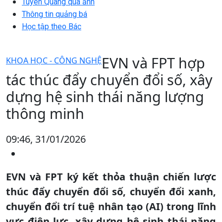
Tuyên Quang qua ảnh
Thông tin quảng bá
Học tập theo Bác
EVN và FPT hợp
KHOA HỌC - CÔNG NGHỆ
tác thúc đẩy chuyển đổi số, xây
dựng hệ sinh thái năng lượng
thông minh
09:46, 31/01/2026
EVN và FPT ký kết thỏa thuận chiến lược
thúc đẩy chuyển đổi số, chuyển đổi xanh,
chuyển đổi trí tuệ nhân tạo (AI) trong lĩnh
vực điện lực, xây dựng hệ sinh thái năng