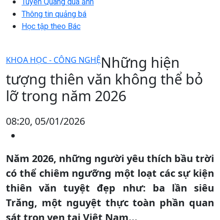
Tuyên Quang qua ảnh
Thông tin quảng bá
Học tập theo Bác
Những hiện
KHOA HỌC - CÔNG NGHỆ
tượng thiên văn không thể bỏ
lỡ trong năm 2026
08:20, 05/01/2026
Năm 2026, những người yêu thích bầu trời
có thể chiêm ngưỡng một loạt các sự kiện
thiên văn tuyệt đẹp như: ba lần siêu
Trăng, một nguyệt thực toàn phần quan
sát trọn vẹn tại Việt Nam...