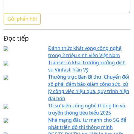
Đọc tiếp
Đánh thức khát vọng công nghệ
trong 2 triệu sinh viên Việt Nam
Transerco khai trương xưởng dịch
vụ Vinfast Trần Vỹ
Thường trực Ban Bí thư: Chuyển đổi
số phải đảm bảo giảm công sức, xử
lý công việc hiệu quả, quy trình hiện
đại hơn
10 sự kiện công nghệ thông tin và
truyền thông tiêu biểu 2025
Nhà mạng đầu tư mạnh cho 5G để
phát triển đô thị thông minh