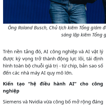
Ông Roland Busch, Chủ tịch kiêm Tổng giám đ
sáng lập kiêm Tổng g
Trên nền tảng đó, AI công nghiệp và AI vật lý
được kỳ vọng trở thành động lực lõi, tái định
hình toàn bộ chuỗi giá trị - từ chip, bản sao số
đến các nhà máy AI quy mô lớn.
Kiến tạo “hệ điều hành AI” cho công
nghiệp
Siemens và Nvidia vừa công bố mở rộng đáng