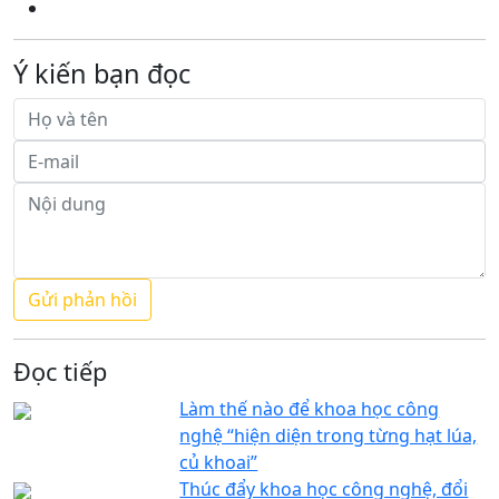
Ý kiến bạn đọc
Đọc tiếp
Làm thế nào để khoa học công
nghệ “hiện diện trong từng hạt lúa,
củ khoai”
Thúc đẩy khoa học công nghệ, đổi