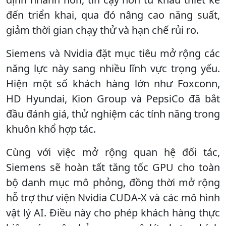
đến triển khai, qua đó nâng cao năng suất,
giảm thời gian chạy thử và hạn chế rủi ro.
Siemens và Nvidia đặt mục tiêu mở rộng các
năng lực này sang nhiều lĩnh vực trọng yếu.
Hiện một số khách hàng lớn như Foxconn,
HD Hyundai, Kion Group và PepsiCo đã bắt
đầu đánh giá, thử nghiệm các tính năng trong
khuôn khổ hợp tác.
Cùng với việc mở rộng quan hệ đối tác,
Siemens sẽ hoàn tất tăng tốc GPU cho toàn
bộ danh mục mô phỏng, đồng thời mở rộng
hỗ trợ thư viện Nvidia CUDA-X và các mô hình
vật lý AI. Điều này cho phép khách hàng thực