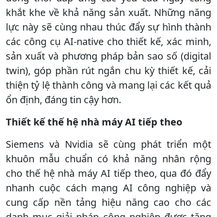
khắt khe về khả năng sản xuất. Những năng
lực này sẽ cùng nhau thúc đẩy sự hình thành
các công cụ AI-native cho thiết kế, xác minh,
sản xuất và phương pháp bản sao số (digital
twin), góp phần rút ngắn chu kỳ thiết kế, cải
thiện tỷ lệ thành công và mang lại các kết quả
ổn định, đáng tin cậy hơn.
Thiết kế thế hệ nhà máy AI tiếp theo
Siemens và Nvidia sẽ cùng phát triển một
khuôn mẫu chuẩn có khả năng nhân rộng
cho thế hệ nhà máy AI tiếp theo, qua đó đẩy
nhanh cuộc cách mạng AI công nghiệp và
cung cấp nền tảng hiệu năng cao cho các
danh mục giải pháp công nghiệp được tăng