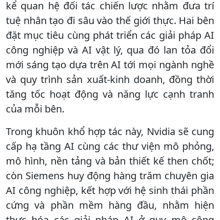
kể quan hệ đối tác chiến lược nhằm đưa trí
tuệ nhân tạo đi sâu vào thế giới thực. Hai bên
đặt mục tiêu cùng phát triển các giải pháp AI
công nghiệp và AI vật lý, qua đó lan tỏa đổi
mới sáng tạo dựa trên AI tới mọi ngành nghề
và quy trình sản xuất-kinh doanh, đồng thời
tăng tốc hoạt động và năng lực cạnh tranh
của mỗi bên.
Trong khuôn khổ hợp tác này, Nvidia sẽ cung
cấp hạ tầng AI cùng các thư viện mô phỏng,
mô hình, nền tảng và bản thiết kế then chốt;
còn Siemens huy động hàng trăm chuyên gia
AI công nghiệp, kết hợp với hệ sinh thái phần
cứng và phần mềm hàng đầu, nhằm hiện
thực hóa các giải pháp AI ở quy mô công