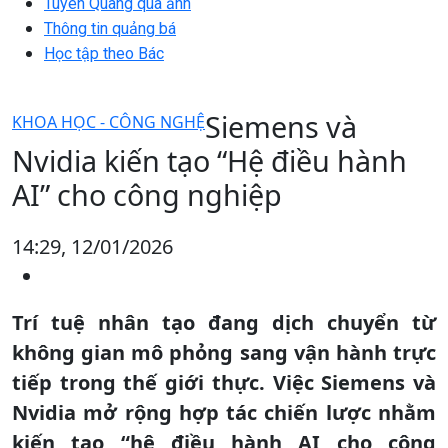
Tuyên Quang qua ảnh
Thông tin quảng bá
Học tập theo Bác
Siemens và
KHOA HỌC - CÔNG NGHỆ
Nvidia kiến tạo “Hệ điều hành
AI” cho công nghiệp
14:29, 12/01/2026
Trí tuệ nhân tạo đang dịch chuyển từ
không gian mô phỏng sang vận hành trực
tiếp trong thế giới thực. Việc Siemens và
Nvidia
mở rộng hợp tác chiến lược nhằm
kiến tạo “hệ điều hành AI cho công