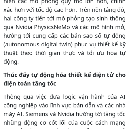
hiện các mô phỏng quy mô lớn hơn, chính
xác hơn với tốc độ cao hơn. Trên nền tảng đó,
hai công ty tiến tới mô phỏng tạo sinh thông
qua Nvidia PhysicsNeMo và các mô hình mở,
hướng tới cung cấp các bản sao số tự động
(autonomous digital twin) phục vụ thiết kế kỹ
thuật theo thời gian thực và tối ưu hóa tự
động.
Thúc đẩy tự động hóa thiết kế điện tử cho
điện toán tăng tốc
Thông qua việc đưa logic vận hành của AI
công nghiệp vào lĩnh vực bán dẫn và các nhà
máy AI, Siemens và Nvidia hướng tới tăng tốc
những động cơ cốt lõi của cuộc cách mạng