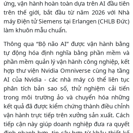
ứng, vận hành hoàn toàn dựa trên AI đầu tiên
trên thế giới, bắt đầu từ năm 2026 với Nhà
máy Điện tử Siemens tại Erlangen (CHLB Đức)
làm khuôn mẫu chuẩn.
Thông qua “Bộ não AI” được vận hành bằng
tự động hóa định nghĩa bằng phần mềm và
phần mềm quản lý vận hành công nghiệp, kết
hợp thư viện Nvidia Omniverse cùng hạ tầng
AI của Nvidia - các nhà máy có thể liên tục
phân tích bản sao số, thử nghiệm cải tiến
trong môi trường ảo và chuyển hóa những
kết quả đã được kiểm chứng thành điều chỉnh
vận hành trực tiếp trên xưởng sản xuất. Cách
tiếp cận này giúp doanh nghiệp đưa ra quyết
định nhanh hơn, tin cậy hơn từ khâu thiết kế