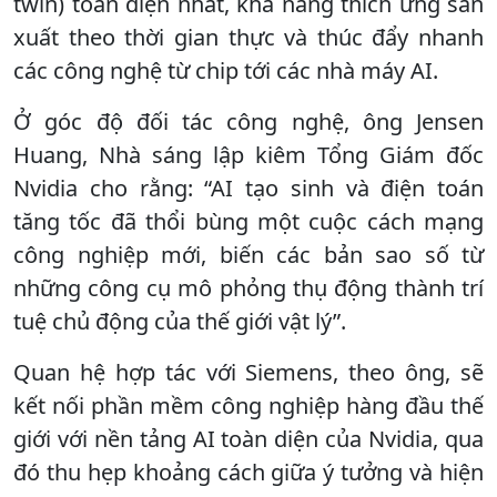
twin) toàn diện nhất, khả năng thích ứng sản
xuất theo thời gian thực và thúc đẩy nhanh
các công nghệ từ chip tới các nhà máy AI.
Ở góc độ đối tác công nghệ, ông Jensen
Huang, Nhà sáng lập kiêm Tổng Giám đốc
Nvidia cho rằng: “AI tạo sinh và điện toán
tăng tốc đã thổi bùng một cuộc cách mạng
công nghiệp mới, biến các bản sao số từ
những công cụ mô phỏng thụ động thành trí
tuệ chủ động của thế giới vật lý”.
Quan hệ hợp tác với Siemens, theo ông, sẽ
kết nối phần mềm công nghiệp hàng đầu thế
giới với nền tảng AI toàn diện của Nvidia, qua
đó thu hẹp khoảng cách giữa ý tưởng và hiện