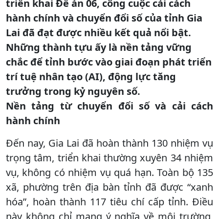
triển khai Đề án 06, công cuộc cải cách
hành chính và chuyển đổi số của tỉnh Gia
Lai đã đạt được nhiều kết quả nổi bật.
Những thành tựu ấy là nền tảng vững
chắc để tỉnh bước vào giai đoạn phát triển
trí tuệ nhân tạo (AI), động lực tăng
trưởng trong kỷ nguyên số.
Nền tảng từ chuyển đổi số và cải cách
hành chính
Đến nay, Gia Lai đã hoàn thành 130 nhiệm vụ
trọng tâm, triển khai thường xuyên 34 nhiệm
vụ, không có nhiệm vụ quá hạn. Toàn bộ 135
xã, phường trên địa bàn tỉnh đã được “xanh
hóa”, hoàn thành 117 tiêu chí cấp tỉnh. Điều
này không chỉ mang ý nghĩa về môi trường,