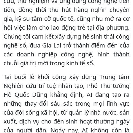
cứu, thử nghiệm và ứng dụng công nghệ tiên
tiến, đồng thời thu hút hàng nghìn chuyên
gia, kỹ sư tầm cỡ quốc tế, cũng như mở ra cơ
hội việc làm cho lao động trẻ tại địa phương.
Chúng tôi cam kết xây dựng hệ sinh thái công
nghệ số, đưa Gia Lai trở thành điểm đến của
các doanh nghiệp công nghệ, hình thành
chuỗi giá trị mới trong kinh tế số.
Tại buổi lễ khởi công xây dựng Trung tâm
Nghiên cứu trí tuệ nhân tạo, Phó Thủ tướng
Hồ Quốc Dũng khẳng định, AI đang tạo ra
những thay đổi sâu sắc trong mọi lĩnh vực
của đời sống xã hội, từ quản lý nhà nước, sản
xuất, dịch vụ cho đến sinh hoạt thường ngày
của người dân. Ngày nay, AI không còn là