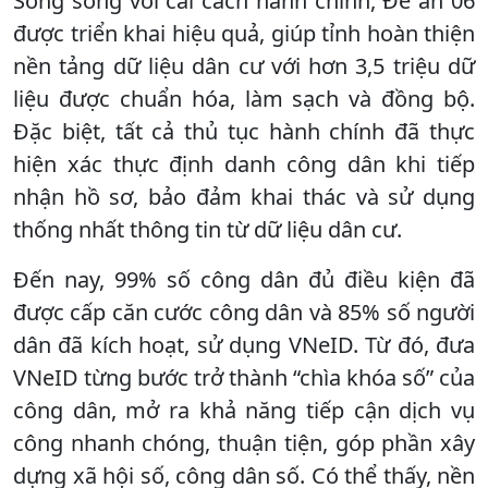
Song song với cải cách hành chính, Đề án 06
được triển khai hiệu quả, giúp tỉnh hoàn thiện
nền tảng dữ liệu dân cư với hơn 3,5 triệu dữ
liệu được chuẩn hóa, làm sạch và đồng bộ.
Đặc biệt, tất cả thủ tục hành chính đã thực
hiện xác thực định danh công dân khi tiếp
nhận hồ sơ, bảo đảm khai thác và sử dụng
thống nhất thông tin từ dữ liệu dân cư.
Đến nay, 99% số công dân đủ điều kiện đã
được cấp căn cước công dân và 85% số người
dân đã kích hoạt, sử dụng VNeID. Từ đó, đưa
VNeID từng bước trở thành “chìa khóa số” của
công dân, mở ra khả năng tiếp cận dịch vụ
công nhanh chóng, thuận tiện, góp phần xây
dựng xã hội số, công dân số. Có thể thấy, nền