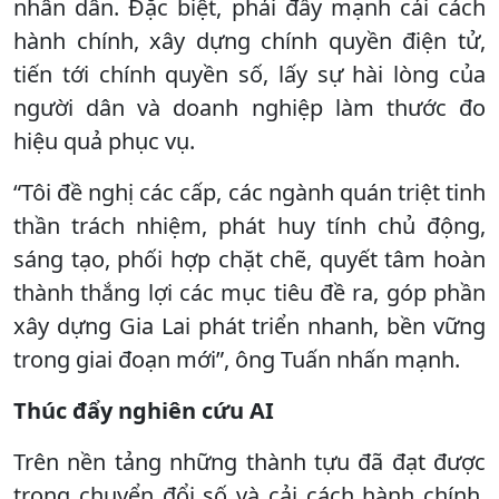
nhân dân. Đặc biệt, phải đẩy mạnh cải cách
hành chính, xây dựng chính quyền điện tử,
tiến tới chính quyền số, lấy sự hài lòng của
người dân và doanh nghiệp làm thước đo
hiệu quả phục vụ.
“Tôi đề nghị các cấp, các ngành quán triệt tinh
thần trách nhiệm, phát huy tính chủ động,
sáng tạo, phối hợp chặt chẽ, quyết tâm hoàn
thành thắng lợi các mục tiêu đề ra, góp phần
xây dựng Gia Lai phát triển nhanh, bền vững
trong giai đoạn mới”, ông Tuấn nhấn mạnh.
Thúc đẩy nghiên cứu AI
Trên nền tảng những thành tựu đã đạt được
trong chuyển đổi số và cải cách hành chính,