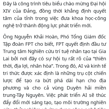
Đây là công trình tiêu biểu chào mừng Đại hội
XIV của Đảng, đồng thời khẳng định quyết
tâm của tỉnh trong việc đưa khoa học-công
nghệ trở thành động lực phát triển mới.
Ông Nguyễn Khải Hoàn, Phó Tổng Giám đốc
Tập đoàn FPT cho biết, FPT quyết định đầu tư
Trung tâm Nghiên cứu trí tuệ nhân tạo tại Gia
Lai bởi nơi đây có sự hội tụ rất rõ của “thiên
thời, địa lợi, nhân hòa”. Trong đó, AI và kinh tế
tri thức được xác định là những trụ cột chiến
lược để tạo ra bứt phá dài hạn cho địa
phương và cho cả vùng Duyên hải miền
trung-Tây Nguyên. Việc phát triển AI sẽ thúc
đẩy đổi mới sáng tạo, tạo môi trường nghiên