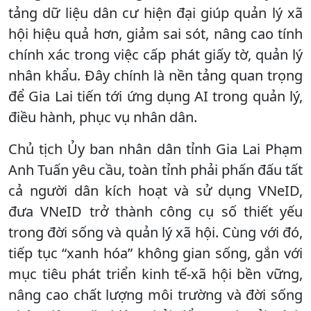
tảng dữ liệu dân cư hiện đại giúp quản lý xã
hội hiệu quả hơn, giảm sai sót, nâng cao tính
chính xác trong việc cấp phát giấy tờ, quản lý
nhân khẩu. Đây chính là nền tảng quan trọng
để Gia Lai tiến tới ứng dụng AI trong quản lý,
điều hành, phục vụ nhân dân.
Chủ tịch Ủy ban nhân dân tỉnh Gia Lai Phạm
Anh Tuấn yêu cầu, toàn tỉnh phải phấn đấu tất
cả người dân kích hoạt và sử dụng VNeID,
đưa VNeID trở thành công cụ số thiết yếu
trong đời sống và quản lý xã hội. Cùng với đó,
tiếp tục “xanh hóa” không gian sống, gắn với
mục tiêu phát triển kinh tế-xã hội bền vững,
nâng cao chất lượng môi trường và đời sống