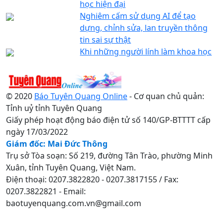
học hiện đại
Nghiêm cấm sử dụng AI để tạo
dựng, chỉnh sửa, lan truyền thông
tin sai sự thật
Khi những người lính làm khoa học
© 2020
Báo Tuyên Quang Online
- Cơ quan chủ quản:
Tỉnh uỷ tỉnh Tuyên Quang
Giấy phép hoạt động báo điện tử số 140/GP-BTTTT cấp
ngày 17/03/2022
Giám đốc: Mai Đức Thông
Trụ sở Tòa soạn: Số 219, đường Tân Trào, phường Minh
Xuân, tỉnh Tuyên Quang, Việt Nam.
Điện thoại: 0207.3822820 - 0207.3817155 / Fax:
0207.3822821 - Email:
baotuyenquang.com.vn@gmail.com