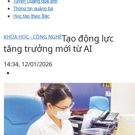
Tuyên Quang qua ảnh
Thông tin quảng bá
Học tập theo Bác
Tạo động lực
KHOA HỌC - CÔNG NGHỆ
tăng trưởng mới từ AI
14:34, 12/01/2026