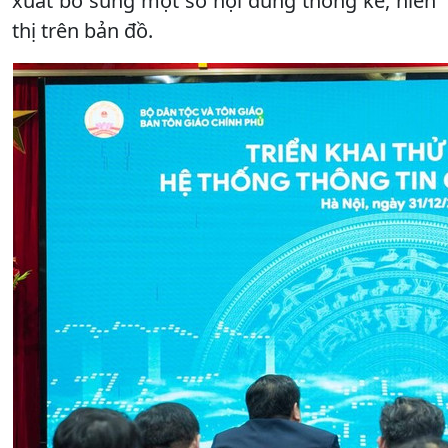
xuất bổ sung một số nội dung thống kê, hiển
thị trên bản đồ.