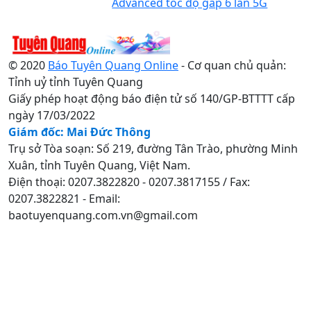
Advanced tốc độ gấp 6 lần 5G
© 2020
Báo Tuyên Quang Online
- Cơ quan chủ quản:
Tỉnh uỷ tỉnh Tuyên Quang
Giấy phép hoạt động báo điện tử số 140/GP-BTTTT cấp
ngày 17/03/2022
Giám đốc: Mai Đức Thông
Trụ sở Tòa soạn: Số 219, đường Tân Trào, phường Minh
Xuân, tỉnh Tuyên Quang, Việt Nam.
Điện thoại: 0207.3822820 - 0207.3817155 / Fax:
0207.3822821 - Email:
baotuyenquang.com.vn@gmail.com