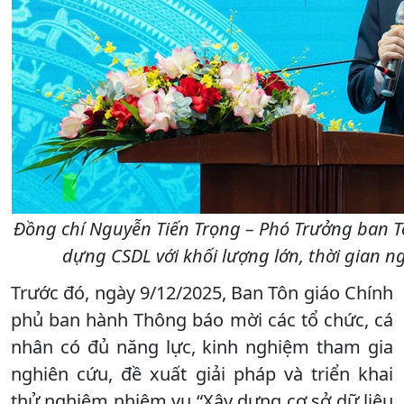
Đồng chí Nguyễn Tiến Trọng – Phó Trưởng ban T
dựng CSDL với khối lượng lớn, thời gian n
Trước đó, ngày 9/12/2025, Ban Tôn giáo Chính
phủ ban hành Thông báo mời các tổ chức, cá
nhân có đủ năng lực, kinh nghiệm tham gia
nghiên cứu, đề xuất giải pháp và triển khai
thử nghiệm nhiệm vụ “Xây dựng cơ sở dữ liệu