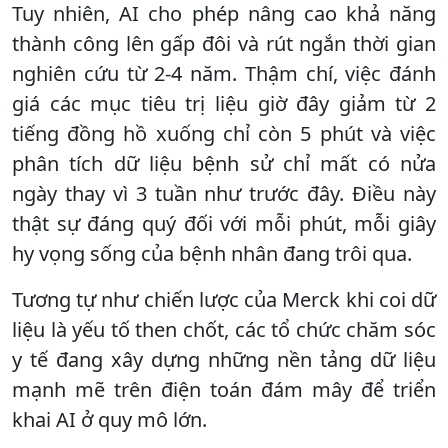
Tuy nhiên, AI cho phép nâng cao khả năng
thành công lên gấp đôi và rút ngắn thời gian
nghiên cứu từ 2-4 năm. Thậm chí, việc đánh
giá các mục tiêu trị liệu giờ đây giảm từ 2
tiếng đồng hồ xuống chỉ còn 5 phút và việc
phân tích dữ liệu bệnh sử chỉ mất có nửa
ngày thay vì 3 tuần như trước đây. Điều này
thật sự đáng quý đối với mỗi phút, mỗi giây
hy vọng sống của bệnh nhân đang trôi qua.
Tương tự như chiến lược của Merck khi coi dữ
liệu là yếu tố then chốt, các tổ chức chăm sóc
y tế đang xây dựng những nền tảng dữ liệu
mạnh mẽ trên điện toán đám mây để triển
khai AI ở quy mô lớn.