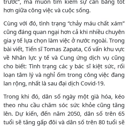
trước”, mà muốn tìm kiếm sự cân bằng tốt
hơn giữa công việc và cuộc sống.
Cùng với đó, tình trạng “chảy máu chất xám”
cũng đáng quan ngại hơn cả khi nhiều chuyên
gia y tế lựa chọn làm việc ở nước ngoài. Trong
bài viết, Tiến sĩ Tomas Zapata, Cố vấn khu vực
về Nhân lực y tế và Cung ứng dịch vụ cũng
cho biết: Tình trạng các y bác sĩ kiệt sức, rối
loạn tâm lý và nghỉ ốm trong công việc đang
lan rộng, nhất là sau đại dịch Covid-19.
Trong khi đó, dân số ngày một già hóa, kéo
theo nhu cầu chăm sóc sức khỏe cũng tăng
lên. Dự kiến, đến năm 2050, dân số trên 65
tuổi sẽ tăng gấp đôi và dân số trên 80 tuổi sẽ