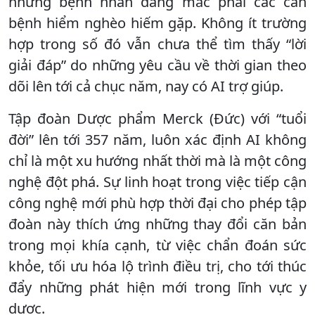
những bệnh nhân đang mắc phải các căn
bệnh hiểm nghèo hiếm gặp. Không ít trường
hợp trong số đó vẫn chưa thể tìm thấy “lời
giải đáp” do những yêu cầu về thời gian theo
dõi lên tới cả chục năm, nay có AI trợ giúp.
Tập đoàn Dược phẩm Merck (Đức) với “tuổi
đời” lên tới 357 năm, luôn xác định AI không
chỉ là một xu hướng nhất thời mà là một công
nghệ đột phá. Sự linh hoạt trong việc tiếp cận
công nghệ mới phù hợp thời đại cho phép tập
đoàn này thích ứng những thay đổi căn bản
trong mọi khía cạnh, từ việc chẩn đoán sức
khỏe, tối ưu hóa lộ trình điều trị, cho tới thúc
đẩy những phát hiện mới trong lĩnh vực y
dược.