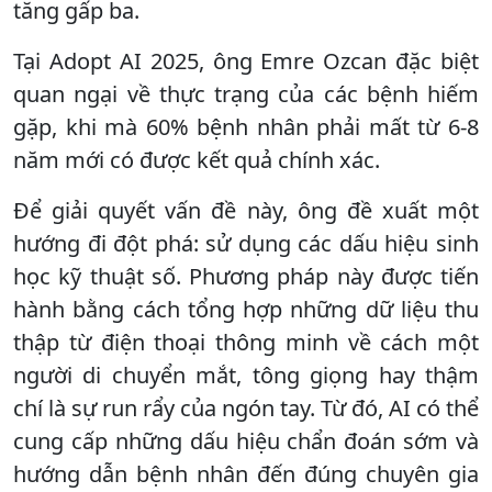
tăng gấp ba.
Tại Adopt AI 2025, ông Emre Ozcan đặc biệt
quan ngại về thực trạng của các bệnh hiếm
gặp, khi mà 60% bệnh nhân phải mất từ 6-8
năm mới có được kết quả chính xác.
Để giải quyết vấn đề này, ông đề xuất một
hướng đi đột phá: sử dụng các dấu hiệu sinh
học kỹ thuật số. Phương pháp này được tiến
hành bằng cách tổng hợp những dữ liệu thu
thập từ điện thoại thông minh về cách một
người di chuyển mắt, tông giọng hay thậm
chí là sự run rẩy của ngón tay. Từ đó, AI có thể
cung cấp những dấu hiệu chẩn đoán sớm và
hướng dẫn bệnh nhân đến đúng chuyên gia