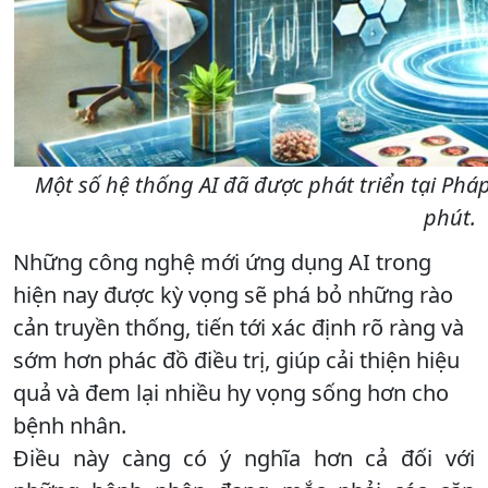
Một số hệ thống AI đã được phát triển tại Phá
phút.
Những công nghệ mới ứng dụng AI trong
hiện nay được kỳ vọng sẽ phá bỏ những rào
cản truyền thống, tiến tới xác định rõ ràng và
sớm hơn phác đồ điều trị, giúp cải thiện hiệu
quả và đem lại nhiều hy vọng sống hơn cho
bệnh nhân.
Điều này càng có ý nghĩa hơn cả đối với