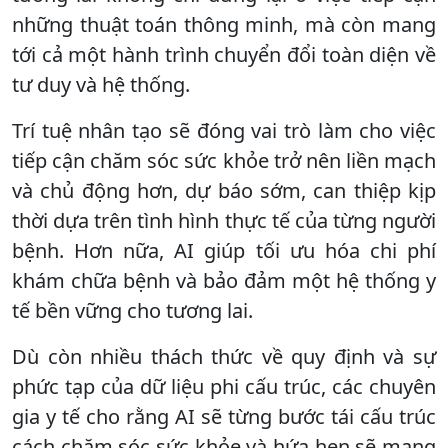
những thuật toán thông minh, mà còn mang
tới cả một hành trình chuyển đổi toàn diện về
tư duy và hệ thống.
Trí tuệ nhân tạo sẽ đóng vai trò làm cho việc
tiếp cận chăm sóc sức khỏe trở nên liền mạch
và chủ động hơn, dự báo sớm, can thiệp kịp
thời dựa trên tình hình thực tế của từng người
bệnh. Hơn nữa, AI giúp tối ưu hóa chi phí
khám chữa bệnh và bảo đảm một hệ thống y
tế bền vững cho tương lai.
Dù còn nhiều thách thức về quy định và sự
phức tạp của dữ liệu phi cấu trúc, các chuyên
gia y tế cho rằng AI sẽ từng bước tái cấu trúc
cách chăm sóc sức khỏe và hứa hẹn sẽ mang