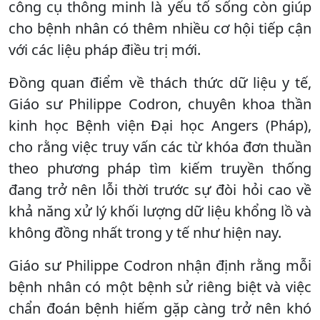
công cụ thông minh là yếu tố sống còn giúp
cho bệnh nhân có thêm nhiều cơ hội tiếp cận
với các liệu pháp điều trị mới.
Đồng quan điểm về thách thức dữ liệu y tế,
Giáo sư Philippe Codron, chuyên khoa thần
kinh học Bệnh viện Đại học Angers (Pháp),
cho rằng việc truy vấn các từ khóa đơn thuần
theo phương pháp tìm kiếm truyền thống
đang trở nên lỗi thời trước sự đòi hỏi cao về
khả năng xử lý khối lượng dữ liệu khổng lồ và
không đồng nhất trong y tế như hiện nay.
Giáo sư Philippe Codron nhận định rằng mỗi
bệnh nhân có một bệnh sử riêng biệt và việc
chẩn đoán bệnh hiếm gặp càng trở nên khó