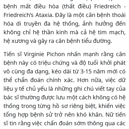
bệnh mất điều hòa (thất điều) Friedreich -
Friedreich’s Ataxia. Đây là một căn bệnh thoái
hóa di truyền đa hệ thống, ảnh hưởng đến
không chỉ hệ thần kinh mà cả hệ tim mạch,
hệ xương và gây ra căn bệnh tiểu đường.
Tiến sĩ Virginie Pichon nhấn mạnh rằng căn
bệnh này có triệu chứng và độ tuổi khởi phát
vô cùng đa dạng, kéo dài từ 3-15 năm mới có
thể chẩn đoán chính xác. Hơn nữa, việc dữ
liệu y tế chủ yếu là những ghi chú viết tay của
bác sĩ thường được lưu một cách không có hệ
thống trong từng hồ sơ riêng biệt, khiến việc
tổng hợp bệnh sử trở nên khó khăn. Nữ tiến
sĩ tin rằng việc chẩn đoán sớm thông qua các