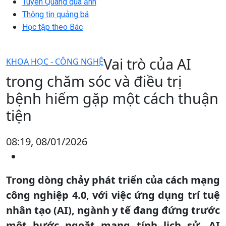
Tuyên Quang qua ảnh
Thông tin quảng bá
Học tập theo Bác
Vai trò của AI
KHOA HỌC - CÔNG NGHỆ
trong chăm sóc và điều trị
bệnh hiếm gặp một cách thuận
tiện
08:19, 08/01/2026
Trong dòng chảy phát triển của cách mạng
công nghiệp 4.0, với việc ứng dụng trí tuệ
nhân tạo (AI), ngành y tế đang đứng trước
một bước ngoặt mang tính lịch sử. AI