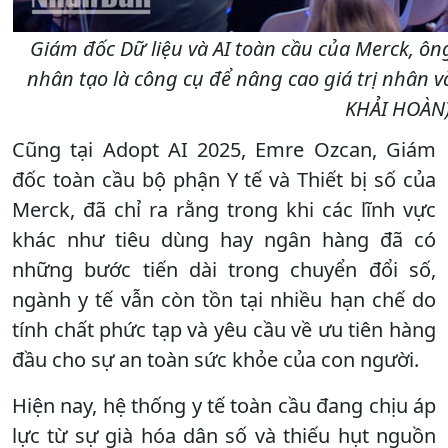
Giám đốc Dữ liệu và AI toàn cầu của Merck, ô
nhân tạo là công cụ để nâng cao giá trị nhân văn
KHẢI HOÀN
Cũng tại Adopt AI 2025, Emre Ozcan, Giám
đốc toàn cầu bộ phận Y tế và Thiết bị số của
Merck, đã chỉ ra rằng trong khi các lĩnh vực
khác như tiêu dùng hay ngân hàng đã có
những bước tiến dài trong chuyển đổi số,
ngành y tế vẫn còn tồn tại nhiều hạn chế do
tính chất phức tạp và yêu cầu về ưu tiên hàng
đầu cho sự an toàn sức khỏe của con người.
Hiện nay, hệ thống y tế toàn cầu đang chịu áp
lực từ sự già hóa dân số và thiếu hụt nguồn