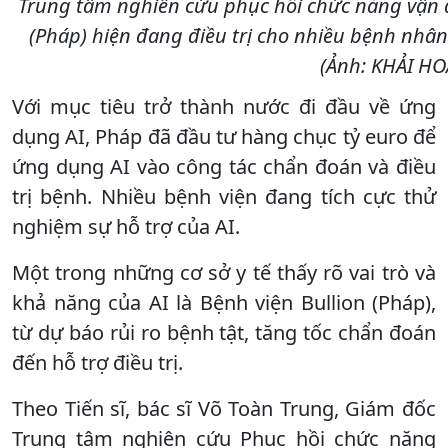
Trung tâm nghiên cứu phục hồi chức năng vận đ
(Pháp) hiện đang điều trị cho nhiều bệnh nhâ
(Ảnh: KHẢI HO
Với mục tiêu trở thành nước đi đầu về ứng
dụng AI, Pháp đã đầu tư hàng chục tỷ euro để
ứng dụng AI vào công tác chẩn đoán và điều
trị bệnh. Nhiều bệnh viện đang tích cực thử
nghiệm sự hỗ trợ của AI.
Một trong những cơ sở y tế thấy rõ vai trò và
khả năng của AI là Bệnh viện Bullion (Pháp),
từ dự báo rủi ro bệnh tật, tăng tốc chẩn đoán
đến hỗ trợ điều trị.
Theo Tiến sĩ, bác sĩ Võ Toàn Trung, Giám đốc
Trung tâm nghiên cứu Phục hồi chức năng