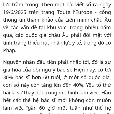
lực trầm trọng. Theo một bài viết số ra ngày
19/6/2025 trên trang Toute l’Europe - cổng
thông tin tham khảo của Liên minh châu Âu
về các vấn đề tại khu vực, trong nhiều năm
qua, các quốc gia châu Âu phải đối mặt với
tình trạng thiếu hụt nhân lực y tế, trong đó có
Pháp.
Nguyên nhân đầu tiên phải nhắc tới, đó là sự
già hóa của đội ngũ y bác sĩ. Hiện nay, có tới
30% bác sĩ hơn 60 tuổi, ở một số quốc gia,
con số này còn tăng lên đến 40%. Yếu tố thứ
hai là sự thay đổi trong mô hình làm việc. Hầu
hết các thế hệ bác sĩ mới không còn muốn
làm việc “gần 60 giờ một tuần như thế hệ