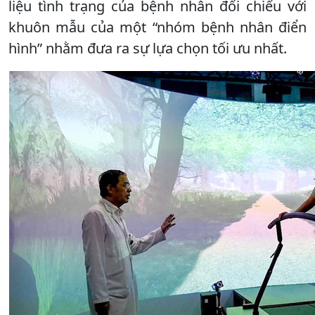
liệu tình trạng của bệnh nhân đối chiếu với
khuôn mẫu của một “nhóm bệnh nhân điển
hình” nhằm đưa ra sự lựa chọn tối ưu nhất.