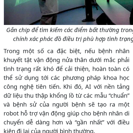
Gắn chip để tìm kiếm các điểm bất thường tro
chính xác phác đồ điều trị phù hợp tình trạ
Trong một số ca đặc biệt, nếu bệnh nhân
khuyết tật vận động nửa thân dưới mắc phải
tình trạng rất khó để cải thiện, hoàn toàn có
thể sử dụng tới các phương pháp khoa học
công nghệ tiên tiến. Khi đó, AI với nền tảng
dữ liệu thu thập khổng lồ từ các mẫu “chuẩn”
và bệnh sử của người bệnh sẽ tạo ra một
robot hỗ trợ vận động giúp cho bệnh nhân di
chuyển dễ dàng hơn và “gần nhất” với điều
kiện đi lại của người bình thường.