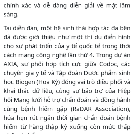
chính xác và dễ dàng diễn giải về mặt lâm
sàng.
Tại diễn đàn, một hệ sinh thái hợp tác đa bên
đã được giới thiệu như một thí dụ điển hình
cho sự phát triển của y tế quốc tế trong thời
cách mạng công nghệ lần thứ 4. Trong dự án
AXIA, sự phối hợp tích cực giữa Codoc, các
chuyên gia y tế và Tập đoàn Dược phẩm sinh
học Biogen (Hoa Kỳ) đóng vai trò điều phối và
khai thác dữ liệu, cùng sự bảo trợ của Hiệp
hội Mạng lưới hỗ trợ chẩn đoán và đồng hành
cùng bệnh hiếm gặp (RaDAR Association),
hứa hẹn rút ngắn thời gian chẩn đoán bệnh
hiếm từ hàng thập kỷ xuống còn mức thấp