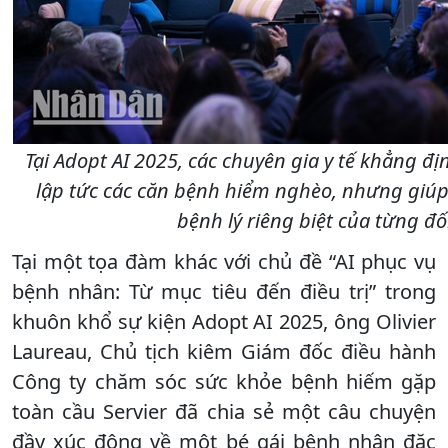
Tại Adopt AI 2025, các chuyên gia y tế khẳng đ
lập tức các căn bệnh hiểm nghèo, nhưng giúp 
bệnh lý riêng biệt của từng đ
Tại một tọa đàm khác với chủ đề “AI phục vụ
bệnh nhân: Từ mục tiêu đến điều trị” trong
khuôn khổ sự kiện Adopt AI 2025, ông Olivier
Laureau, Chủ tịch kiêm Giám đốc điều hành
Công ty chăm sóc sức khỏe bệnh hiếm gặp
toàn cầu Servier đã chia sẻ một câu chuyện
đầy xúc động về một bé gái bệnh nhân đặc