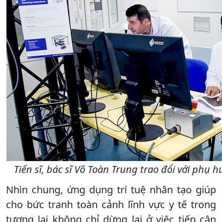
Tiến sĩ, bác sĩ Võ Toàn Trung trao đổi với phụ
Nhìn chung, ứng dụng trí tuệ nhân tạo giúp
cho bức tranh toàn cảnh lĩnh vực y tế trong
tương lai không chỉ dừng lại ở việc tiếp cận