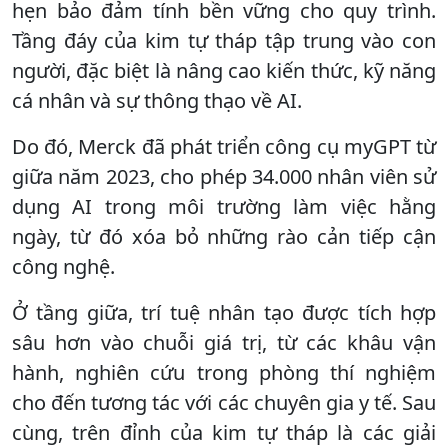
hẹn bảo đảm tính bền vững cho quy trình.
Tầng đáy của kim tự tháp tập trung vào con
người, đặc biệt là nâng cao kiến thức, kỹ năng
cá nhân và sự thông thạo về AI.
Do đó, Merck đã phát triển công cụ myGPT từ
giữa năm 2023, cho phép 34.000 nhân viên sử
dụng AI trong môi trường làm việc hằng
ngày, từ đó xóa bỏ những rào cản tiếp cận
công nghệ.
Ở tầng giữa, trí tuệ nhân tạo được tích hợp
sâu hơn vào chuỗi giá trị, từ các khâu vận
hành, nghiên cứu trong phòng thí nghiệm
cho đến tương tác với các chuyên gia y tế. Sau
cùng, trên đỉnh của kim tự tháp là các giải