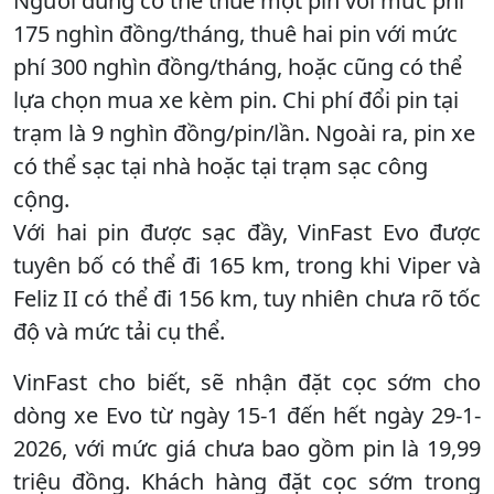
Người dùng có thể thuê một pin với mức phí
175 nghìn đồng/tháng, thuê hai pin với mức
phí 300 nghìn đồng/tháng, hoặc cũng có thể
lựa chọn mua xe kèm pin. Chi phí đổi pin tại
trạm là 9 nghìn đồng/pin/lần. Ngoài ra, pin xe
có thể sạc tại nhà hoặc tại trạm sạc công
cộng.
Với hai pin được sạc đầy, VinFast Evo được
tuyên bố có thể đi 165 km, trong khi Viper và
Feliz II có thể đi 156 km, tuy nhiên chưa rõ tốc
độ và mức tải cụ thể.
VinFast cho biết, sẽ nhận đặt cọc sớm cho
dòng xe Evo từ ngày 15-1 đến hết ngày 29-1-
2026, với mức giá chưa bao gồm pin là 19,99
triệu đồng. Khách hàng đặt cọc sớm trong