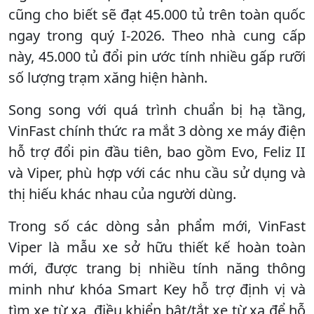
cũng cho biết sẽ đạt 45.000 tủ trên toàn quốc
ngay trong quý I-2026. Theo nhà cung cấp
này, 45.000 tủ đổi pin ước tính nhiều gấp rưỡi
số lượng trạm xăng hiện hành.
Song song với quá trình chuẩn bị hạ tầng,
VinFast chính thức ra mắt 3 dòng xe máy điện
hỗ trợ đổi pin đầu tiên, bao gồm Evo, Feliz II
và Viper, phù hợp với các nhu cầu sử dụng và
thị hiếu khác nhau của người dùng.
Trong số các dòng sản phẩm mới, VinFast
Viper là mẫu xe sở hữu thiết kế hoàn toàn
mới, được trang bị nhiều tính năng thông
minh như khóa Smart Key hỗ trợ định vị và
tìm xe từ xa, điều khiển bật/tắt xe từ xa để hỗ