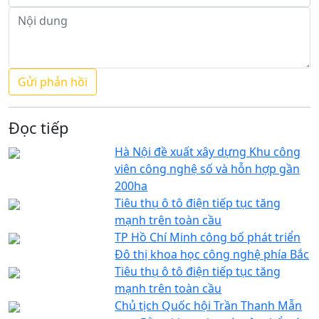
Đọc tiếp
Hà Nội đề xuất xây dựng Khu công
viên công nghệ số và hỗn hợp gần
200ha
Tiêu thụ ô tô điện tiếp tục tăng
mạnh trên toàn cầu
TP Hồ Chí Minh công bố phát triển
Đô thị khoa học công nghệ phía Bắc
Tiêu thụ ô tô điện tiếp tục tăng
mạnh trên toàn cầu
Chủ tịch Quốc hội Trần Thanh Mẫn