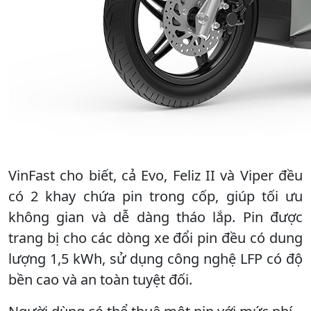
VinFast cho biết, cả Evo, Feliz II và Viper đều
có 2 khay chứa pin trong cốp, giúp tối ưu
không gian và dễ dàng tháo lắp. Pin được
trang bị cho các dòng xe đổi pin đều có dung
lượng 1,5 kWh, sử dụng công nghệ LFP có độ
bền cao và an toàn tuyệt đối.