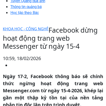
Tuyên Quang qua ảnh
Thông tin quảng bá
Học tập theo Bác
Facebook dừng
KHOA HỌC - CÔNG NGHỆ
hoạt động trang web
Messenger từ ngày 15-4
10:59, 18/02/2026
Ngày 17-2, Facebook thông báo sẽ chính
thức ngừng hoạt động trang web
Messenger.com từ ngày 15-4-2026, khép lại
gần một thập kỷ tồn tại của nền tảng
nhắn tin độc lập trên trình duyệt.