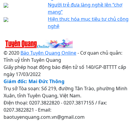
Người trẻ đưa làng nghề lên “chợ
mạng”
Hiện thực hóa mục tiêu tự chủ công
nghệ
© 2020
Báo Tuyên Quang Online
- Cơ quan chủ quản:
Tỉnh uỷ tỉnh Tuyên Quang
Giấy phép hoạt động báo điện tử số 140/GP-BTTTT cấp
ngày 17/03/2022
Giám đốc: Mai Đức Thông
Trụ sở Tòa soạn: Số 219, đường Tân Trào, phường Minh
Xuân, tỉnh Tuyên Quang, Việt Nam.
Điện thoại: 0207.3822820 - 0207.3817155 / Fax:
0207.3822821 - Email:
baotuyenquang.com.vn@gmail.com