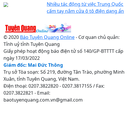
Nhiều tác động từ việc Trung Quốc
cấm tay nắm cửa ô tô điện dạng ẩn
© 2020
Báo Tuyên Quang Online
- Cơ quan chủ quản:
Tỉnh uỷ tỉnh Tuyên Quang
Giấy phép hoạt động báo điện tử số 140/GP-BTTTT cấp
ngày 17/03/2022
Giám đốc: Mai Đức Thông
Trụ sở Tòa soạn: Số 219, đường Tân Trào, phường Minh
Xuân, tỉnh Tuyên Quang, Việt Nam.
Điện thoại: 0207.3822820 - 0207.3817155 / Fax:
0207.3822821 - Email:
baotuyenquang.com.vn@gmail.com