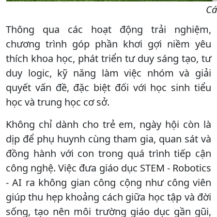
Cá
Thông qua các hoạt động trải nghiệm,
chương trình góp phần khơi gợi niềm yêu
thích khoa học, phát triển tư duy sáng tạo, tư
duy logic, kỹ năng làm việc nhóm và giải
quyết vấn đề, đặc biệt đối với học sinh tiểu
học và trung học cơ sở.
Không chỉ dành cho trẻ em, ngày hội còn là
dịp để phụ huynh cùng tham gia, quan sát và
đồng hành với con trong quá trình tiếp cận
công nghệ. Việc đưa giáo dục STEM - Robotics
- AI ra không gian công cộng như công viên
giúp thu hẹp khoảng cách giữa học tập và đời
sống, tạo nên môi trường giáo dục gần gũi,