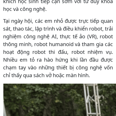
khích học sinh tiếp cận sớm với tư duy khoa
học và công nghệ.
Tại ngày hội, các em nhỏ được trực tiếp quan
sát, thao tác, lập trình và điều khiển robot, trải
nghiệm công nghệ AI, thực tế ảo (VR), robot
thông minh, robot humanoid và tham gia các
hoạt động robot thi đấu, robot nhiệm vụ.
Nhiều em tỏ ra hào hứng khi lần đầu được
chạm tay vào những thiết bị công nghệ vốn
chỉ thấy qua sách vở hoặc màn hình.