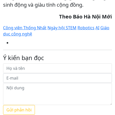
sinh động và giàu tính cộng đồng.
Theo Báo Hà Nội Mới
Công viên Thống Nhất
Ngày hội STEM
Robotics
AI
Giáo
dục công nghệ
Ý kiến bạn đọc