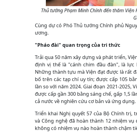
Thủ tướng Phạm Minh Chính đến thăm Viện 
G
Cùng dự có Phó Thủ tướng Chính phủ Nguyễ
ương.
"Pháo đài" quan trọng của tri thức
Trải qua 50 năm xây dựng và phát triển, V
định vị thế là "cánh chim đầu đàn", là lự
Những thành tựu mà Viện đạt được là rất đ
bố trên các tạp chí uy tín; được cấp 105 bằ
lần so với năm 2024. Giai đoạn 2021-2025, V
được cấp gần 300 bằng sáng chế, gấp 1,5 lần 
cả nước về nghiên cứu cơ bản và ứng dụng.
Triển khai Nghị quyết 57 của Bộ Chính trị,
và Công nghệ đã hoàn thành 12 nhiệm vụ 
không có nhiệm vụ nào hoàn thành chậm ti