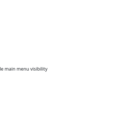
e main menu visibility