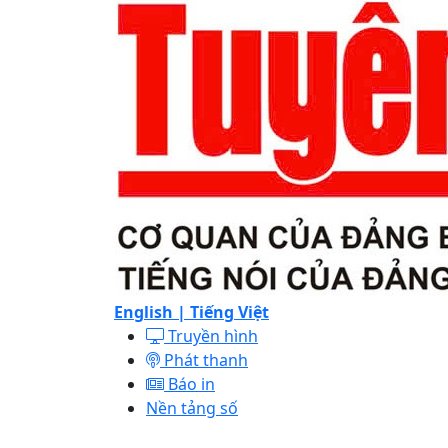
English |
Tiếng Việt
Truyền hình
Phát thanh
Báo in
Nền tảng số