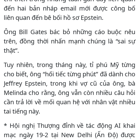
đến hai bản nháp email mới được công bố
liên quan đến bê bối hồ sơ Epstein.
Ông Bill Gates bác bỏ những cáo buộc nêu
trên, đồng thời nhấn mạnh chúng là “sai sự
thật”.
Tuy nhiên, trong tháng này, tỉ phú Mỹ từng
cho biết, ông “hối tiếc từng phút” đã dành cho
Jeffrey Epstein, trong khi vợ cũ của ông, bà
Melinda cho rằng, ông vẫn còn nhiều câu hỏi
cần trả lời về mối quan hệ với nhân vật nhiều
tai tiếng này.
* Hội nghị Thượng đỉnh về tác động AI khai
mạc ngày 19-2 tại New Delhi (Ấn Độ) được