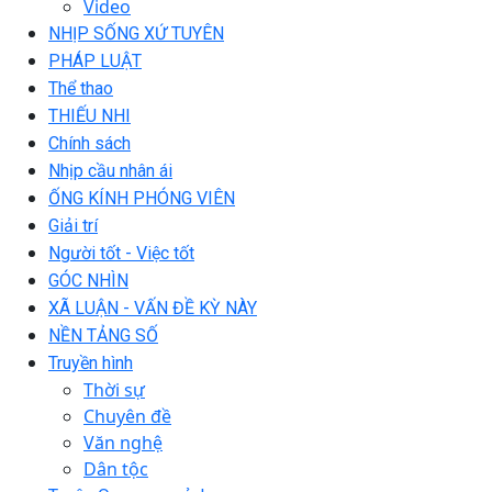
Video
NHỊP SỐNG XỨ TUYÊN
PHÁP LUẬT
Thể thao
THIẾU NHI
Chính sách
Nhịp cầu nhân ái
ỐNG KÍNH PHÓNG VIÊN
Giải trí
Người tốt - Việc tốt
GÓC NHÌN
XÃ LUẬN - VẤN ĐỀ KỲ NÀY
NỀN TẢNG SỐ
Truyền hình
Thời sự
Chuyên đề
Văn nghệ
Dân tộc