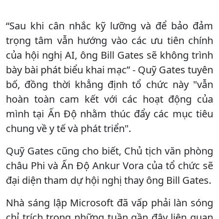
“Sau khi cân nhắc kỹ lưỡng và để bảo đảm
trọng tâm vẫn hướng vào các ưu tiên chính
của hội nghị AI, ông Bill Gates sẽ không trình
bày bài phát biểu khai mạc” - Quỹ Gates tuyên
bố, đồng thời khẳng định tổ chức này "vẫn
hoàn toàn cam kết với các hoạt động của
mình tại Ấn Độ nhằm thúc đẩy các mục tiêu
chung về y tế và phát triển".
Quỹ Gates cũng cho biết, Chủ tịch văn phòng
châu Phi và Ấn Độ Ankur Vora của tổ chức sẽ
đại diện tham dự hội nghị thay ông Bill Gates.
Nhà sáng lập Microsoft đã vấp phải làn sóng
chỉ trích trong những tuần gần đây liên quan