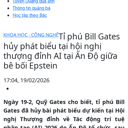
Tuyên Quang qua ảnh
Thông tin quảng bá
Học tập theo Bác
Tỉ phú Bill Gates
KHOA HỌC - CÔNG NGHỆ
hủy phát biểu tại hội nghị
thượng đỉnh AI tại Ấn Độ giữa
bê bối Epstein
17:04, 19/02/2026
Ngày 19-2, Quỹ Gates cho biết, tỉ phú Bill
Gates đã hủy bài phát biểu dự kiến tại Hội
nghị Thượng đỉnh về Tác động trí tuệ
nhân tạo (AI) 2026 do Ấn Độ tổ chức, sau