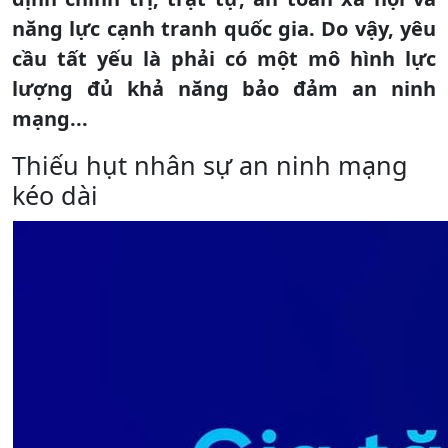
năng lực cạnh tranh quốc gia. Do vậy, yêu
cầu tất yếu là phải có một mô hình lực
lượng đủ khả năng bảo đảm an ninh
mạng...
Thiếu hụt nhân sự an ninh mạng
kéo dài