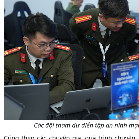
Các đội tham dự diễn tập an ninh mạ
Cũng theo các chuyên gia, quá trình chuyển