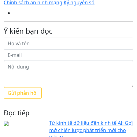
Chính sách an ninh mạng
Kỷ nguyên số
Ý kiến bạn đọc
Đọc tiếp
Từ kinh tế dữ liệu đến kinh tế AI: Gợi
mở chiến lược phát triển mới cho