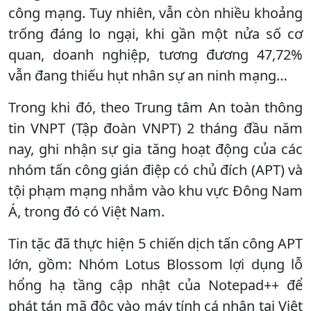
công mạng. Tuy nhiên, vẫn còn nhiều khoảng
trống đáng lo ngại, khi gần một nửa số cơ
quan, doanh nghiệp, tương đương 47,72%
vẫn đang thiếu hụt nhân sự an ninh mạng…
Trong khi đó, theo Trung tâm An toàn thông
tin VNPT (Tập đoàn VNPT) 2 tháng đầu năm
nay, ghi nhận sự gia tăng hoạt động của các
nhóm tấn công gián điệp có chủ đích (APT) và
tội phạm mạng nhắm vào khu vực Đông Nam
Á, trong đó có Việt Nam.
Tin tặc đã thực hiện 5 chiến dịch tấn công APT
lớn, gồm: Nhóm Lotus Blossom lợi dụng lỗ
hổng hạ tầng cập nhật của Notepad++ để
phát tán mã độc vào máy tính cá nhân tại Việt