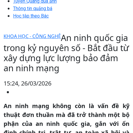
Tuyên Quang qua ảnh
Thông tin quảng bá
Học tập theo Bác
An ninh quốc gia
KHOA HỌC - CÔNG NGHỆ
trong kỷ nguyên số - Bắt đầu từ
xây dựng lực lượng bảo đảm
an ninh mạng
15:24, 26/03/2026
An ninh mạng không còn là vấn đề kỹ
thuật đơn thuần mà đã trở thành một bộ
phận của an ninh quốc gia, gắn với ổn
định chính trị, trật tự, an toàn xã hội và