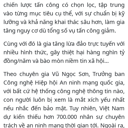
chiến lược tấn công có chọn lọc, tập trung
vào từng mục tiêu cụ thể, với sự chuẩn bị kỹ
lưỡng và khả năng khai thác sâu hơn, làm gia
tăng nguy cơ dù tổng số vụ tấn công giảm.
Cùng với đó là gia tăng lừa đảo trực tuyến với
nhiều hình thức, gây thiệt hại hàng nghìn tỷ
đồng/năm và bào mòn niềm tin xã hội…
Theo chuyên gia Vũ Ngọc Sơn, Trưởng ban
Công nghệ Hiệp hội An ninh mạng quốc gia,
với bất cứ hệ thống công nghệ thông tin nào,
con người luôn bị xem là mắt xích yếu nhất
nếu nhắc đến bảo mật. Tuy nhiên, Việt Nam
dự kiến thiếu hơn 700.000 nhân sự chuyên
trách về an ninh mạng thời gian tới. Ngoài ra,