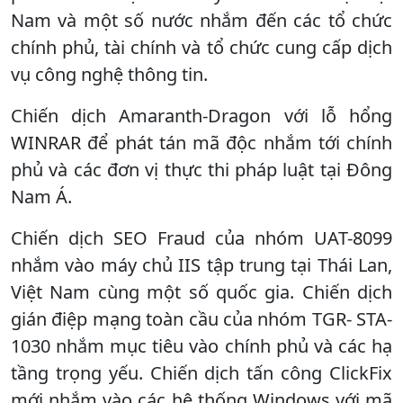
Nam và một số nước nhắm đến các tổ chức
chính phủ, tài chính và tổ chức cung cấp dịch
vụ công nghệ thông tin.
Chiến dịch Amaranth-Dragon với lỗ hổng
WINRAR để phát tán mã độc nhắm tới chính
phủ và các đơn vị thực thi pháp luật tại Đông
Nam Á.
Chiến dịch SEO Fraud của nhóm UAT-8099
nhắm vào máy chủ IIS tập trung tại Thái Lan,
Việt Nam cùng một số quốc gia. Chiến dịch
gián điệp mạng toàn cầu của nhóm TGR- STA-
1030 nhắm mục tiêu vào chính phủ và các hạ
tầng trọng yếu. Chiến dịch tấn công ClickFix
mới nhắm vào các hệ thống Windows với mã