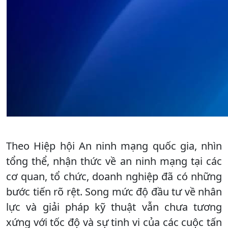
Theo Hiệp hội An ninh mạng quốc gia, nhìn
tổng thể, nhận thức về an ninh mạng tại các
cơ quan, tổ chức, doanh nghiệp đã có những
bước tiến rõ rệt. Song mức độ đầu tư về nhân
lực và giải pháp kỹ thuật vẫn chưa tương
xứng với tốc độ và sự tinh vi của các cuộc tấn