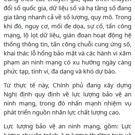
đổi số quốc gia, dữ liệu số và hạ tầng số đang
gia tăng nhanh cả về số lượng, quy mô. Trong
khi đó, nguy cơ, mối đe dọa, sự cố, tấn công
mạng, lộ lọt dữ liệu, gián đoạn hoạt động hệ
thống thông tin, tấn công chuỗi cung ứng số,
khai thác lỗ hổng bảo mật và các hành vi xâm
phạm an ninh mạng có xu hướng ngày càng
phức tạp, tinh vi, đa dạng và khó dự báo.
Từ thực tế này, Chính phủ đang xây dựng
Nghị định quy định về lực lượng bảo vệ an
ninh mạng, trong đó nhấn mạnh nhiệm vụ
phát triển nguồn nhân lực chất lượng cao.
Lực lượng bảo vệ an ninh mạng, gồm: Lực