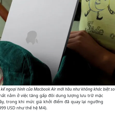
t kế ngoại hình của Macbook Air mới hầu như không khác biệt so 
hất nằm ở việc tăng gấp đôi dung lượng lưu trữ mặc
ây, trong khi mức giá khởi điểm đã quay lại ngưỡng
 999 USD như thế hệ M4).