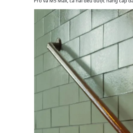
Pro và M5 Max, cả hai đều được nâng cấp đá