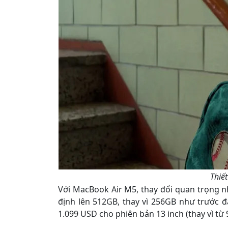
Thiế
Với MacBook Air M5, thay đổi quan trọng n
định lên 512GB, thay vì 256GB như trước đ
1.099 USD cho phiên bản 13 inch (thay vì từ