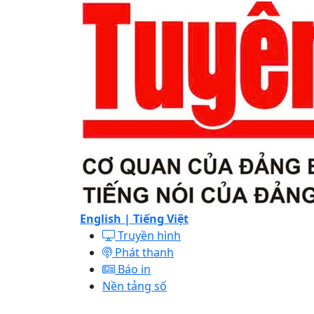
English |
Tiếng Việt
Truyền hình
Phát thanh
Báo in
Nền tảng số