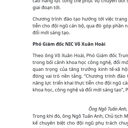
cao năng lực tổng thể phục vụ chuyển đổi 
giai đoạn tới.
Chương trình đào tạo hướng tới việc trang b
tiễn cho đội ngũ cán bộ, qua đó góp phần n
đổi mới sáng tạo.
Phó Giám đốc NIC Võ Xuân Hoài
Theo ông Võ Xuân Hoài, Phó Giám đốc Trung
trong bối cảnh khoa học công nghệ, đổi mớ
quan trọng của tăng trưởng kinh tế-xã hộ
đóng vai trò nền tảng. “Chương trình đào t
năng lực triển khai thực tiễn cho đội ngũ c
khoa học, công nghệ và đổi mới sáng tạo”,
Ông Ngô Tuấn Anh, C
Trong khi đó, ông Ngô Tuấn Anh, Chủ tịch Mạ
kế chuyên biệt cho đội ngũ phụ trách chu