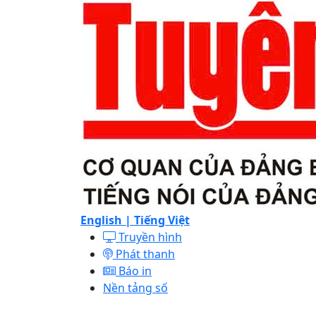
English |
Tiếng Việt
Truyền hình
Phát thanh
Báo in
Nền tảng số