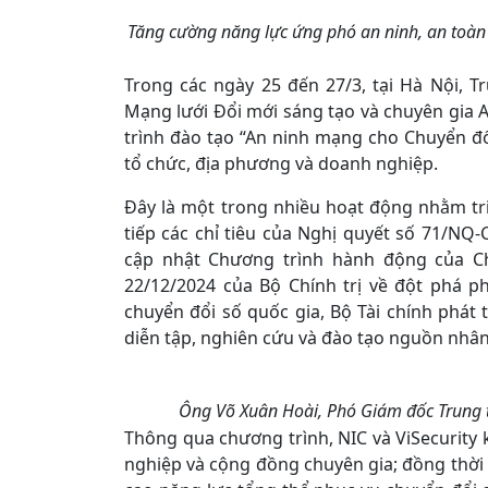
Tăng cường năng lực ứng phó an ninh, an toàn 
Trong các ngày 25 đến 27/3, tại Hà Nội, 
Mạng lưới Đổi mới sáng tạo và chuyên gia A
trình đào tạo “An ninh mạng cho Chuyển đổ
tổ chức, địa phương và doanh nghiệp.
Đây là một trong nhiều hoạt động nhằm tr
tiếp các chỉ tiêu của Nghị quyết số 71/NQ
cập nhật Chương trình hành động của C
22/12/2024 của Bộ Chính trị về đột phá p
chuyển đổi số quốc gia, Bộ Tài chính phát
diễn tập, nghiên cứu và đào tạo nguồn nhân
Ông Võ Xuân Hoài, Phó Giám đốc Trung t
Thông qua chương trình, NIC và ViSecurity 
nghiệp và cộng đồng chuyên gia; đồng thời 