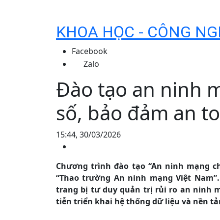
KHOA HỌC - CÔNG NG
Facebook
Zalo
Đào tạo an ninh 
số, bảo đảm an to
15:44, 30/03/2026
Chương trình đào tạo “An ninh mạng ch
“Thao trường An ninh mạng Việt Nam”. 
trang bị tư duy quản trị rủi ro an ninh
tiễn triển khai hệ thống dữ liệu và nền tả