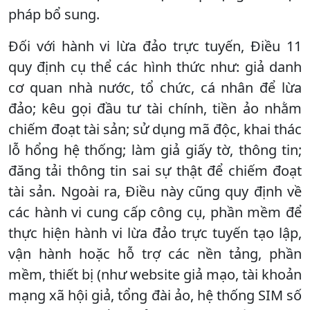
pháp bổ sung.
Đối với hành vi lừa đảo trực tuyến, Điều 11
quy định cụ thể các hình thức như: giả danh
cơ quan nhà nước, tổ chức, cá nhân để lừa
đảo; kêu gọi đầu tư tài chính, tiền ảo nhằm
chiếm đoạt tài sản; sử dụng mã độc, khai thác
lỗ hổng hệ thống; làm giả giấy tờ, thông tin;
đăng tải thông tin sai sự thật để chiếm đoạt
tài sản. Ngoài ra, Điều này cũng quy định về
các hành vi cung cấp công cụ, phần mềm để
thực hiện hành vi lừa đảo trực tuyến tạo lập,
vận hành hoặc hỗ trợ các nền tảng, phần
mềm, thiết bị (như website giả mạo, tài khoản
mạng xã hội giả, tổng đài ảo, hệ thống SIM số