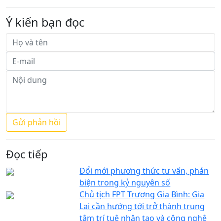
Ý kiến bạn đọc
Đọc tiếp
Đổi mới phương thức tư vấn, phản
biện trong kỷ nguyên số
Chủ tịch FPT Trương Gia Bình: Gia
Lai cần hướng tới trở thành trung
tâm trí tuệ nhân tạo và công nghệ