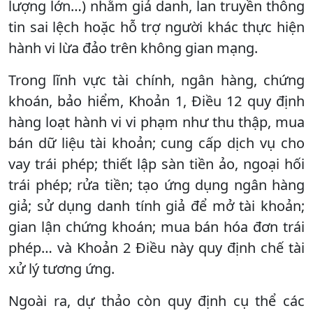
lượng lớn…) nhằm giả danh, lan truyền thông
tin sai lệch hoặc hỗ trợ người khác thực hiện
hành vi lừa đảo trên không gian mạng.
Trong lĩnh vực tài chính, ngân hàng, chứng
khoán, bảo hiểm, Khoản 1, Điều 12 quy định
hàng loạt hành vi vi phạm như thu thập, mua
bán dữ liệu tài khoản; cung cấp dịch vụ cho
vay trái phép; thiết lập sàn tiền ảo, ngoại hối
trái phép; rửa tiền; tạo ứng dụng ngân hàng
giả; sử dụng danh tính giả để mở tài khoản;
gian lận chứng khoán; mua bán hóa đơn trái
phép… và Khoản 2 Điều này quy định chế tài
xử lý tương ứng.
Ngoài ra, dự thảo còn quy định cụ thể các