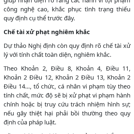
giúp nhận diện rõ ràng các hành vi tội phạm
công nghệ cao, khắc phục tình trạng thiếu
quy định cụ thể trước đây.
Chế tài xử phạt nghiêm
khắc
Dự thảo Nghị định còn quy định rõ chế tài xử
lý với tính chất toàn diện, nghiêm khắc.
Theo Khoản 2, Điều 8, Khoản 4, Điều 11,
Khoản 2 Điều 12, Khoản 2 Điều 13, Khoản 2
Điều 14…, tổ chức, cá nhân vi phạm tùy theo
tính chất, mức độ sẽ bị xử phạt vi phạm hành
chính hoặc bị truy cứu trách nhiệm hình sự;
nếu gây thiệt hại phải bồi thường theo quy
định của pháp luật.