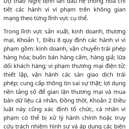
Dự thảo Nghị định lần đầu hệ thống hóa chi
tiết các hành vi vi phạm trên không gian
mạng theo từng lĩnh vực cụ thể.
Trong lĩnh vực sản xuất, kinh doanh, thương
mại, Khoản 1, Điều 8 quy định các hành vi vi
phạm gồm: kinh doanh, vận chuyển trái phép
hàng hóa; buôn bán hàng cấm, hàng giả; lừa
dối khách hàng; vi phạm thương mại điện tử;
thiết lập, vận hành các sàn giao dịch trái
phép; cung cấp thông tin sai sự thật; lợi dụng
nền tảng số để gian lận thương mại và mua
bán dữ liệu cá nhân. Đồng thời, Khoản 2 Điều
luật này cũng xác định tổ chức, cá nhân vi
phạm có thể bị xử lý hành chính hoặc truy
cứu trách nhiệm hình sự và áp dụng các biện