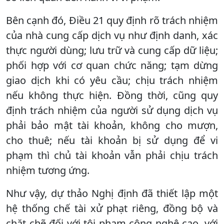
Bên cạnh đó, Điều 21 quy định rõ trách nhiệm
của nhà cung cấp dịch vụ như định danh, xác
thực người dùng; lưu trữ và cung cấp dữ liệu;
phối hợp với cơ quan chức năng; tạm dừng
giao dịch khi có yêu cầu; chịu trách nhiệm
nếu không thực hiện. Đồng thời, cũng quy
định trách nhiệm của người sử dụng dịch vụ
phải bảo mật tài khoản, không cho mượn,
cho thuê; nếu tài khoản bị sử dụng để vi
phạm thì chủ tài khoản vẫn phải chịu trách
nhiệm tương ứng.
Như vậy, dự thảo Nghị định đã thiết lập một
hệ thống chế tài xử phạt riêng, đồng bộ và
chặt chẽ đối với tội phạm công nghệ cao, với