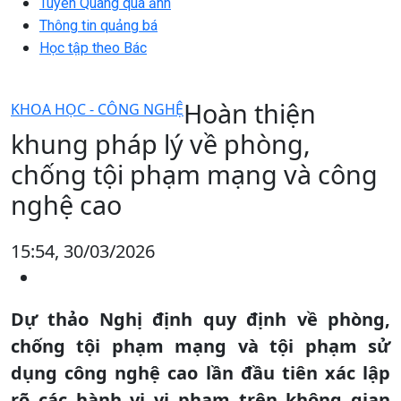
Tuyên Quang qua ảnh
Thông tin quảng bá
Học tập theo Bác
Hoàn thiện
KHOA HỌC - CÔNG NGHỆ
khung pháp lý về phòng,
chống tội phạm mạng và công
nghệ cao
15:54, 30/03/2026
Dự thảo Nghị định quy định về phòng,
chống tội phạm mạng và tội phạm sử
dụng công nghệ cao lần đầu tiên xác lập
rõ các hành vi vi phạm trên không gian