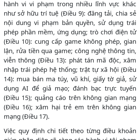
hành vi vi phạm trong nhiều lĩnh vực khác
như sở hữu trí tuệ (Điều 9): đăng tải, chia sẻ
nội dung vi phạm bản quyền, sử dụng trái
phép phần mềm, ứng dụng; trò chơi điện tử
(Điều 10): cung cấp game không phép, gian
lận, rửa tiền qua game; công nghệ thông tin,
viễn thông (Điều 13): phát tán mã độc, xâm
nhập trái phép hệ thống; trật tự xã hội (Điều
14): mua bán ma túy, vũ khí, giấy tờ giả, sử
dụng AI để giả mạo; đánh bạc trực tuyến
(Điều 15); quảng cáo trên không gian mạng
(Điều 16); xâm hại trẻ em trên không gian
mạng (Điều 17).
Việc quy định chi tiết theo từng điều khoản