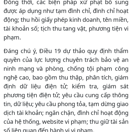
Đồng thời, các biện pháp xử phạt bổ sung
được áp dụng như tạm đình chỉ, đình chỉ hoạt
động; thu hồi giấy phép kinh doanh, tên miền,
tài khoản số; tịch thu tang vật, phương tiện vi
phạm.
Đáng chú ý, Điều 19 dự thảo quy định thẩm
quyền của lực lượng chuyên trách bảo vệ an
ninh mạng và phòng, chống tội phạm công
nghệ cao, bao gồm thu thập, phân tích, giám
định dữ liệu điện tử; kiểm tra, giám sát
phương tiện điện tử; yêu cầu cung cấp thông
tin, dữ liệu; yêu cầu phong tỏa, tạm dừng giao
dịch tài khoản; ngăn chặn, đình chỉ hoạt động
của hệ thống, website vi phạm; thu giữ tài sản
số liên quan đến hành vi vi phạm.