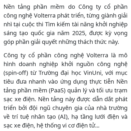
Nền tảng phần mềm do Công ty cổ phần
công nghệ Volterra phát triển, từng giành giải
nhì tại cuộc thi Tìm kiếm tài năng khởi nghiệp
sáng tạo quốc gia năm 2025, được kỳ vọng
góp phần giải quyết những thách thức này.
Công ty cổ phần công nghệ Volterra là mô
hình doanh nghiệp khởi nguồn công nghệ
(spin-off) từ Trường đại học VinUni, với mục
tiêu đưa nhanh vào ứng dụng thực tiễn Nền
tảng phần mềm (PaaS) quản lý và tối ưu trạm
sạc xe điện. Nền tảng này được dẫn dắt phát
triển bởi đội ngũ chuyên gia của nhà trường
về trí tuệ nhân tạo (AI), hạ tầng lưới điện và
sạc xe điện, hệ thống vi cơ điện tử...