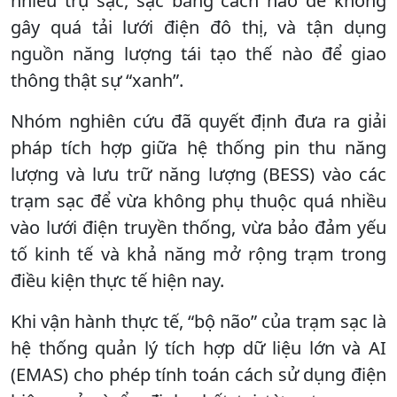
nhiêu trụ sạc, sạc bằng cách nào để không
gây quá tải lưới điện đô thị, và tận dụng
nguồn năng lượng tái tạo thế nào để giao
thông thật sự “xanh”.
Nhóm nghiên cứu đã quyết định đưa ra giải
pháp tích hợp giữa hệ thống pin thu năng
lượng và lưu trữ năng lượng (BESS) vào các
trạm sạc để vừa không phụ thuộc quá nhiều
vào lưới điện truyền thống, vừa bảo đảm yếu
tố kinh tế và khả năng mở rộng trạm trong
điều kiện thực tế hiện nay.
Khi vận hành thực tế, “bộ não” của trạm sạc là
hệ thống quản lý tích hợp dữ liệu lớn và AI
(EMAS) cho phép tính toán cách sử dụng điện