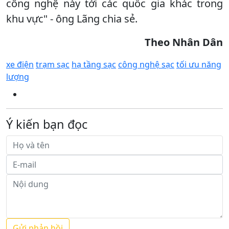
công nghệ này tới các quốc gia khác trong
khu vực" - ông Lãng chia sẻ.
Theo Nhân Dân
xe điện
trạm sạc
hạ tầng sạc
công nghệ sạc
tối ưu năng
lượng
Ý kiến bạn đọc