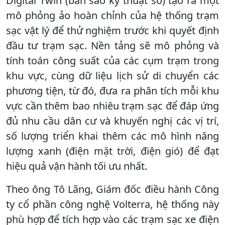
Digital Twin (bản sao kỹ thuật số) tạo ra một
mô phỏng ảo hoàn chỉnh của hệ thống trạm
sạc vật lý để thử nghiệm trước khi quyết định
đầu tư trạm sạc. Nền tảng sẽ mô phỏng và
tính toán công suất của các cụm trạm trong
khu vực, cùng dữ liệu lịch sử di chuyển các
phương tiện, từ đó, đưa ra phân tích mỗi khu
vực cần thêm bao nhiêu trạm sạc để đáp ứng
đủ nhu cầu dân cư và khuyến nghị các vị trí,
số lượng triển khai thêm các mô hình năng
lượng xanh (điện mặt trời, điện gió) để đạt
hiệu quả vận hành tối ưu nhất.
Theo ông Tô Lãng, Giám đốc điều hành Công
ty cổ phần công nghệ Volterra, hệ thống này
phù hợp để tích hợp vào các trạm sạc xe điện