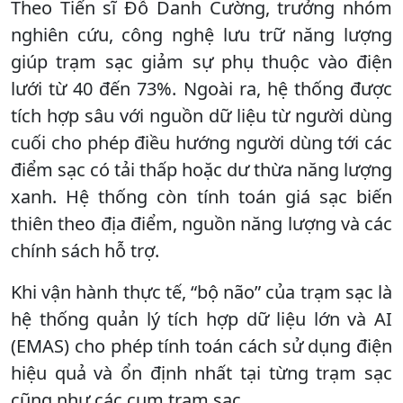
Theo Tiến sĩ Đỗ Danh Cường, trưởng nhóm
nghiên cứu, công nghệ lưu trữ năng lượng
giúp trạm sạc giảm sự phụ thuộc vào điện
lưới từ 40 đến 73%. Ngoài ra, hệ thống được
tích hợp sâu với nguồn dữ liệu từ người dùng
cuối cho phép điều hướng người dùng tới các
điểm sạc có tải thấp hoặc dư thừa năng lượng
xanh. Hệ thống còn tính toán giá sạc biến
thiên theo địa điểm, nguồn năng lượng và các
chính sách hỗ trợ.
Khi vận hành thực tế, “bộ não” của trạm sạc là
hệ thống quản lý tích hợp dữ liệu lớn và AI
(EMAS) cho phép tính toán cách sử dụng điện
hiệu quả và ổn định nhất tại từng trạm sạc
cũng như các cụm trạm sạc.