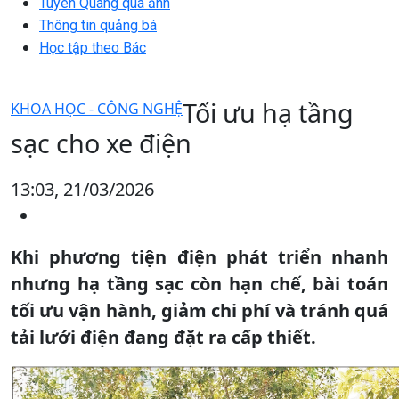
Tuyên Quang qua ảnh
Thông tin quảng bá
Học tập theo Bác
Tối ưu hạ tầng
KHOA HỌC - CÔNG NGHỆ
sạc cho xe điện
13:03, 21/03/2026
Khi phương tiện điện phát triển nhanh
nhưng hạ tầng sạc còn hạn chế, bài toán
tối ưu vận hành, giảm chi phí và tránh quá
tải lưới điện đang đặt ra cấp thiết.