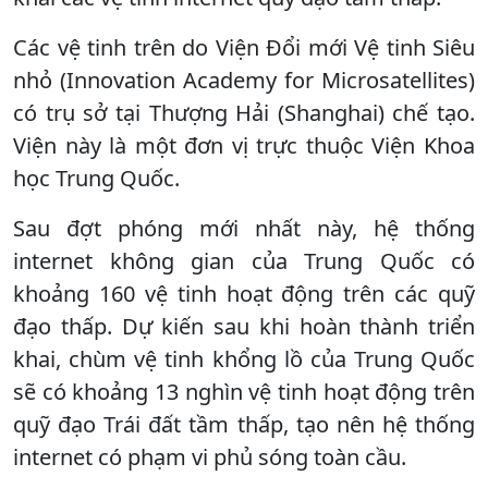
Các vệ tinh trên do Viện Đổi mới Vệ tinh Siêu
nhỏ (Innovation Academy for Microsatellites)
có trụ sở tại Thượng Hải (Shanghai) chế tạo.
Viện này là một đơn vị trực thuộc Viện Khoa
học Trung Quốc.
Sau đợt phóng mới nhất này, hệ thống
internet không gian của Trung Quốc có
khoảng 160 vệ tinh hoạt động trên các quỹ
đạo thấp. Dự kiến sau khi hoàn thành triển
khai, chùm vệ tinh khổng lồ của Trung Quốc
sẽ có khoảng 13 nghìn vệ tinh hoạt động trên
quỹ đạo Trái đất tầm thấp, tạo nên hệ thống
internet có phạm vi phủ sóng toàn cầu.