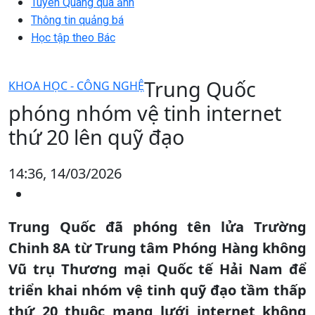
Tuyên Quang qua ảnh
Thông tin quảng bá
Học tập theo Bác
Trung Quốc
KHOA HỌC - CÔNG NGHỆ
phóng nhóm vệ tinh internet
thứ 20 lên quỹ đạo
14:36, 14/03/2026
Trung Quốc đã phóng tên lửa Trường
Chinh 8A từ Trung tâm Phóng Hàng không
Vũ trụ Thương mại Quốc tế Hải Nam để
triển khai nhóm vệ tinh quỹ đạo tầm thấp
thứ 20 thuộc mạng lưới internet không