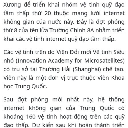
Xương để triển khai nhóm vệ tinh quỹ đạo
tầm thấp thứ 20 thuộc mạng lưới internet
không gian của nước này. Đây là đợt phóng
thứ 8 của tên lửa Trường Chinh 8A nhằm triển
khai các vệ tinh internet quỹ đạo tầm thấp.
Các vệ tinh trên do Viện Đổi mới Vệ tinh Siêu
nhỏ (Innovation Academy for Microsatellites)
có trụ sở tại Thượng Hải (Shanghai) chế tạo.
Viện này là một đơn vị trực thuộc Viện Khoa
học Trung Quốc.
Sau đợt phóng mới nhất này, hệ thống
internet không gian của Trung Quốc có
khoảng 160 vệ tinh hoạt động trên các quỹ
đạo thấp. Dự kiến sau khi hoàn thành triển