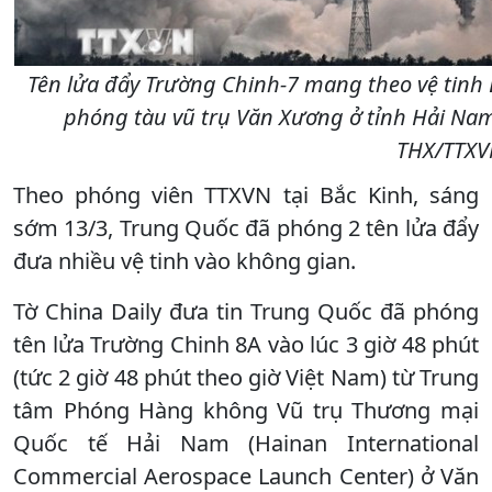
Tên lửa đẩy Trường Chinh-7 mang theo vệ tinh
phóng tàu vũ trụ Văn Xương ở tỉnh Hải Nam
THX/TTXV
Theo phóng viên TTXVN tại Bắc Kinh, sáng
sớm 13/3, Trung Quốc đã phóng 2 tên lửa đẩy
đưa nhiều vệ tinh vào không gian.
Tờ China Daily đưa tin Trung Quốc đã phóng
tên lửa Trường Chinh 8A vào lúc 3 giờ 48 phút
(tức 2 giờ 48 phút theo giờ Việt Nam) từ Trung
tâm Phóng Hàng không Vũ trụ Thương mại
Quốc tế Hải Nam (Hainan International
Commercial Aerospace Launch Center) ở Văn