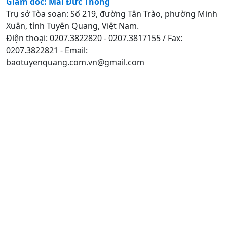
Giám đốc: Mai Đức Thông
Trụ sở Tòa soạn: Số 219, đường Tân Trào, phường Minh
Xuân, tỉnh Tuyên Quang, Việt Nam.
Điện thoại: 0207.3822820 - 0207.3817155 / Fax:
0207.3822821 - Email:
baotuyenquang.com.vn@gmail.com