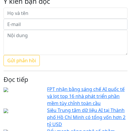
Ý kiến bạn đọc
Đọc tiếp
FPT nhận bằng sáng chế AI quốc tế
và lọt top 16 nhà phát triển phần
mềm tùy chỉnh toàn cầu
Siêu Trung tâm dữ liệu AI tại Thành
phố Hồ Chí Minh có tổng vốn hơn 2
tỷ USD