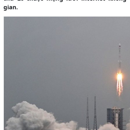
gian.