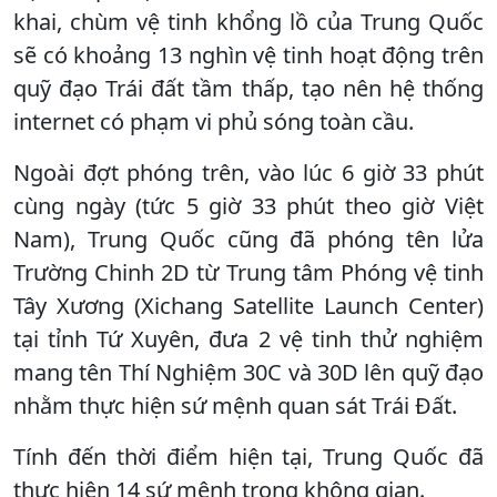
khai, chùm vệ tinh khổng lồ của Trung Quốc
sẽ có khoảng 13 nghìn vệ tinh hoạt động trên
quỹ đạo Trái đất tầm thấp, tạo nên hệ thống
internet có phạm vi phủ sóng toàn cầu.
Ngoài đợt phóng trên, vào lúc 6 giờ 33 phút
cùng ngày (tức 5 giờ 33 phút theo giờ Việt
Nam), Trung Quốc cũng đã phóng tên lửa
Trường Chinh 2D từ Trung tâm Phóng vệ tinh
Tây Xương (Xichang Satellite Launch Center)
tại tỉnh Tứ Xuyên, đưa 2 vệ tinh thử nghiệm
mang tên Thí Nghiệm 30C và 30D lên quỹ đạo
nhằm thực hiện sứ mệnh quan sát Trái Đất.
Tính đến thời điểm hiện tại, Trung Quốc đã
thực hiện 14 sứ mệnh trong không gian.