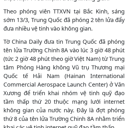
Theo phóng viên TTXVN tại Bắc Kinh, sáng
sớm 13/3, Trung Quốc đã phóng 2 tên lửa đẩy
đưa nhiều vệ tinh vào không gian.
Tờ China Daily đưa tin Trung Quốc đã phóng
tên lửa Trường Chinh 8A vào lúc 3 giờ 48 phút
(tức 2 giờ 48 phút theo giờ Việt Nam) từ Trung
tâm Phóng Hàng không Vũ trụ Thương mại
Quốc tế Hải Nam (Hainan International
Commercial Aerospace Launch Center) ở Văn
Xương để triển khai nhóm vệ tinh quỹ đạo
tầm thấp thứ 20 thuộc mạng lưới internet
không gian của nước này. Đây là đợt phóng
thứ 8 của tên lửa Trường Chinh 8A nhằm triển
khai các vệ tinh internet quỹ đạo tầm thấp.