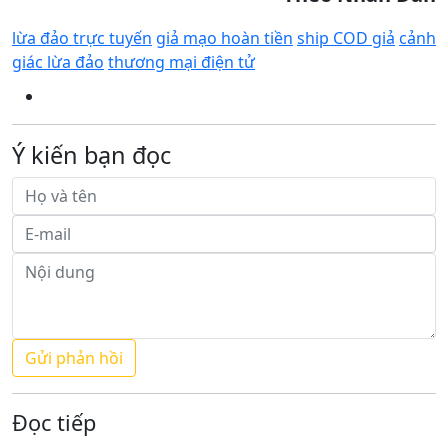
lừa đảo trực tuyến
giả mạo hoàn tiền
ship COD giả
cảnh
giác lừa đảo
thương mại điện tử
Ý kiến bạn đọc
Đọc tiếp