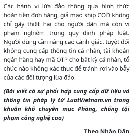
Các hành vi lừa đảo thông qua hình thức
hoàn tiền đơn hàng, giả mạo ship COD không
chỉ gây thiệt hại cho người dân mà còn vi
phạm nghiêm trọng quy định pháp luật.
Người dùng cần nâng cao cảnh giác, tuyệt đối
không cung cấp thông tin cá nhân, tài khoản
ngân hàng hay mã OTP cho bất kỳ cá nhân, tổ
chức nào không xác thực để tránh rơi vào bẫy
của các đối tượng lừa đảo.
(Bài viết có sự phối hợp cung cấp dữ liệu và
thông tin pháp lý từ LuatVietnam.vn trong
khuôn khổ chuyên mục Phòng, chống tội
phạm công nghệ cao)
Theo Nhân Dân