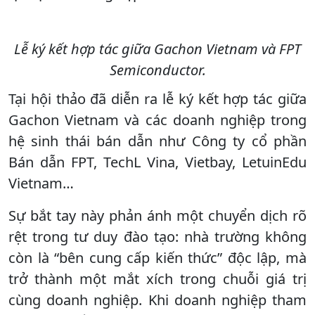
Lễ ký kết hợp tác giữa Gachon Vietnam và FPT
Semiconductor.
Tại hội thảo đã diễn ra lễ ký kết hợp tác giữa
Gachon Vietnam và các doanh nghiệp trong
hệ sinh thái bán dẫn như Công ty cổ phần
Bán dẫn FPT, TechL Vina, Vietbay, LetuinEdu
Vietnam…
Sự bắt tay này phản ánh một chuyển dịch rõ
rệt trong tư duy đào tạo: nhà trường không
còn là “bên cung cấp kiến thức” độc lập, mà
trở thành một mắt xích trong chuỗi giá trị
cùng doanh nghiệp. Khi doanh nghiệp tham