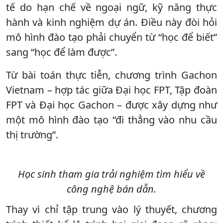
tế do hạn chế về ngoại ngữ, kỹ năng thực
hành và kinh nghiệm dự án. Điều này đòi hỏi
mô hình đào tạo phải chuyển từ “học để biết”
sang “học để làm được”.
Từ bài toán thực tiễn, chương trình Gachon
Vietnam – hợp tác giữa Đại học FPT, Tập đoàn
FPT và Đại học Gachon – được xây dựng như
một mô hình đào tạo “đi thẳng vào nhu cầu
thị trường”.
Học sinh tham gia trải nghiệm tìm hiểu về
công nghệ bán dẫn.
Thay vì chỉ tập trung vào lý thuyết, chương