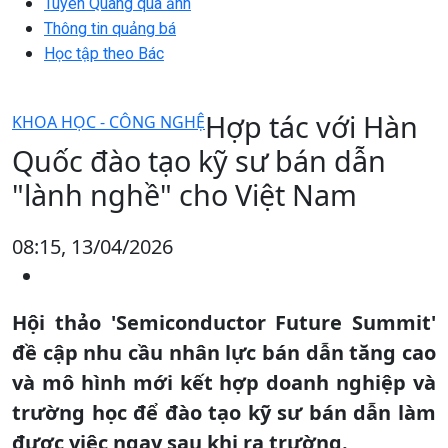
Tuyên Quang qua ảnh
Thông tin quảng bá
Học tập theo Bác
Hợp tác với Hàn
KHOA HỌC - CÔNG NGHỆ
Quốc đào tạo kỹ sư bán dẫn
"lành nghề" cho Việt Nam
08:15, 13/04/2026
Hội thảo 'Semiconductor Future Summit'
đề cập nhu cầu nhân lực bán dẫn tăng cao
và mô hình mới kết hợp doanh nghiệp và
trường học để đào tạo kỹ sư bán dẫn làm
được việc ngay sau khi ra trường.