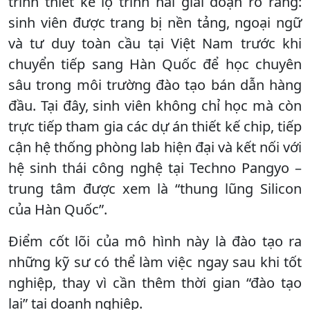
trình thiết kế lộ trình hai giai đoạn rõ ràng:
sinh viên được trang bị nền tảng, ngoại ngữ
và tư duy toàn cầu tại Việt Nam trước khi
chuyển tiếp sang Hàn Quốc để học chuyên
sâu trong môi trường đào tạo bán dẫn hàng
đầu. Tại đây, sinh viên không chỉ học mà còn
trực tiếp tham gia các dự án thiết kế chip, tiếp
cận hệ thống phòng lab hiện đại và kết nối với
hệ sinh thái công nghệ tại Techno Pangyo –
trung tâm được xem là “thung lũng Silicon
của Hàn Quốc”.
Điểm cốt lõi của mô hình này là đào tạo ra
những kỹ sư có thể làm việc ngay sau khi tốt
nghiệp, thay vì cần thêm thời gian “đào tạo
lại” tại doanh nghiệp.