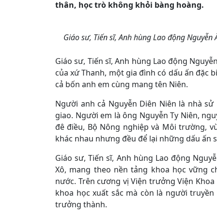
thân, học trò không khỏi bàng hoàng.
Giáo sư, Tiến sĩ, Anh hùng Lao động Nguyễn Â
Giáo sư, Tiến sĩ, Anh hùng Lao động Nguyễn 
của xứ Thanh, một gia đình có dấu ấn đặc b
cả bốn anh em cùng mang tên Niên.
Người anh cả Nguyễn Diên Niên là nhà sử
giao. Người em là ông Nguyễn Ty Niên, ngu
đê điều, Bộ Nông nghiệp và Môi trường, vừ
khác nhau nhưng đều để lại những dấu ấn sâ
Giáo sư, Tiến sĩ, Anh hùng Lao động Nguyễ
Xô, mang theo nền tảng khoa học vững ch
nước. Trên cương vị Viện trưởng Viện Khoa 
khoa học xuất sắc mà còn là người truyền
trưởng thành.