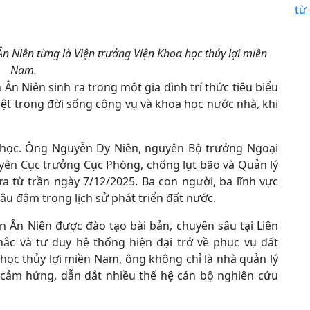
từ
n Niên từng là Viện trưởng Viện Khoa học thủy lợi miền
Nam.
Ân Niên sinh ra trong một gia đình trí thức tiêu biểu
iệt trong đời sống công vụ và khoa học nước nhà, khi
 học. Ông Nguyễn Dy Niên, nguyên Bộ trưởng Ngoại
yên Cục trưởng Cục Phòng, chống lụt bão và Quản lý
a từ trần ngày 7/12/2025. Ba con người, ba lĩnh vực
u đậm trong lịch sử phát triển đất nước.
n Ân Niên được đào tạo bài bản, chuyên sâu tại Liên
ắc và tư duy hệ thống hiện đại trở về phục vụ đất
học thủy lợi miền Nam, ông không chỉ là nhà quản lý
 cảm hứng, dẫn dắt nhiều thế hệ cán bộ nghiên cứu