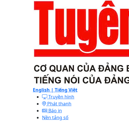
English |
Tiếng Việt
Truyền hình
Phát thanh
Báo in
Nền tảng số