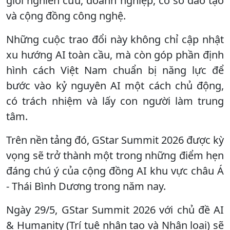
giới nghiên cứu, doanh nghiệp, cơ sở đào tạo
và cộng đồng công nghệ.
Những cuộc trao đổi này không chỉ cập nhật
xu hướng AI toàn cầu, mà còn góp phần định
hình cách Việt Nam chuẩn bị năng lực để
bước vào kỷ nguyên AI một cách chủ động,
có trách nhiệm và lấy con người làm trung
tâm.
Trên nền tảng đó, GStar Summit 2026 được kỳ
vọng sẽ trở thành một trong những điểm hẹn
đáng chú ý của cộng đồng AI khu vực châu Á
- Thái Bình Dương trong năm nay.
Ngày 29/5, GStar Summit 2026 với chủ đề AI
& Humanity (Trí tuệ nhân tạo và Nhân loại) sẽ