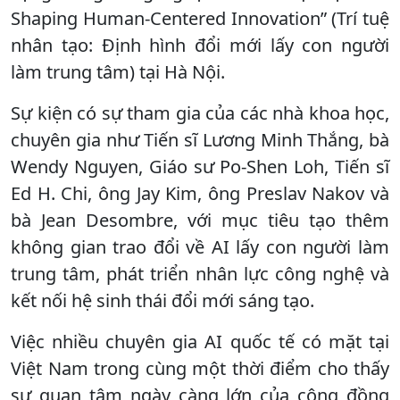
Shaping Human-Centered Innovation” (Trí tuệ
nhân tạo: Định hình đổi mới lấy con người
làm trung tâm) tại Hà Nội.
Sự kiện có sự tham gia của các nhà khoa học,
chuyên gia như Tiến sĩ Lương Minh Thắng, bà
Wendy Nguyen, Giáo sư Po-Shen Loh, Tiến sĩ
Ed H. Chi, ông Jay Kim, ông Preslav Nakov và
bà Jean Desombre, với mục tiêu tạo thêm
không gian trao đổi về AI lấy con người làm
trung tâm, phát triển nhân lực công nghệ và
kết nối hệ sinh thái đổi mới sáng tạo.
Việc nhiều chuyên gia AI quốc tế có mặt tại
Việt Nam trong cùng một thời điểm cho thấy
sự quan tâm ngày càng lớn của cộng đồng