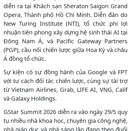
diễn ra tại Khách sạn Sheraton Saigon Grand
Opera, Thành phố Hồ Chí Minh. Diễn đàn do
New Turing Institute (NTI), tổ chức phi lợi
nhuận tiên phong xây dựng hệ sinh thái AI tại
Đông Nam Á, và Pacific Gateway Partners
(PGP), cầu nối chiến lược giữa Hoa Kỳ và châu
Á đồng tổ chức.
Sự kiện có sự đồng hành của Google và FPT
với tư cách đối tác chiến lược, cùng sự tài trợ
từ Vietnam Airlines, Grab, LIFE AI, VNG, Calif
và Galaxy Holdings.
GStar Summit 2026 diễn ra vào ngày 29/5 quy
tụ nhiều nhà khoa học, chuyên gia công nghệ,
nhà giáo dục và nhà sáng lập đang theo đuổi