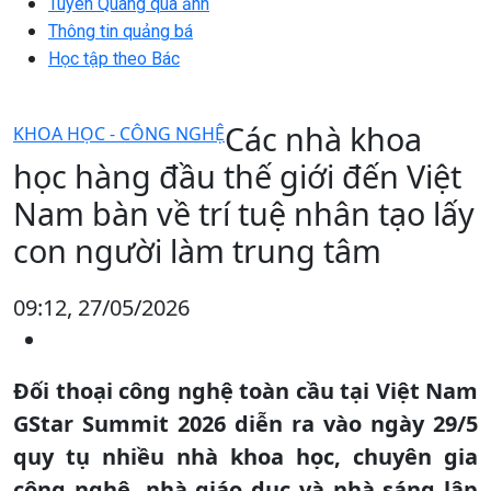
Tuyên Quang qua ảnh
Thông tin quảng bá
Học tập theo Bác
Các nhà khoa
KHOA HỌC - CÔNG NGHỆ
học hàng đầu thế giới đến Việt
Nam bàn về trí tuệ nhân tạo lấy
con người làm trung tâm
09:12, 27/05/2026
Đối thoại công nghệ toàn cầu tại Việt Nam
GStar Summit 2026 diễn ra vào ngày 29/5
quy tụ nhiều nhà khoa học, chuyên gia
công nghệ, nhà giáo dục và nhà sáng lập