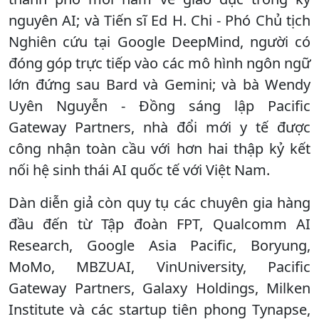
nguyên AI; và Tiến sĩ Ed H. Chi - Phó Chủ tịch
Nghiên cứu tại Google DeepMind, người có
đóng góp trực tiếp vào các mô hình ngôn ngữ
lớn đứng sau Bard và Gemini; và bà Wendy
Uyên Nguyễn - Đồng sáng lập Pacific
Gateway Partners, nhà đổi mới y tế được
công nhận toàn cầu với hơn hai thập kỷ kết
nối hệ sinh thái AI quốc tế với Việt Nam.
Dàn diễn giả còn quy tụ các chuyên gia hàng
đầu đến từ Tập đoàn FPT, Qualcomm AI
Research, Google Asia Pacific, Boryung,
MoMo, MBZUAI, VinUniversity, Pacific
Gateway Partners, Galaxy Holdings, Milken
Institute và các startup tiên phong Tynapse,