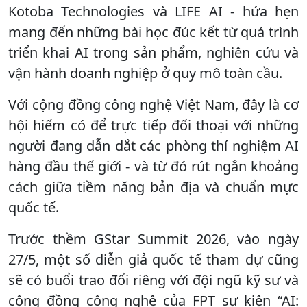
Kotoba Technologies và LIFE AI - hứa hẹn
mang đến những bài học đúc kết từ quá trình
triển khai AI trong sản phẩm, nghiên cứu và
vận hành doanh nghiệp ở quy mô toàn cầu.
Với cộng đồng công nghệ Việt Nam, đây là cơ
hội hiếm có để trực tiếp đối thoại với những
người đang dẫn dắt các phòng thí nghiệm AI
hàng đầu thế giới - và từ đó rút ngắn khoảng
cách giữa tiềm năng bản địa và chuẩn mực
quốc tế.
Trước thềm GStar Summit 2026, vào ngày
27/5, một số diễn giả quốc tế tham dự cũng
sẽ có buổi trao đổi riêng với đội ngũ kỹ sư và
cộng đồng công nghệ của FPT sự kiện “AI: