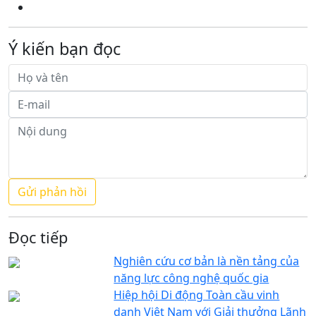
Ý kiến bạn đọc
Đọc tiếp
Nghiên cứu cơ bản là nền tảng của
năng lực công nghệ quốc gia
Hiệp hội Di động Toàn cầu vinh
danh Việt Nam với Giải thưởng Lãnh