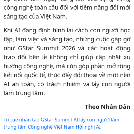
công nghệ toàn cầu đối với tiềm năng đổi mới
sáng tạo của Việt Nam.
Khi AI đang định hình lại cách con người học
tập, làm việc và sáng tạo, những cuộc gặp gỡ
như GStar Summit 2026 và các hoạt động
trao đổi bên lề không chỉ giúp cập nhật xu
hướng công nghệ, mà còn góp phần mở rộng
kết nối quốc tế, thúc đẩy đối thoại về một nền
AI an toàn, có trách nhiệm và lấy con người
làm trung tâm.​
Theo Nhân Dân
Trí tuệ nhân tạo
GStar Summit
AI lấy con người làm
trung tâm
Công nghệ Việt Nam
Hội nghị AI