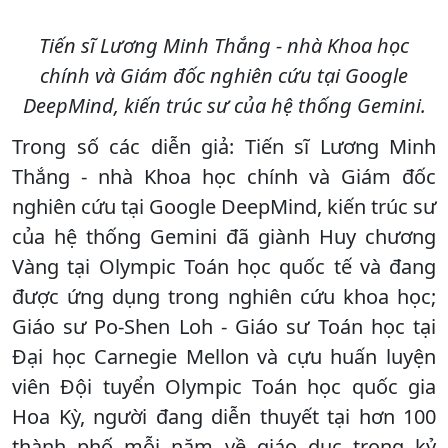
Tiến sĩ Lương Minh Thắng - nhà Khoa học
chính và Giám đốc nghiên cứu tại Google
DeepMind, kiến trúc sư của hệ thống Gemini.
Trong số các diễn giả: Tiến sĩ Lương Minh
Thắng - nhà Khoa học chính và Giám đốc
nghiên cứu tại Google DeepMind, kiến trúc sư
của hệ thống Gemini đã giành Huy chương
Vàng tại Olympic Toán học quốc tế và đang
được ứng dụng trong nghiên cứu khoa học;
Giáo sư Po-Shen Loh - Giáo sư Toán học tại
Đại học Carnegie Mellon và cựu huấn luyện
viên Đội tuyển Olympic Toán học quốc gia
Hoa Kỳ, người đang diễn thuyết tại hơn 100
thành phố mỗi năm về giáo dục trong kỷ