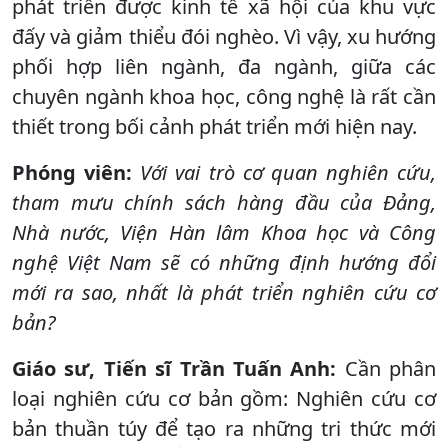
phát triển được kinh tế xã hội của khu vực
đấy và giảm thiểu đói nghèo. Vì vậy, xu hướng
phối hợp liên ngành, đa ngành, giữa các
chuyên ngành khoa học, công nghệ là rất cần
thiết trong bối cảnh phát triển mới hiện nay.
Phóng viên:
Với vai trò cơ quan nghiên cứu,
tham mưu chính sách hàng đầu của Đảng,
Nhà nước, Viện Hàn lâm Khoa học và Công
nghệ Việt Nam sẽ có những định hướng đổi
mới ra sao, nhất là phát triển nghiên cứu cơ
bản?
Giáo sư, Tiến sĩ Trần Tuấn Anh:
Cần phân
loại nghiên cứu cơ bản gồm: Nghiên cứu cơ
bản thuần túy để tạo ra những tri thức mới