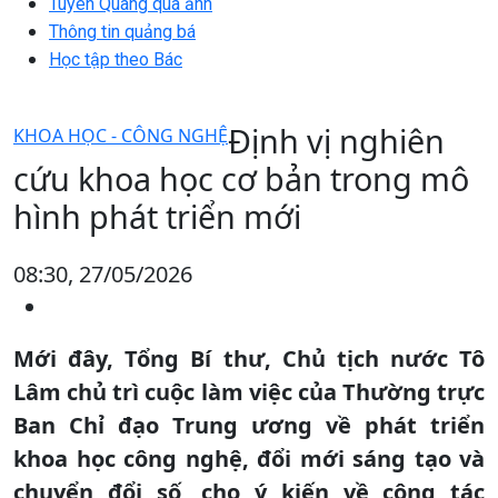
Tuyên Quang qua ảnh
Thông tin quảng bá
Học tập theo Bác
Định vị nghiên
KHOA HỌC - CÔNG NGHỆ
cứu khoa học cơ bản trong mô
hình phát triển mới
08:30, 27/05/2026
Mới đây, Tổng Bí thư, Chủ tịch nước Tô
Lâm chủ trì cuộc làm việc của Thường trực
Ban Chỉ đạo Trung ương về phát triển
khoa học công nghệ, đổi mới sáng tạo và
chuyển đổi số, cho ý kiến về công tác