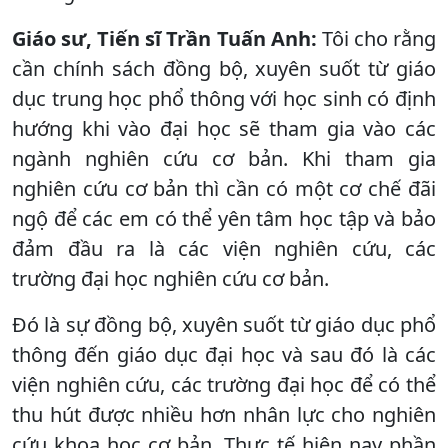
Giáo sư, Tiến sĩ Trần Tuấn Anh:
Tôi cho rằng
cần chính sách đồng bộ, xuyên suốt từ giáo
dục trung học phổ thông với học sinh có định
hướng khi vào đại học sẽ tham gia vào các
ngành nghiên cứu cơ bản. Khi tham gia
nghiên cứu cơ bản thì cần có một cơ chế đãi
ngộ để các em có thể yên tâm học tập và bảo
đảm đầu ra là các viện nghiên cứu, các
trường đại học nghiên cứu cơ bản.
Đó là sự đồng bộ, xuyên suốt từ giáo dục phổ
thông đến giáo dục đại học và sau đó là các
viện nghiên cứu, các trường đại học để có thể
thu hút được nhiều hơn nhân lực cho nghiên
cứu khoa học cơ bản. Thực tế hiện nay phần