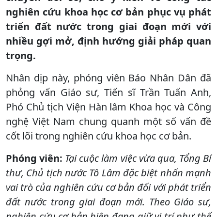
nghiên cứu khoa học cơ bản phục vụ phát
triển đất nước trong giai đoạn mới với
nhiều gợi mở, định hướng giải pháp quan
trọng.
Nhân dịp này, phóng viên Báo Nhân Dân đã
phỏng vấn Giáo sư, Tiến sĩ Trần Tuấn Anh,
Phó Chủ tịch Viện Hàn lâm Khoa học và Công
nghệ Việt Nam chung quanh một số vấn đề
cốt lõi trong nghiên cứu khoa học cơ bản.
Phóng viên:
Tại cuộc làm việc vừa qua, Tổng Bí
thư, Chủ tịch nước Tô Lâm đặc biệt nhấn mạnh
vai trò của nghiên cứu cơ bản đối với phát triển
đất nước trong giai đoạn mới. Theo Giáo sư,
nghiên cứu cơ bản hiện đang giữ vị trí như thế