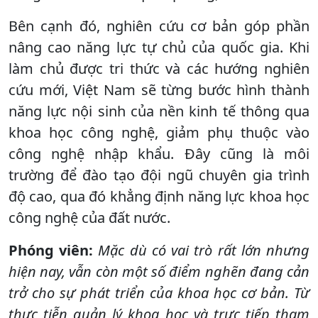
Bên cạnh đó, nghiên cứu cơ bản góp phần
nâng cao năng lực tự chủ của quốc gia. Khi
làm chủ được tri thức và các hướng nghiên
cứu mới, Việt Nam sẽ từng bước hình thành
năng lực nội sinh của nền kinh tế thông qua
khoa học công nghệ, giảm phụ thuộc vào
công nghệ nhập khẩu. Đây cũng là môi
trường để đào tạo đội ngũ chuyên gia trình
độ cao, qua đó khẳng định năng lực khoa học
công nghệ của đất nước.
Phóng viên:
Mặc dù có vai trò rất lớn nhưng
hiện nay, vẫn còn một số điểm nghẽn đang cản
trở cho sự phát triển của khoa học cơ bản. Từ
thực tiễn quản lý khoa học và trực tiếp tham