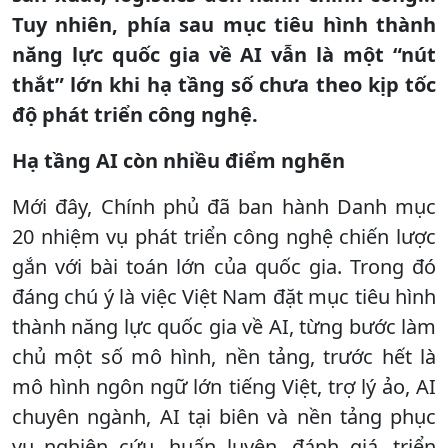
Tuy nhiên, phía sau mục tiêu hình thành
năng lực quốc gia về AI vẫn là một “nút
thắt” lớn khi hạ tầng số chưa theo kịp tốc
độ phát triển công nghệ.
Hạ tầng AI còn nhiều điểm nghẽn
Mới đây, Chính phủ đã ban hành Danh mục
20 nhiệm vụ phát triển công nghệ chiến lược
gắn với bài toán lớn của quốc gia. Trong đó
đáng chú ý là việc Việt Nam đặt mục tiêu hình
thành năng lực quốc gia về AI, từng bước làm
chủ một số mô hình, nền tảng, trước hết là
mô hình ngôn ngữ lớn tiếng Việt, trợ lý ảo, AI
chuyên ngành, AI tại biên và nền tảng phục
vụ nghiên cứu, huấn luyện, đánh giá, triển