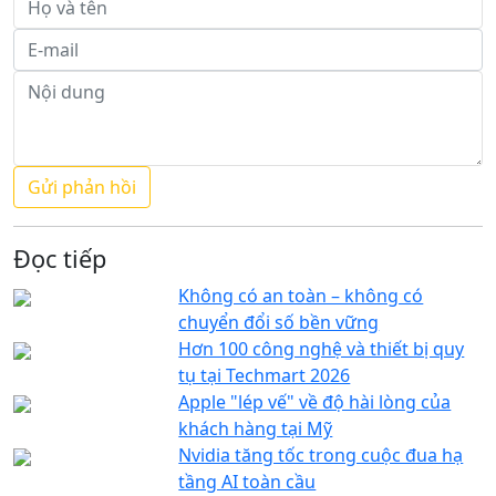
Đọc tiếp
Không có an toàn – không có
chuyển đổi số bền vững
Hơn 100 công nghệ và thiết bị quy
tụ tại Techmart 2026
Apple "lép vế" về độ hài lòng của
khách hàng tại Mỹ
Nvidia tăng tốc trong cuộc đua hạ
tầng AI toàn cầu