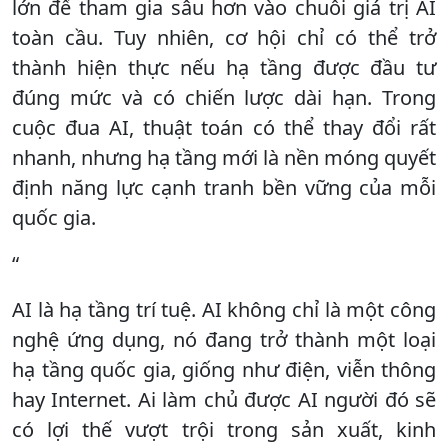
lớn để tham gia sâu hơn vào chuỗi giá trị AI
toàn cầu. Tuy nhiên, cơ hội chỉ có thể trở
thành hiện thực nếu hạ tầng được đầu tư
đúng mức và có chiến lược dài hạn. Trong
cuộc đua AI, thuật toán có thể thay đổi rất
nhanh, nhưng hạ tầng mới là nền móng quyết
định năng lực cạnh tranh bền vững của mỗi
quốc gia.
“
AI là hạ tầng trí tuệ. AI không chỉ là một công
nghệ ứng dụng, nó đang trở thành một loại
hạ tầng quốc gia, giống như điện, viễn thông
hay Internet. Ai làm chủ được AI người đó sẽ
có lợi thế vượt trội trong sản xuất, kinh