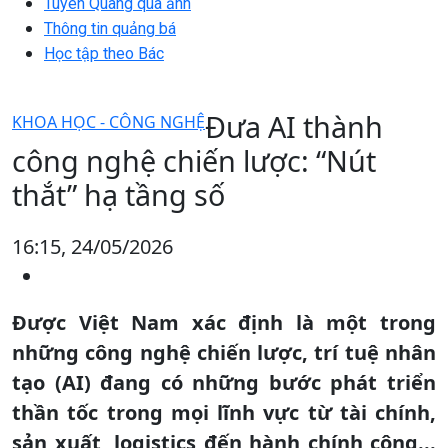
Tuyên Quang qua ảnh
Thông tin quảng bá
Học tập theo Bác
Đưa AI thành
KHOA HỌC - CÔNG NGHỆ
công nghệ chiến lược: “Nút
thắt” hạ tầng số
16:15, 24/05/2026
Được Việt Nam xác định là một trong
những công nghệ chiến lược, trí tuệ nhân
tạo (AI) đang có những bước phát triển
thần tốc trong mọi lĩnh vực từ tài chính,
sản xuất, logistics đến hành chính công...