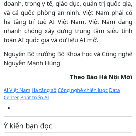
doanh, trong y tế, giáo dục, quản trị quốc gia,
và cả quốc phòng an ninh. Việt Nam phải có
hạ tầng trí tuệ AI Việt Nam. Việt Nam đang
nhanh chóng xây dựng trung tâm siêu tính
toán AI quốc gia và dữ liệu AI mở.
Nguyên Bộ trưởng Bộ Khoa học và Công nghệ
Nguyễn Mạnh Hùng
Theo Báo Hà Nội Mới
AI Việt Nam
Hạ tầng số
Công nghệ chiến lược
Data
Center
Phát triển AI
Ý kiến bạn đọc