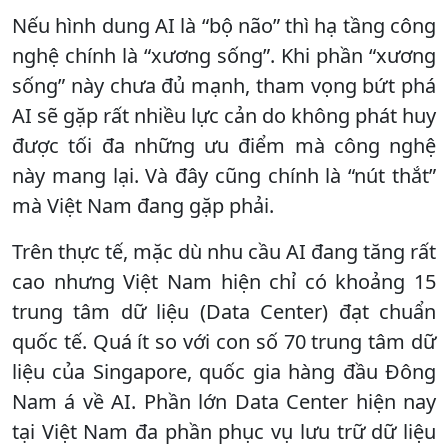
Nếu hình dung AI là “bộ não” thì hạ tầng công
nghệ chính là “xương sống”. Khi phần “xương
sống” này chưa đủ mạnh, tham vọng bứt phá
AI sẽ gặp rất nhiều lực cản do không phát huy
được tối đa những ưu điểm mà công nghệ
này mang lại. Và đây cũng chính là “nút thắt”
mà Việt Nam đang gặp phải.
Trên thực tế, mặc dù nhu cầu AI đang tăng rất
cao nhưng Việt Nam hiện chỉ có khoảng 15
trung tâm dữ liệu (Data Center) đạt chuẩn
quốc tế. Quá ít so với con số 70 trung tâm dữ
liệu của Singapore, quốc gia hàng đầu Đông
Nam á về AI. Phần lớn Data Center hiện nay
tại Việt Nam đa phần phục vụ lưu trữ dữ liệu