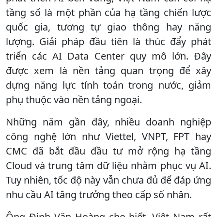
tầng số là một phần của hạ tầng chiến lược
quốc gia, tương tự giao thông hay năng
lượng. Giải pháp đầu tiên là thúc đẩy phát
triển các AI Data Center quy mô lớn. Đây
được xem là nền tảng quan trọng để xây
dựng năng lực tính toán trong nước, giảm
phụ thuộc vào nền tảng ngoại.
Những năm gần đây, nhiều doanh nghiệp
công nghệ lớn như Viettel, VNPT, FPT hay
CMC đã bắt đầu đầu tư mở rộng hạ tầng
Cloud và trung tâm dữ liệu nhằm phục vụ AI.
Tuy nhiên, tốc độ này vẫn chưa đủ để đáp ứng
nhu cầu AI tăng trưởng theo cấp số nhân.
Ông Đinh Văn Hoàng cho biết, Việt Nam rất