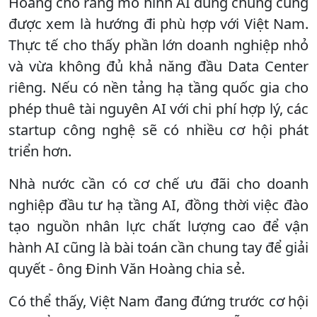
Hoàng cho rằng mô hình AI dùng chung cũng
được xem là hướng đi phù hợp với Việt Nam.
Thực tế cho thấy phần lớn doanh nghiệp nhỏ
và vừa không đủ khả năng đầu Data Center
riêng. Nếu có nền tảng hạ tầng quốc gia cho
phép thuê tài nguyên AI với chi phí hợp lý, các
startup công nghệ sẽ có nhiều cơ hội phát
triển hơn.
Nhà nước cần có cơ chế ưu đãi cho doanh
nghiệp đầu tư hạ tầng AI, đồng thời việc đào
tạo nguồn nhân lực chất lượng cao để vận
hành AI cũng là bài toán cần chung tay để giải
quyết - ông Đinh Văn Hoàng chia sẻ.
Có thể thấy, Việt Nam đang đứng trước cơ hội