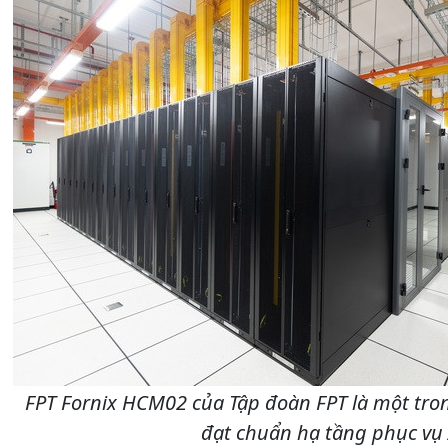
FPT Fornix HCM02 của Tập đoàn FPT là một tr
đạt chuẩn hạ tầng phục vụ 