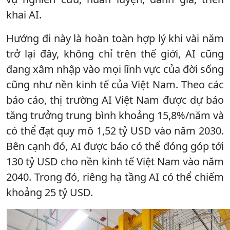
khai AI.
Hướng đi này là hoàn toàn hợp lý khi vài năm
trở lại đây, không chỉ trên thế giới, AI cũng
đang xâm nhập vào mọi lĩnh vực của đời sống
cũng như nền kinh tế của Việt Nam. Theo các
báo cáo, thị trường AI Việt Nam được dự báo
tăng trưởng trung bình khoảng 15,8%/năm và
có thể đạt quy mô 1,52 tỷ USD vào năm 2030.
Bên cạnh đó, AI được báo có thể đóng góp tới
130 tỷ USD cho nền kinh tế Việt Nam vào năm
2040. Trong đó, riêng hạ tầng AI có thể chiếm
khoảng 25 tỷ USD.