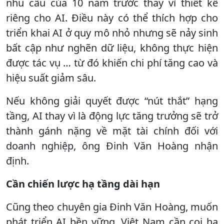
nhu cầu của 10 năm trước thay vì thiết kế
riêng cho AI. Điều này có thể thích hợp cho
triển khai AI ở quy mô nhỏ nhưng sẽ nảy sinh
bất cập như nghẽn dữ liệu, không thực hiện
được tác vụ … từ đó khiến chi phí tăng cao và
hiệu suất giảm sâu.
Nếu không giải quyết được “nút thắt” hạng
tầng, AI thay vì là động lực tăng trưởng sẽ trở
thành gánh nặng về mặt tài chính đối với
doanh nghiệp, ông Đinh Văn Hoàng nhận
định.
Cần chiến lược hạ tầng dài hạn
Cũng theo chuyên gia Đinh Văn Hoàng, muốn
phát triển AI bền vững, Việt Nam cần coi hạ