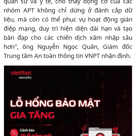
quân sự và y tế, cho thấy động cơ của các
nhóm APT không chỉ dừng ở đánh cắp dữ
liệu, mà còn có thể phục vụ hoạt động gián
điệp mạng, duy trì hiện diện dài hạn và tạo
bàn đạp cho các chiến dịch xâm nhập sâu
hơn", ông Nguyễn Ngọc Quân, Giám đốc
Trung tâm An toàn thông tin VNPT nhận định.