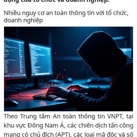
Nhiều nguy cơ an toàn thông tin với tổ chức,
doanh nghiệp
Theo Trung tâm An toàn thông tin VNPT, tại
khu vực Đông Nam Á, các chiến dịch tấn công
mạng có chủ đích (APT), các loại mã độc và số