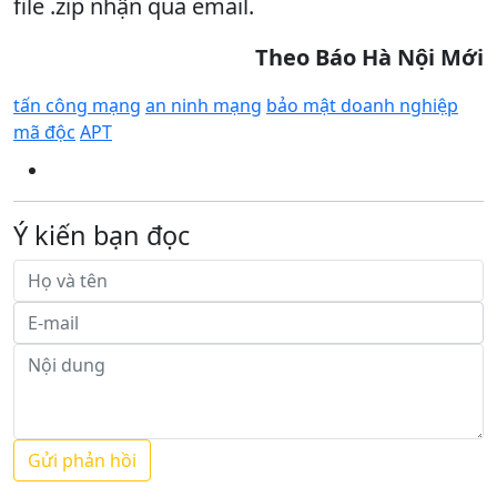
file .zip nhận qua email.
Theo Báo Hà Nội Mới
tấn công mạng
an ninh mạng
bảo mật doanh nghiệp
mã độc
APT
Ý kiến bạn đọc