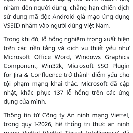
nhắm đến người dùng, chẳng hạn chiến dịch
sử dụng mã độc Android giả mạo ứng dụng
VSSID nhắm vào người dùng Việt Nam.
Trong khi đó, lỗ hổng nghiêm trọng xuất hiện
trên các nền tảng và dịch vụ thiết yếu như
Microsoft Office Word, Windows Graphics
Component, Win32k, Microsoft SSO Plugin
for Jira & Confluence trở thành điểm yếu cho
tội phạm mạng khai thác. Microsoft đã cập
nhật, khắc phục 137 lỗ hổng trên các ứng
dụng của mình.
Thông tin từ Công ty An ninh mạng Viettel,
trong quý I-2026, hệ thống tri thức an ninh
mạng Viettel (Viettel Threat Intelligence) đã