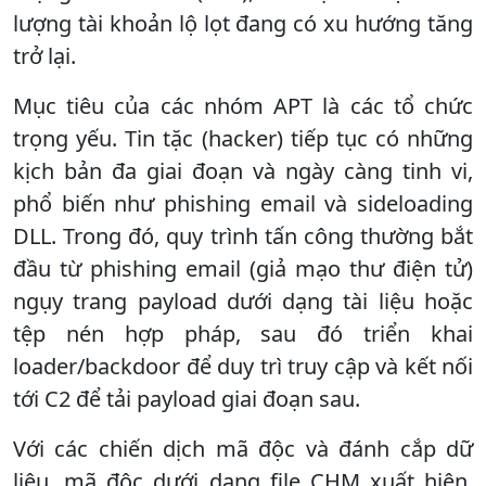
lượng tài khoản lộ lọt đang có xu hướng tăng
trở lại.
Mục tiêu của các nhóm APT là các tổ chức
trọng yếu. Tin tặc (hacker) tiếp tục có những
kịch bản đa giai đoạn và ngày càng tinh vi,
phổ biến như phishing email và sideloading
DLL. Trong đó, quy trình tấn công thường bắt
đầu từ phishing email (giả mạo thư điện tử)
ngụy trang payload dưới dạng tài liệu hoặc
tệp nén hợp pháp, sau đó triển khai
loader/backdoor để duy trì truy cập và kết nối
tới C2 để tải payload giai đoạn sau.
Với các chiến dịch mã độc và đánh cắp dữ
liệu, mã độc dưới dạng file CHM xuất hiện,