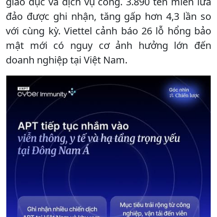
giáo dục và dịch vụ công. 3.890 tên miền lừa
đảo được ghi nhận, tăng gấp hơn 4,3 lần so
với cùng kỳ. Viettel cảnh báo 26 lỗ hổng bảo
mật mới có nguy cơ ảnh hưởng lớn đến
doanh nghiệp tại Việt Nam.