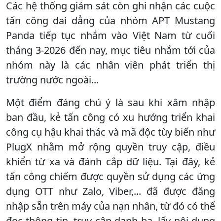
Các hệ thống giám sát còn ghi nhận các cuộc
tấn công dai dẳng của nhóm APT Mustang
Panda tiếp tục nhắm vào Việt Nam từ cuối
tháng 3-2026 đến nay, mục tiêu nhắm tới của
nhóm này là các nhân viên phát triển thị
trường nước ngoài...
Một điểm đáng chú ý là sau khi xâm nhập
ban đầu, kẻ tấn công có xu hướng triển khai
công cụ hậu khai thác và mã độc tùy biến như
PlugX nhằm mở rộng quyền truy cập, điều
khiển từ xa và đánh cắp dữ liệu. Tại đây, kẻ
tấn công chiếm được quyền sử dụng các ứng
dụng OTT như Zalo, Viber,... đã được đăng
nhập sẵn trên máy của nạn nhân, từ đó có thể
đọc thông tin, truy cập danh bạ, lấy nội dung