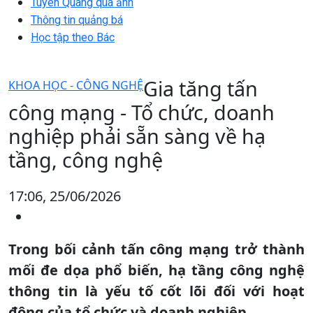
Tuyên Quang qua ảnh
Thông tin quảng bá
Học tập theo Bác
Gia tăng tấn
KHOA HỌC - CÔNG NGHỆ
công mạng - Tổ chức, doanh
nghiệp phải sẵn sàng về hạ
tầng, công nghệ
17:06, 25/06/2026
Trong bối cảnh tấn công mạng trở thành
mối đe dọa phổ biến, hạ tầng công nghệ
thông tin là yếu tố cốt lõi đối với hoạt
động của tổ chức và doanh nghiệp.