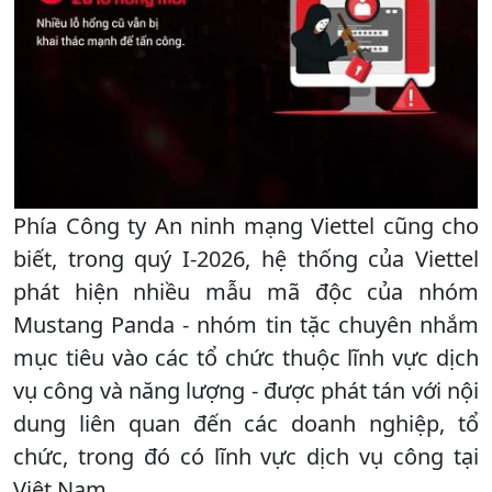
Phía Công ty An ninh mạng Viettel cũng cho
biết, trong quý I-2026, hệ thống của Viettel
phát hiện nhiều mẫu mã độc của nhóm
Mustang Panda - nhóm tin tặc chuyên nhắm
mục tiêu vào các tổ chức thuộc lĩnh vực dịch
vụ công và năng lượng - được phát tán với nội
dung liên quan đến các doanh nghiệp, tổ
chức, trong đó có lĩnh vực dịch vụ công tại
Việt Nam.