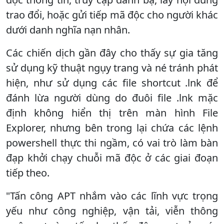
trao đổi, hoặc gửi tiếp mã độc cho người khác
dưới danh nghĩa nạn nhân.
Các chiến dịch gần đây cho thấy sự gia tăng
sử dụng kỹ thuật ngụy trang và né tránh phát
hiện, như sử dụng các file shortcut .lnk để
đánh lừa người dùng do đuôi file .lnk mặc
định không hiển thị trên màn hình File
Explorer, nhưng bên trong lại chứa các lệnh
powershell thực thi ngầm, có vai trò làm bàn
đạp khởi chạy chuỗi mã độc ở các giai đoạn
tiếp theo.
"Tấn công APT nhắm vào các lĩnh vực trọng
yếu như công nghiệp, vận tải, viễn thông