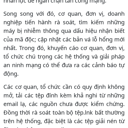
nhân lực để ngăn chặn tấn công mạng.
Song song với đó, cơ quan, đơn vị, doanh
nghiệp tiến hành rà soát, tìm kiếm những
máy bị nhiễm thông qua dấu hiệu nhận biết
của mã độc; cập nhật các bản vá lỗ hổng mới
nhất. Trong đó, khuyến cáo cơ quan, đơn vị,
tổ chức chú trọng các hệ thống và giải pháp
an ninh mạng có thể đưa ra các cảnh báo tự
động.
Các cơ quan, tổ chức cần có quy định không
mở, tải các tệp đính kèm khả nghi từ những
email lạ, các nguồn chưa được kiểm chứng.
Đồng thời rà soát toàn bộ tệp.lnk bất thường
trên hệ thống, đặc biệt là các tệp giải nén từ