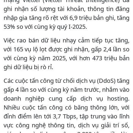
ghi nhận số lượng tài khoản, thông tin đăng
nhập gia tăng rõ rệt với 6,9 triệu bản ghi, tăng
53% so với cùng kỳ quý I-2025.
Việc rao bán dữ liệu nhạy cảm tiếp tục tăng,
với 165 vụ lộ lọt được ghi nhận, gấp 2,4 lần so
với cùng kỳ năm 2025, với hơn 473 triệu bản
ghi dữ liệu bị rò rỉ.
Các cuộc tấn công từ chối dịch vụ (DdoS) tăng
gấp 4 lần so với cùng kỳ năm trước, nhắm vào
doanh nghiệp cung cấp dịch vụ hosting.
Nhiều cuộc tấn công có băng thông lớn, với
đỉnh điểm lên tới 3,7 Tbps, tập trung vào lĩnh
vực công nghệ thông tin, dịch vụ giải trí số,