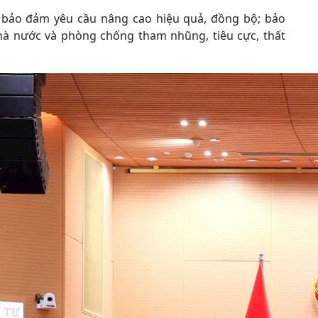
i bảo đảm yêu cầu nâng cao hiệu quả, đồng bộ; bảo
hà nước và phòng chống tham nhũng, tiêu cực, thất