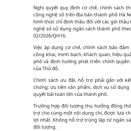
Nghị quyết quy định cơ chế, chính sách th
công nghệ số trên địa bàn thành phố Hà N
hình thức chỉ định thầu đối với các gói thầ
nghệ số sử dụng ngân sách thành phố theo 
02/2026/QH16.
Việc áp dụng cơ chế, chính sách bảo đảm
công khai, minh bạch, khách quan, hiệu qu
phố và định hướng phát triển chính quyền 
của Thủ đô.
Chính sách ưu đãi, hỗ trợ phải gắn với k
chứng; ưu tiên sản phẩm, dịch vụ sử dụng
quyết bài toán lớn của thành phố.
Trường hợp đối tượng thụ hưởng đồng thời
trợ cho cùng một nội dung chi, được lựa c
lợi nhất. Không hỗ trợ trùng lặp từ ngân 
đối tượng.