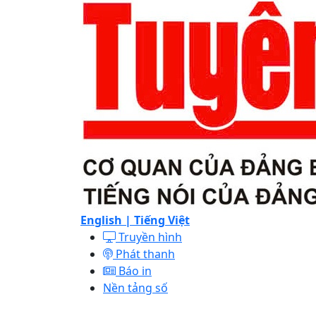
English |
Tiếng Việt
Truyền hình
Phát thanh
Báo in
Nền tảng số