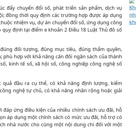
Kh
úc đẩy chuyển đổi số, phát triển sản phẩm, dịch vụ
nh
ội; đồng thời quy định các trường hợp được áp dụng
kh
u thuộc nhiệm vụ, dự án chuyển đổi số, ứng dụng công
quy định tại điểm e khoản 2 Điều 18 Luật Thủ đô số
 đúng đối tượng, đúng mục tiêu, đúng thẩm quyền,
ả; phù hợp với khả năng cân đối ngân sách của thành
số, kinh tế số, xã hội số, công nghiệp công nghệ số
ết quả đầu ra cụ thể, có khả năng định lượng, kiểm
 công nghệ tự chủ, có khả năng nhân rộng hoặc giải
 đáp ứng điều kiện của nhiều chính sách ưu đãi, hỗ
họn áp dụng một chính sách có mức ưu đãi, hỗ trợ có
sách nhà nước cho cùng một nội dung chi đối với một