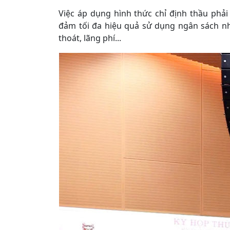
Việc áp dụng hình thức chỉ định thầu phả
đảm tối đa hiệu quả sử dụng ngân sách n
thoát, lãng phí...