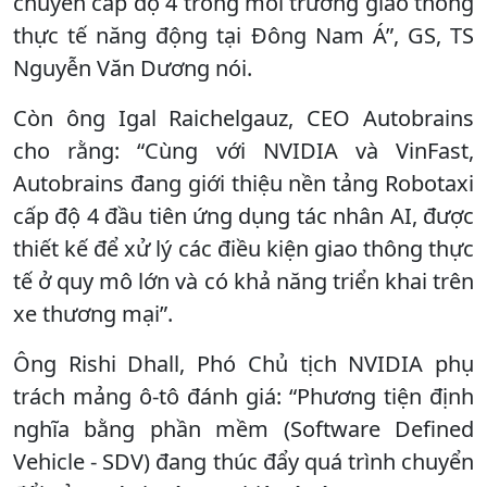
chuyển cấp độ 4 trong môi trường giao thông
thực tế năng động tại Đông Nam Á”, GS, TS
Nguyễn Văn Dương nói.
Còn ông Igal Raichelgauz, CEO Autobrains
cho rằng: “Cùng với NVIDIA và VinFast,
Autobrains đang giới thiệu nền tảng Robotaxi
cấp độ 4 đầu tiên ứng dụng tác nhân AI, được
thiết kế để xử lý các điều kiện giao thông thực
tế ở quy mô lớn và có khả năng triển khai trên
xe thương mại”.
Ông Rishi Dhall, Phó Chủ tịch NVIDIA phụ
trách mảng ô-tô đánh giá: “Phương tiện định
nghĩa bằng phần mềm (Software Defined
Vehicle - SDV) đang thúc đẩy quá trình chuyển