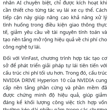
nhân AI chuyên biệt, chỉ được kích hoạt khi
cần thiết cho từng tác vụ lái xe cụ thể. Cách
tiếp cận này giúp nâng cao khả năng xử lý
tình huống trong điều kiện giao thông thực
tế, giảm yêu cầu về tài nguyên tính toán và
tạo nền tảng mở rộng hiệu quả về chi phí cho
công nghệ tự lái.
Đối với VinFast, chương trình hợp tác tạo cơ
sở để phát triển giải pháp tự lái tiên tiến với
cấu trúc chi phí tối ưu hơn. Trong đó, cấu trúc
NVIDIA DRIVE Hyperion 10 của NVIDIA cung
cấp nền tảng phần cứng và phần mềm đã
được chứng minh độ hiệu quả, giúp giảm
đáng kể khối lượng công việc tích hợp vốn
thường kéo dài nhiều năm trong các chương