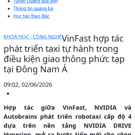
Tuyên Quang qua ảnh
Thông tin quảng bá
Học tập theo Bác
VinFast hợp tác
KHOA HỌC - CÔNG NGHỆ
phát triển taxi tự hành trong
điều kiện giao thông phức tạp
tại Đông Nam Á
09:02, 02/06/2026
Hợp tác giữa VinFast, NVIDIA và
Autobrains phát triển robotaxi cấp độ 4
dựa trên nền tảng NVIDIA DRIVE
Hyperion, mở ra bước tiến mới cho công