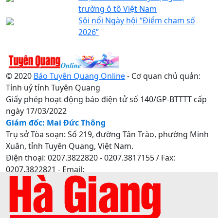
trường ô tô Việt Nam
Sôi nổi Ngày hội “Điểm chạm số
2026”
© 2020
Báo Tuyên Quang Online
- Cơ quan chủ quản:
Tỉnh uỷ tỉnh Tuyên Quang
Giấy phép hoạt động báo điện tử số 140/GP-BTTTT cấp
ngày 17/03/2022
Giám đốc: Mai Đức Thông
Trụ sở Tòa soạn: Số 219, đường Tân Trào, phường Minh
Xuân, tỉnh Tuyên Quang, Việt Nam.
Điện thoại: 0207.3822820 - 0207.3817155 / Fax:
0207.3822821 - Email:
baotuyenquang.com.vn@gmail.com