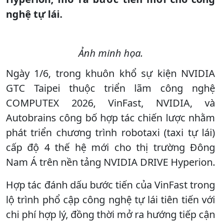
nghệ tự lái.
Ảnh minh họa.
Ngày 1/6, trong khuôn khổ sự kiện NVIDIA
GTC Taipei thuộc triển lãm công nghệ
COMPUTEX 2026, VinFast, NVIDIA, và
Autobrains công bố hợp tác chiến lược nhằm
phát triển chương trình robotaxi (taxi tự lái)
cấp độ 4 thế hệ mới cho thị trường Đông
Nam Á trên nền tảng NVIDIA DRIVE Hyperion.
Hợp tác đánh dấu bước tiến của VinFast trong
lộ trình phổ cập công nghệ tự lái tiên tiến với
chi phí hợp lý, đồng thời mở ra hướng tiếp cận