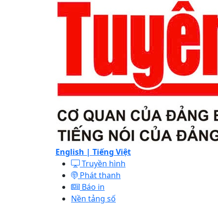
English |
Tiếng Việt
Truyền hình
Phát thanh
Báo in
Nền tảng số