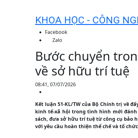
KHOA HỌC - CÔNG NG
Facebook
Zalo
Bước chuyển tron
về sở hữu trí tuệ
08:41, 07/07/2026
Kết luận 51-KL/TW của Bộ Chính trị về đẩ
kinh tế-xã hội trong tình hình mới đán
sách, đưa sở hữu trí tuệ từ công cụ bảo 
với yêu cầu hoàn thiện thể chế và tổ chức