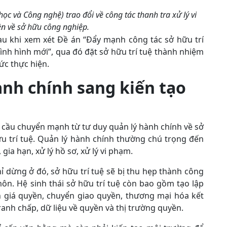
ọc và Công nghệ) trao đổi về công tác thanh tra xử lý vi
 về sở hữu công nghiệp.
au khi xem xét Đề án “Đẩy mạnh công tác sở hữu trí
tình hình mới”, qua đó đặt sở hữu trí tuệ thành nhiệm
ức thực hiện.
ành chính
sang kiến tạo
u cầu chuyển mạnh từ tư duy quản lý hành chính về sở
hữu trí tuệ. Quản lý hành chính thường chú trọng đến
gia hạn, xử lý hồ sơ, xử lý vi phạm.
ỉ dừng ở đó, sở hữu trí tuệ sẽ bị thu hẹp thành công
ôn. Hệ sinh thái sở hữu trí tuệ còn bao gồm tạo lập
h giá quyền, chuyển giao quyền, thương mại hóa kết
ranh chấp, dữ liệu về quyền và thị trường quyền.