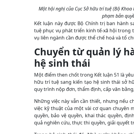
Một hội nghị của Cục Sở hữu trí tuệ (Bộ Khoa h
phạm bản quyền
Kết luận này được Bộ Chính trị ban hành s
tuệ phục vụ phát triển kinh tế-xã hội trong 
vụ liên ngành cần được thể chế hoá và tổ ch
Chuyển
từ quản lý h
hệ sinh thái
Một điểm then chốt trong Kết luận 51 là yê
hữu trí tuệ sang kiến tạo hệ sinh thái sở 
quy trình nộp đơn, thẩm định, cấp văn bằng, 
Những việc này vẫn cần thiết, nhưng nếu ch
việc kỹ thuật của một vài cơ quan chuyên m
quyền, bảo vệ quyền, khai thác quyền, địn
quả nghiên cứu, thực thi quyền, giải quyết t