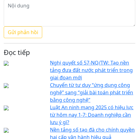
Đọc tiếp
Nghị quyết số 57-NQ/TW: Tạo nền
tảng đưa đất nước phát triển trong
giai đoạn mới
Chuyển từ tư duy “ứng dụng công
nghệ” sang “giải bài toán phát triển
bằng công nghệ”
Luật An ninh mạng 2025 có hiệu lực
từ hôm nay 1-7: Doanh nghiệp cần
lưu ý gì?
Nền tảng số tạo đà cho chính quyền
hai cấp vận hành hiệu quả