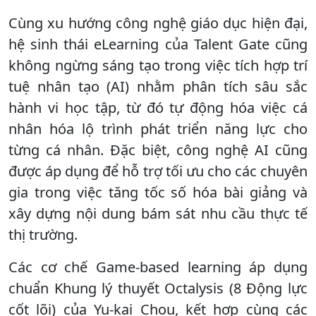
Cùng xu hướng công nghệ giáo dục hiện đại,
hệ sinh thái eLearning của Talent Gate cũng
không ngừng sáng tạo trong việc tích hợp trí
tuệ nhân tạo (AI) nhằm phân tích sâu sắc
hành vi học tập, từ đó tự động hóa việc cá
nhân hóa lộ trình phát triển năng lực cho
từng cá nhân. Đặc biệt, công nghệ AI cũng
được áp dụng để hỗ trợ tối ưu cho các chuyên
gia trong việc tăng tốc số hóa bài giảng và
xây dựng nội dung bám sát nhu cầu thực tế
thị trường.
Các cơ chế Game-based learning áp dụng
chuẩn Khung lý thuyết Octalysis (8 Động lực
cốt lõi) của Yu-kai Chou, kết hợp cùng các