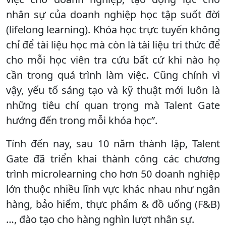
nhân sự của doanh nghiệp học tập suốt đời
(lifelong learning). Khóa học trực tuyến không
chỉ để tài liệu học mà còn là tài liệu tri thức để
cho mỗi học viên tra cứu bất cứ khi nào họ
cần trong quá trình làm việc. Cũng chính vì
vậy, yếu tố sáng tạo và kỹ thuật mới luôn là
những tiêu chí quan trọng mà Talent Gate
hướng đến trong mỗi khóa học”.
Tính đến nay, sau 10 năm thành lập, Talent
Gate đã triển khai thành công các chương
trình microlearning cho hơn 50 doanh nghiệp
lớn thuộc nhiều lĩnh vực khác nhau như ngân
hàng, bảo hiểm, thực phẩm & đồ uống (F&B)
…, đào tạo cho hàng nghìn lượt nhân sự.