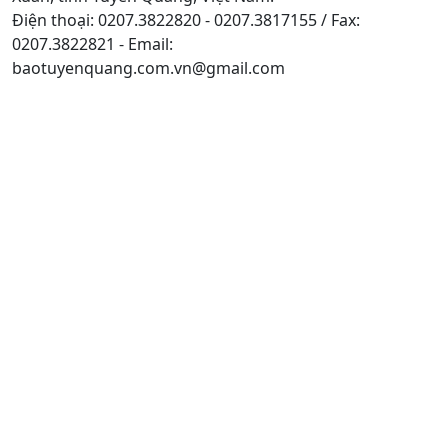
Điện thoại: 0207.3822820 - 0207.3817155 / Fax:
0207.3822821 - Email:
baotuyenquang.com.vn@gmail.com