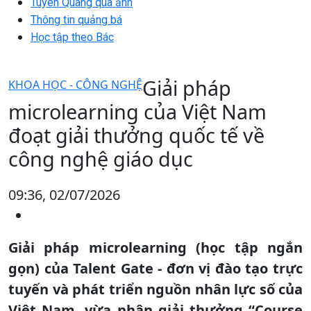
Tuyên Quang qua ảnh
Thông tin quảng bá
Học tập theo Bác
Giải pháp
KHOA HỌC - CÔNG NGHỆ
microlearning của Việt Nam
đoạt giải thưởng quốc tế về
công nghệ giáo dục
09:36, 02/07/2026
Giải pháp microlearning (học tập ngắn
gọn) của Talent Gate - đơn vị đào tạo trực
tuyến và phát triển nguồn nhân lực số của
Việt Nam, vừa nhận giải thưởng “Course