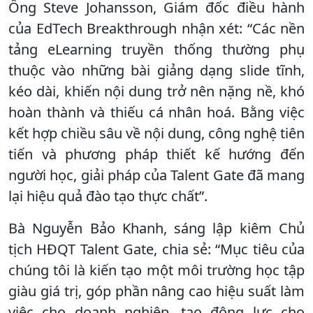
Ông Steve Johansson, Giám đốc điều hành
của EdTech Breakthrough nhận xét: “Các nền
tảng eLearning truyền thống thường phụ
thuộc vào những bài giảng dạng slide tĩnh,
kéo dài, khiến nội dung trở nên nặng nề, khó
hoàn thành và thiếu cá nhân hoá. Bằng việc
kết hợp chiều sâu về nội dung, công nghệ tiên
tiến và phương pháp thiết kế hướng đến
người học, giải pháp của Talent Gate đã mang
lại hiệu quả đào tạo thực chất”.
Bà Nguyễn Bảo Khanh, sáng lập kiêm Chủ
tịch HĐQT Talent Gate, chia sẻ: “Mục tiêu của
chúng tôi là kiến tạo một môi trường học tập
giàu giá trị, góp phần nâng cao hiệu suất làm
việc cho doanh nghiệp, tạo động lực cho