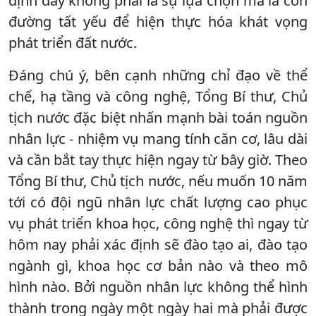
định đây không phải là sự lựa chọn mà là con
đường tất yếu để hiện thực hóa khát vọng
phát triển đất nước.
Đáng chú ý, bên cạnh những chỉ đạo về thể
chế, hạ tầng và công nghệ, Tổng Bí thư, Chủ
tịch nước đặc biệt nhấn mạnh bài toán nguồn
nhân lực - nhiệm vụ mang tính căn cơ, lâu dài
và cần bắt tay thực hiện ngay từ bây giờ. Theo
Tổng Bí thư, Chủ tịch nước, nếu muốn 10 năm
tới có đội ngũ nhân lực chất lượng cao phục
vụ phát triển khoa học, công nghệ thì ngay từ
hôm nay phải xác định sẽ đào tạo ai, đào tạo
ngành gì, khoa học cơ bản nào và theo mô
hình nào. Bởi nguồn nhân lực không thể hình
thành trong ngày một ngày hai mà phải được