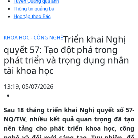
Tuyên Quang qua ảnh
Thông tin quảng bá
Học tập theo Bác
Triển khai Nghị
KHOA HỌC - CÔNG NGHỆ
quyết 57: Tạo đột phá trong
phát triển và trọng dụng nhân
tài khoa học
13:19, 05/07/2026
Sau 18 tháng triển khai Nghị quyết số 57-
NQ/TW, nhiều kết quả quan trọng đã tạo
nền tảng cho phát triển khoa học, công
nghệ và đổi mới sáng tạo. Tuy nhiên, để