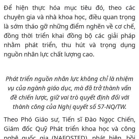
Để hiện thực hóa mục tiêu đó, theo các
chuyên gia và nhà khoa học, điều quan trọng
là sớm tháo gỡ những điểm nghẽn về cơ chế,
đồng thời triển khai đồng bộ các giải pháp
nhằm phát triển, thu hút và trọng dụng
nguồn nhân lực chất lượng cao.
Phát triển nguồn nhân lực không chỉ là nhiệm
vụ của ngành giáo dục, mà đã trở thành vấn
đề chiến lược, giữ vai trò quyết định đối với
thành công của Nghị quyết số 57-NQ/TW.
Theo Phó Giáo sư, Tiến sĩ Đào Ngọc Chiến,
Giám đốc Quỹ Phát triển khoa học và công
nghệ quốc gia (NAFOSTED), phát hiện, bồi