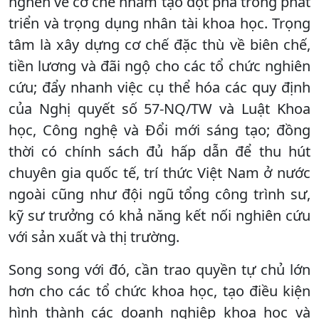
nghẽn về cơ chế nhằm tạo đột phá trong phát
triển và trọng dụng nhân tài khoa học. Trọng
tâm là xây dựng cơ chế đặc thù về biên chế,
tiền lương và đãi ngộ cho các tổ chức nghiên
cứu; đẩy nhanh việc cụ thể hóa các quy định
của Nghị quyết số 57-NQ/TW và Luật Khoa
học, Công nghệ và Đổi mới sáng tạo; đồng
thời có chính sách đủ hấp dẫn để thu hút
chuyên gia quốc tế, trí thức Việt Nam ở nước
ngoài cũng như đội ngũ tổng công trình sư,
kỹ sư trưởng có khả năng kết nối nghiên cứu
với sản xuất và thị trường.
Song song với đó, cần trao quyền tự chủ lớn
hơn cho các tổ chức khoa học, tạo điều kiện
hình thành các doanh nghiệp khoa học và