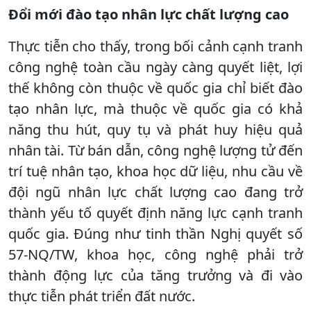
Đổi mới đào tạo nhân lực chất lượng cao
Thực tiễn cho thấy, trong bối cảnh cạnh tranh
công nghệ toàn cầu ngày càng quyết liệt, lợi
thế không còn thuộc về quốc gia chỉ biết đào
tạo nhân lực, mà thuộc về quốc gia có khả
năng thu hút, quy tụ và phát huy hiệu quả
nhân tài. Từ bán dẫn, công nghệ lượng tử đến
trí tuệ nhân tạo, khoa học dữ liệu, nhu cầu về
đội ngũ nhân lực chất lượng cao đang trở
thành yếu tố quyết định năng lực cạnh tranh
quốc gia. Đúng như tinh thần Nghị quyết số
57-NQ/TW, khoa học, công nghệ phải trở
thành động lực của tăng trưởng và đi vào
thực tiễn phát triển đất nước.