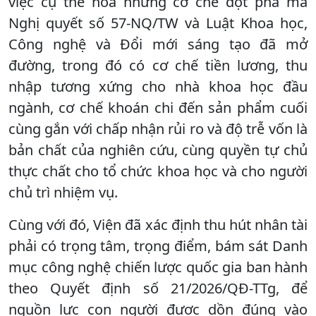
việc cụ thể hóa những cơ chế đột phá mà
Nghị quyết số 57-NQ/TW và Luật Khoa học,
Công nghệ và Đổi mới sáng tạo đã mở
đường, trong đó có cơ chế tiền lương, thu
nhập tương xứng cho nhà khoa học đầu
ngành, cơ chế khoán chi đến sản phẩm cuối
cùng gắn với chấp nhận rủi ro và độ trễ vốn là
bản chất của nghiên cứu, cùng quyền tự chủ
thực chất cho tổ chức khoa học và cho người
chủ trì nhiệm vụ.
Cùng với đó, Viện đã xác định thu hút nhân tài
phải có trọng tâm, trọng điểm, bám sát Danh
mục công nghệ chiến lược quốc gia ban hành
theo Quyết định số 21/2026/QĐ-TTg, để
nguồn lực con người được dồn đúng vào