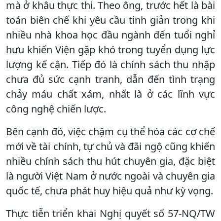
mà ở khâu thực thi. Theo ông, trước hết là bài
toán biên chế khi yêu cầu tinh giản trong khi
nhiều nhà khoa học đầu ngành đến tuổi nghỉ
hưu khiến Viện gặp khó trong tuyển dụng lực
lượng kế cận. Tiếp đó là chính sách thu nhập
chưa đủ sức cạnh tranh, dẫn đến tình trạng
chảy máu chất xám, nhất là ở các lĩnh vực
công nghệ chiến lược.
Bên cạnh đó, việc chậm cụ thể hóa các cơ chế
mới về tài chính, tự chủ và đãi ngộ cũng khiến
nhiều chính sách thu hút chuyên gia, đặc biệt
là người Việt Nam ở nước ngoài và chuyên gia
quốc tế, chưa phát huy hiệu quả như kỳ vọng.
Thực tiễn triển khai Nghị quyết số 57-NQ/TW