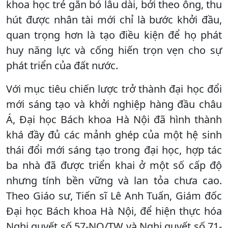
khoa học trẻ gắn bó lâu dài, bởi theo ông, thu
hút được nhân tài mới chỉ là bước khởi đầu,
quan trọng hơn là tạo điều kiện để họ phát
huy năng lực và cống hiến trọn vẹn cho sự
phát triển của đất nước.
Với mục tiêu chiến lược trở thành đại học đổi
mới sáng tạo và khởi nghiệp hàng đầu châu
Á, Đại học Bách khoa Hà Nội đã hình thành
khá đầy đủ các mảnh ghép của một hệ sinh
thái đổi mới sáng tạo trong đại học, hợp tác
ba nhà đã được triển khai ở một số cấp độ
nhưng tính bền vững và lan tỏa chưa cao.
Theo Giáo sư, Tiến sĩ Lê Anh Tuấn, Giám đốc
Đại học Bách khoa Hà Nội, để hiện thực hóa
Nghị quyết số 57-NQ/TW và Nghị quyết số 71-