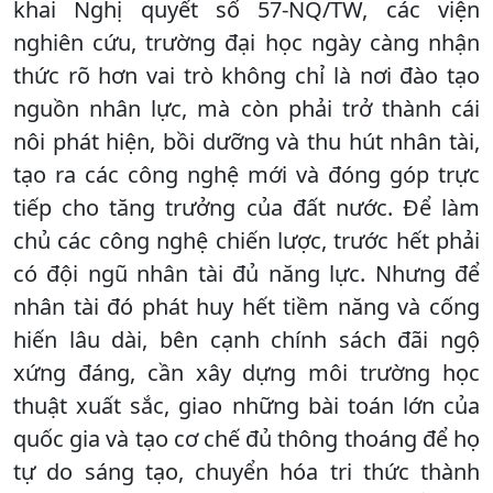
khai Nghị quyết số 57-NQ/TW, các viện
nghiên cứu, trường đại học ngày càng nhận
thức rõ hơn vai trò không chỉ là nơi đào tạo
nguồn nhân lực, mà còn phải trở thành cái
nôi phát hiện, bồi dưỡng và thu hút nhân tài,
tạo ra các công nghệ mới và đóng góp trực
tiếp cho tăng trưởng của đất nước. Để làm
chủ các công nghệ chiến lược, trước hết phải
có đội ngũ nhân tài đủ năng lực. Nhưng để
nhân tài đó phát huy hết tiềm năng và cống
hiến lâu dài, bên cạnh chính sách đãi ngộ
xứng đáng, cần xây dựng môi trường học
thuật xuất sắc, giao những bài toán lớn của
quốc gia và tạo cơ chế đủ thông thoáng để họ
tự do sáng tạo, chuyển hóa tri thức thành