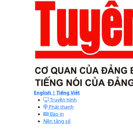
English |
Tiếng Việt
Truyền hình
Phát thanh
Báo in
Nền tảng số