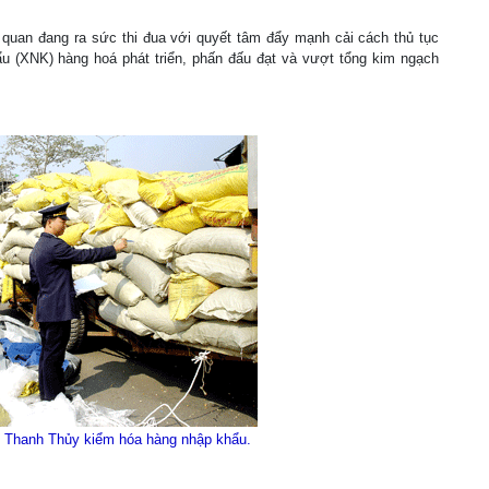
uan đang ra sức thi đua với quyết tâm đẩy mạnh cải cách thủ tục
ẩu (XNK) hàng hoá phát triển, phấn đấu đạt và vượt tổng kim ngạch
 Thanh Thủy kiểm hóa hàng nhập khẩu.