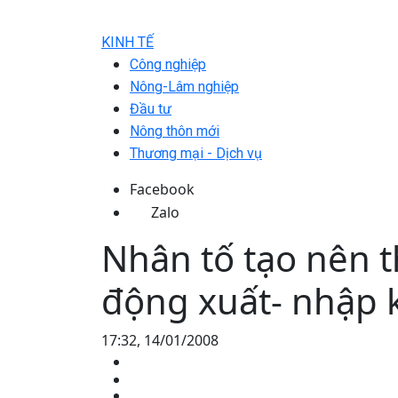
KINH TẾ
Công nghiệp
Nông-Lâm nghiệp
Đầu tư
Nông thôn mới
Thương mại - Dịch vụ
Facebook
Zalo
Nhân tố tạo nên 
động xuất- nhập 
17:32, 14/01/2008