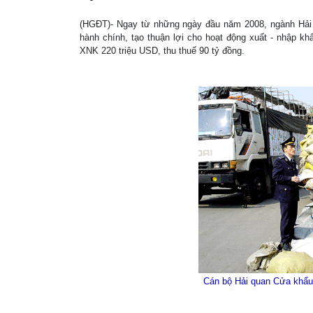
(HGĐT)- Ngay từ những ngày đầu năm 2008, ngành Hải q
hành chính, tạo thuận lợi cho hoạt động xuất - nhập kh
XNK 220 triệu USD, thu thuế 90 tỷ đồng.
Cán bộ Hải quan Cửa khẩu