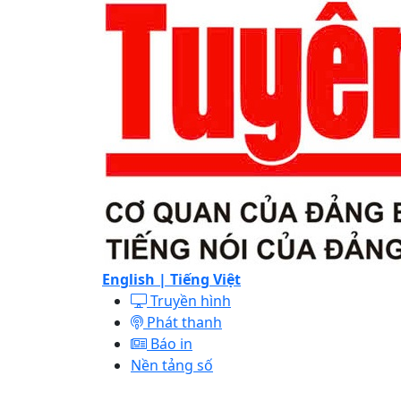
English |
Tiếng Việt
Truyền hình
Phát thanh
Báo in
Nền tảng số