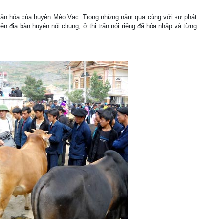
ị, văn hóa của huyện Mèo Vạc. Trong những năm qua cùng với sự phát
trên địa bàn huyện nói chung, ở thị trấn nói riêng đã hòa nhập và từng