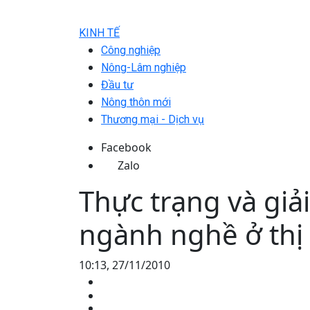
KINH TẾ
Công nghiệp
Nông-Lâm nghiệp
Đầu tư
Nông thôn mới
Thương mại - Dịch vụ
Facebook
Zalo
Thực trạng và giả
ngành nghề ở thị
10:13, 27/11/2010