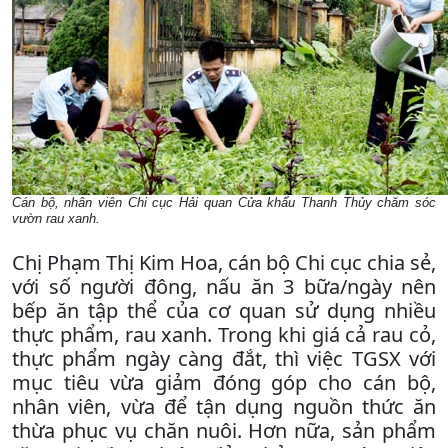
Cán bộ, nhân viên Chi cục Hải quan Cửa khẩu Thanh Thủy chăm sóc
vườn rau xanh.
Chị Phạm Thị Kim Hoa, cán bộ Chi cục chia sẻ,
với số người đông, nấu ăn 3 bữa/ngày nên
bếp ăn tập thể của cơ quan sử dụng nhiều
thực phẩm, rau xanh. Trong khi giá cả rau cỏ,
thực phẩm ngày càng đắt, thì việc TGSX với
mục tiêu vừa giảm đóng góp cho cán bộ,
nhân viên, vừa để tận dụng nguồn thức ăn
thừa phục vụ chăn nuôi. Hơn nữa, sản phẩm