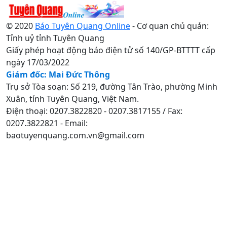
© 2020
Báo Tuyên Quang Online
- Cơ quan chủ quản:
Tỉnh uỷ tỉnh Tuyên Quang
Giấy phép hoạt động báo điện tử số 140/GP-BTTTT cấp
ngày 17/03/2022
Giám đốc: Mai Đức Thông
Trụ sở Tòa soạn: Số 219, đường Tân Trào, phường Minh
Xuân, tỉnh Tuyên Quang, Việt Nam.
Điện thoại: 0207.3822820 - 0207.3817155 / Fax:
0207.3822821 - Email:
baotuyenquang.com.vn@gmail.com