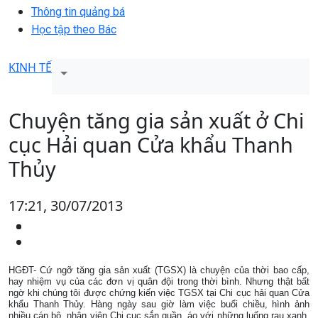
Thông tin quảng bá
Học tập theo Bác
KINH TẾ
Chuyện tăng gia sản xuất ở Chi
cục Hải quan Cửa khẩu Thanh
Thủy
17:21, 30/07/2013
HGĐT- Cứ ngỡ tăng gia sản xuất (TGSX) là chuyện của thời bao cấp,
hay nhiệm vụ của các đơn vị quân đội trong thời bình. Nhưng thật bất
ngờ khi chúng tôi được chứng kiến việc TGSX tại Chi cục hải quan Cửa
khẩu Thanh Thủy. Hàng ngày sau giờ làm việc buổi chiều, hình ảnh
nhiều cán bộ, nhân viên Chi cục sắn quần, áo với những luống rau xanh,