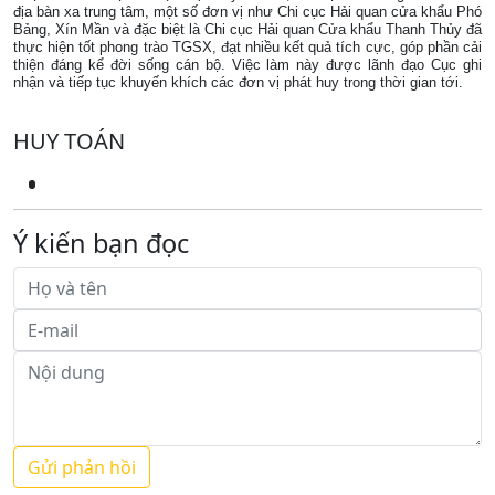
địa bàn xa trung tâm, một số đơn vị như Chi cục Hải quan cửa khẩu Phó
Bảng, Xín Mần và đặc biệt là Chi cục Hải quan Cửa khẩu Thanh Thủy đã
thực hiện tốt phong trào TGSX, đạt nhiều kết quả tích cực, góp phần cải
thiện đáng kể đời sống cán bộ. Việc làm này được lãnh đạo Cục ghi
nhận và tiếp tục khuyến khích các đơn vị phát huy trong thời gian tới.
HUY TOÁN
Ý kiến bạn đọc