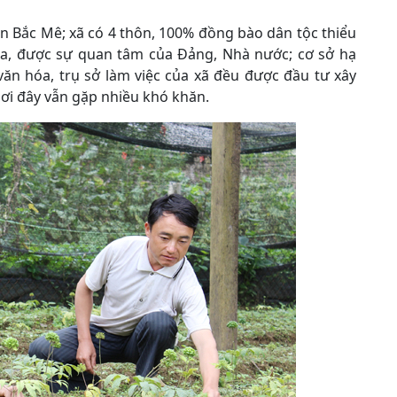
n Bắc Mê; xã có 4 thôn, 100% đồng bào dân tộc thiểu
ua, được sự quan tâm của Đảng, Nhà nước; cơ sở hạ
văn hóa, trụ sở làm việc của xã đều được đầu tư xây
ơi đây vẫn gặp nhiều khó khăn.