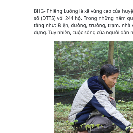
BHG- Phiêng Luông là xã vùng cao của huyệ
số (DTTS) với 244 hộ. Trong những năm q
tầng như: Điện, đường, trường, trạm, nhà 
dựng. Tuy nhiên, cuộc sống của người dân n