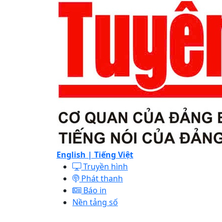
English |
Tiếng Việt
Truyền hình
Phát thanh
Báo in
Nền tảng số