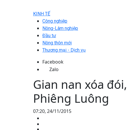
KINH TẾ
Công nghiệp
Nông-Lâm nghiệp
Đầu tư
Nông thôn mới
Thương mại - Dịch vụ
Facebook
Zalo
Gian nan xóa đói
Phiêng Luông
07:20, 24/11/2015