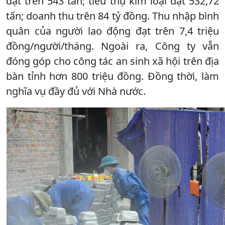
đạt trên 543 tấn; tiêu thụ kim loại đạt 532,72
tấn; doanh thu trên 84 tỷ đồng. Thu nhập bình
quân của người lao động đạt trên 7,4 triệu
đồng/người/tháng. Ngoài ra, Công ty vẫn
đóng góp cho công tác an sinh xã hội trên địa
bàn tỉnh hơn 800 triệu đồng. Đồng thời, làm
nghĩa vụ đầy đủ với Nhà nước.