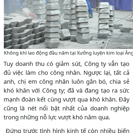
Không khí lao động đầu năm tại Xưởng luyện kim loại Ăn
Tuy doanh thu có giảm sút, Công ty vẫn tạo
đủ việc làm cho công nhân. Ngược lại, tất cả
anh, chị em công nhân luôn gắn bó, chia sẻ
khó khăn với Công ty; đã và đang tạo ra sức
mạnh đoàn kết cùng vượt qua khó khăn. Đây
cũng là nét nổi bật nhất của doanh nghiệp
trong những nỗ lực vượt khó năm qua.
Đứng trước tình hình kinh tế còn nhiều biến