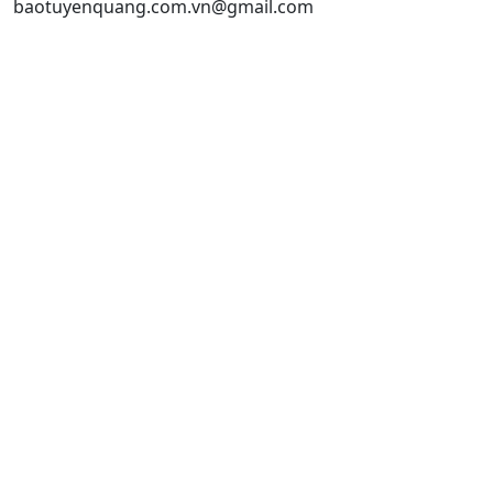
baotuyenquang.com.vn@gmail.com