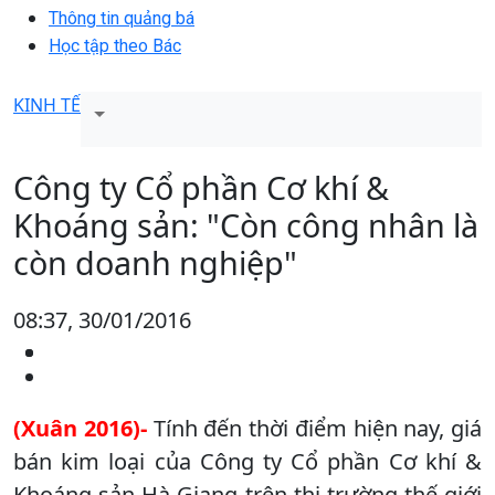
Thông tin quảng bá
Học tập theo Bác
KINH TẾ
Công ty Cổ phần Cơ khí &
Khoáng sản: "Còn công nhân là
còn doanh nghiệp"
08:37, 30/01/2016
(Xuân 2016)-
Tính đến thời điểm hiện nay, giá
bán kim loại của Công ty Cổ phần Cơ khí &
Khoáng sản Hà Giang trên thị trường thế giới