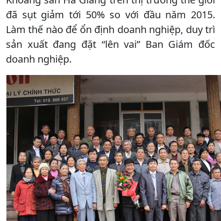
đã sụt giảm tới 50% so với đầu năm 2015.
Làm thế nào để ổn định doanh nghiệp, duy trì
sản xuất đang đặt “lên vai” Ban Giám đốc
doanh nghiệp.