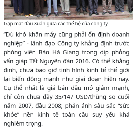
Gặp mặt đầu Xuân giữa các thế hệ của công ty.
“Dù khó khăn mấy cũng phải ổn định doanh
nghiệp” - lãnh đạo Công ty khẳng định trước
phóng viên Báo Hà Giang trong dịp phỏng
vấn giáp Tết Nguyên đán 2016. Có thể khẳng
định, chưa bao giờ tình hình kinh tế thế giới
lại biến động mạnh như giai đoạn hiện nay.
Cụ thể nhất là giá bán dầu mỏ giảm mạnh,
chỉ còn chưa đầy 35/147 USD/thùng so cuối
năm 2007, đầu 2008; phản ánh sâu sắc “sức
khỏe” nền kinh tế toàn cầu suy yếu khá
nghiêm trọng.