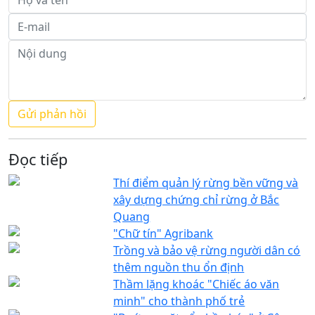
Đọc tiếp
Thí điểm quản lý rừng bền vững và
xây dựng chứng chỉ rừng ở Bắc
Quang
"Chữ tín" Agribank
Trồng và bảo vệ rừng người dân có
thêm nguồn thu ổn định
Thầm lặng khoác "Chiếc áo văn
minh" cho thành phố trẻ