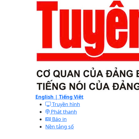
English |
Tiếng Việt
Truyền hình
Phát thanh
Báo in
Nền tảng số