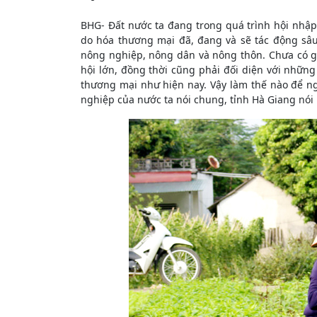
BHG- Đất nước ta đang trong quá trình hội nhập 
do hóa thương mại đã, đang và sẽ tác động sâu 
nông nghiệp, nông dân và nông thôn. Chưa có gi
hội lớn, đồng thời cũng phải đối diện với nhữn
thương mại như hiện nay. Vậy làm thế nào để ng
nghiệp của nước ta nói chung, tỉnh Hà Giang nói