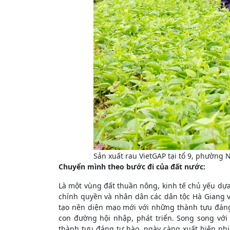
Sản xuất rau VietGAP tại tổ 9, phường 
Chuyển mình theo bước đi của đất nước:
Là một vùng đất thuần nông, kinh tế chủ yếu dự
chính quyền và nhân dân các dân tộc Hà Giang 
tạo nên diện mạo mới với những thành tựu đáng 
con đường hội nhập, phát triển. Song song vớ
thành tựu đáng tự hào, ngày càng xuất hiện nhiề