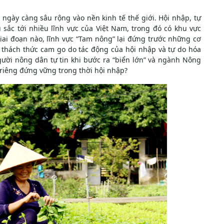
ngày càng sâu rộng vào nền kinh tế thế giới. Hội nhập, tự
sắc tới nhiều lĩnh vực của Việt Nam, trong đó có khu vực
ai đoạn nào, lĩnh vực “Tam nông” lại đứng trước những cơ
g thách thức cam go do tác động của hội nhập và tự do hóa
ười nông dân tự tin khi bước ra “biển lớn” và ngành Nông
 riêng đứng vững trong thời hội nhập?