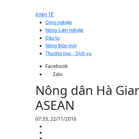
KINH TẾ
Công nghiệp
Nông-Lâm nghiệp
Đầu tư
Nông thôn mới
Thương mại - Dịch vụ
Facebook
Zalo
Nông dân Hà Gian
ASEAN
07:33, 22/11/2016