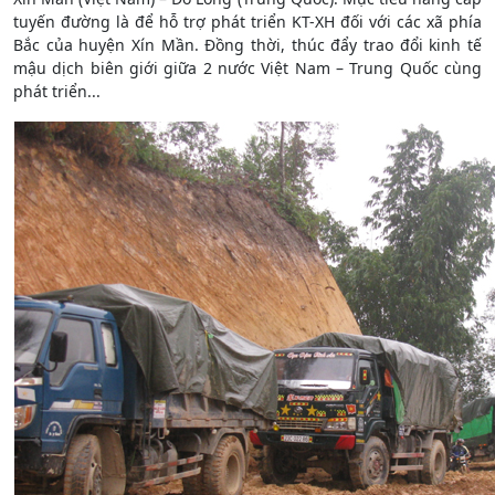
tuyến đường là để hỗ trợ phát triển KT-XH đối với các xã phía
Bắc của huyện Xín Mần. Đồng thời, thúc đẩy trao đổi kinh tế
mậu dịch biên giới giữa 2 nước Việt Nam – Trung Quốc cùng
phát triển...