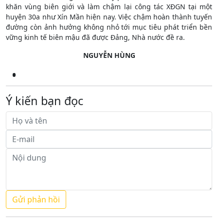
khăn vùng biên giới và làm chậm lại công tác XĐGN tại một
huyện 30a như Xín Mần hiện nay. Việc chậm hoàn thành tuyến
đường còn ảnh hưởng không nhỏ tới mục tiêu phát triển bền
vững kinh tế biên mậu đã được Đảng, Nhà nước đề ra.
NGUYỄN HÙNG
Ý kiến bạn đọc