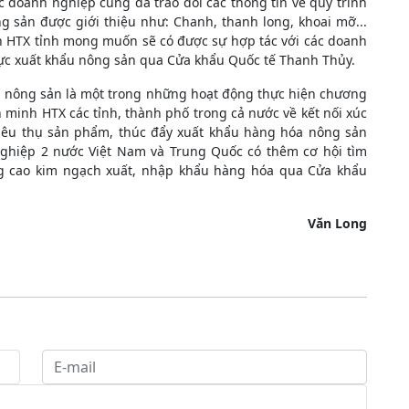
ác doanh nghiệp cũng đã trao đổi các thông tin về quy trình
g sản được giới thiệu như: Chanh, thanh long, khoai mỡ...
h HTX tỉnh mong muốn sẽ có được sự hợp tác với các doanh
vực xuất khẩu nông sản qua Cửa khẩu Quốc tế Thanh Thủy.
a nông sản là một trong những hoạt động thực hiện chương
 minh HTX các tỉnh, thành phố trong cả nước về kết nối xúc
tiêu thụ sản phẩm, thúc đẩy xuất khẩu hàng hóa nông sản
nghiệp 2 nước Việt Nam và Trung Quốc có thêm cơ hội tìm
âng cao kim ngạch xuất, nhập khẩu hàng hóa qua Cửa khẩu
Văn Long