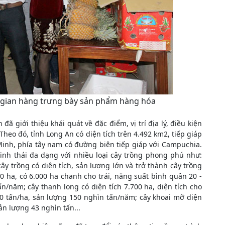
n gian hàng trưng bày sản phẩm hàng hóa
đã giới thiệu khái quát về đặc điểm, vị trí địa lý, điều kiện
 Theo đó, tỉnh Long An có diện tích trên 4.492 km2, tiếp giáp
 Minh, phía tây nam có đường biên tiếp giáp với Campuchia.
inh thái đa dạng với nhiều loại cây trồng phong phú như:
ây trồng có diện tích, sản lượng lớn và trở thành cây trồng
0 ha, có 6.000 ha chanh cho trái, năng suất bình quân 20 -
n/năm; cây thanh long có diện tích 7.700 ha, diện tích cho
30 tấn/ha, sản lượng 150 nghìn tấn/năm; cây khoai mỡ diện
ản lượng 43 nghìn tấn...