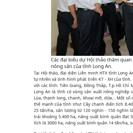
Các đại biểu dự Hội thảo thăm qua
nông sản của tỉnh Long An.
Tại Hội thảo, đại diện Liên minh HTX tỉnh Long An 
tự nhiên và tình hình phát triển KT - XH của tỉnh.
với các tỉnh: Tiền Giang, Đồng Tháp, T.p Hồ Chí
Long An là tỉnh có vùng sản xuất nông nghiệp s
Lúa, thanh long, chanh, khoai mỡ, dứa... Một số c
thế mạnh của tỉnh như: Cây chanh diện tích 8.40
25 tấn/ha, sản lượng từ 120 nghìn - 150 nghìn tấ
trái khoảng 5.400 ha, năng suất bình quân đạt 
tích là 3000 ha, năng suất bình quân 14 tấn/ha, s