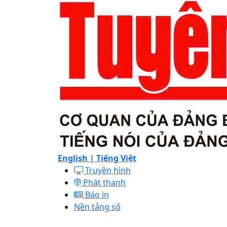
English |
Tiếng Việt
Truyền hình
Phát thanh
Báo in
Nền tảng số