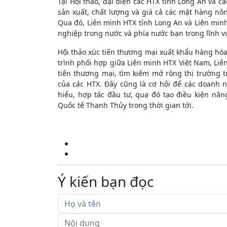
Tại Hội thảo, đại diện các HTX tỉnh Long An và c
sản xuất, chất lượng và giá cả các mặt hàng nôn
Qua đó, Liên minh HTX tỉnh Long An và Liên min
nghiệp trong nước và phía nước bạn trong lĩnh 
Hội thảo xúc tiến thương mại xuất khẩu hàng hó
trình phối hợp giữa Liên minh HTX Việt Nam, Liên
tiến thương mại, tìm kiếm mở rộng thị trường 
của các HTX. Đây cũng là cơ hội để các doanh 
hiểu, hợp tác đầu tư, qua đó tạo điều kiện n
Quốc tế Thanh Thủy trong thời gian tới.
Ý kiến bạn đọc