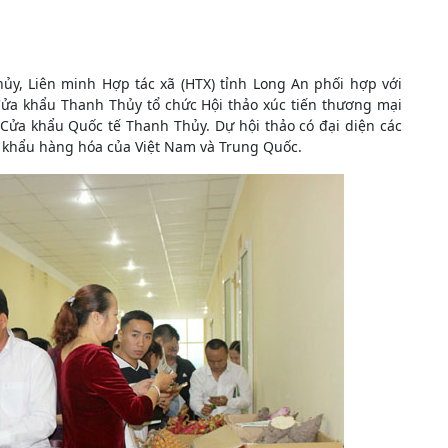
ủy, Liên minh Hợp tác xã (HTX) tỉnh Long An phối hợp với
Cửa khẩu Thanh Thủy tổ chức Hội thảo xúc tiến thương mại
Cửa khẩu Quốc tế Thanh Thủy. Dự hội thảo có đại diện các
p khẩu hàng hóa của Việt Nam và Trung Quốc.