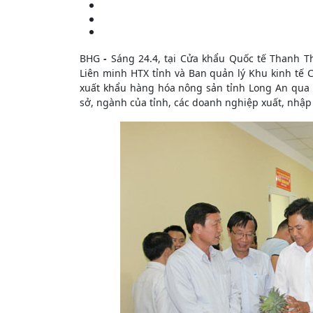
BHG
-
Sáng 24.4, tại Cửa khẩu Quốc tế Thanh Th
Liên minh HTX tỉnh và Ban quản lý Khu kinh tế 
xuất khẩu hàng hóa nông sản tỉnh Long An qua 
sở, ngành của tỉnh, các doanh nghiệp xuất, nhậ