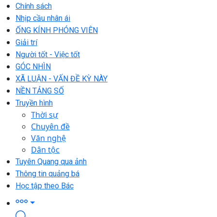
Chính sách
Nhịp cầu nhân ái
ỐNG KÍNH PHÓNG VIÊN
Giải trí
Người tốt - Việc tốt
GÓC NHÌN
XÃ LUẬN - VẤN ĐỀ KỲ NÀY
NỀN TẢNG SỐ
Truyền hình
Thời sự
Chuyên đề
Văn nghệ
Dân tộc
Tuyên Quang qua ảnh
Thông tin quảng bá
Học tập theo Bác