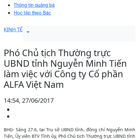
Thông tin quảng bá
Học tập theo Bác
KINH TẾ
Phó Chủ tịch Thường trực
UBND tỉnh Nguyễn Minh Tiến
làm việc với Công ty Cổ phần
ALFA Việt Nam
14:54, 27/06/2017
BHG- Sáng 27.6, tại Trụ sở UBND tỉnh, đồng chí Nguyễn Minh
Tiến, Ủy viên BTV Tỉnh ủy, Phó Chủ tịch Thường trực UBND tỉnh