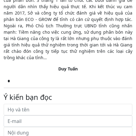
của phân bón. 3 tháng 1 lần tổ chức các buổi đánh giá để
người dân nhìn thấy hiệu quả thực tế. Khi kết thúc vụ cam
năm 2017, Sở và công ty tổ chức đánh giá về hiệu quả của
phân bón ECO - GROW để tỉnh có căn cứ quyết định hợp tác.
Ngoài ra, Phó Chủ tịch Thường trực UBND tỉnh cũng nhấn
mạnh: Tiềm năng cho việc cung ứng, sử dụng phân bón này
tại Hà Giang của công ty là rất lớn nhưng phụ thuộc vào đánh
giá tính hiệu quả thử nghiệm trong thời gian tới và Hà Giang
rất chào đón công ty tiếp tục thử nghiệm trên các loại cây
trồng khác của tỉnh…
Duy Tuấn
Ý kiến bạn đọc