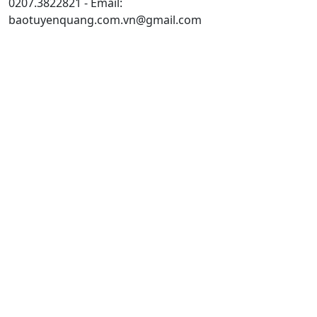
0207.3822821 - Email:
baotuyenquang.com.vn@gmail.com