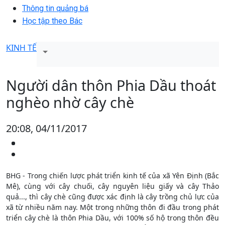
Thông tin quảng bá
Học tập theo Bác
KINH TẾ
Người dân thôn Phia Dầu thoát
nghèo nhờ cây chè
20:08, 04/11/2017
BHG - Trong chiến lược phát triển kinh tế của xã Yên Định (Bắc
Mê), cùng với cây chuối, cây nguyên liệu giấy và cây Thảo
quả..., thì cây chè cũng được xác định là cây trồng chủ lực của
xã từ nhiều năm nay. Một trong những thôn đi đầu trong phát
triển cây chè là thôn Phia Dầu, với 100% số hộ trong thôn đều