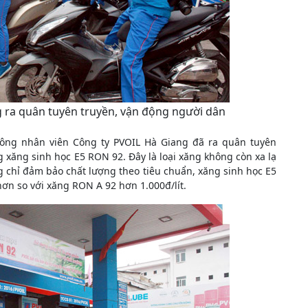
 ra quân tuyên truyền, vận động người dân
 công nhân viên Công ty PVOIL Hà Giang đã ra quân tuyên
xăng sinh học E5 RON 92. Đây là loại xăng không còn xa lạ
g chỉ đảm bảo chất lượng theo tiêu chuẩn, xăng sinh học E5
hơn so với xăng RON A 92 hơn 1.000đ/lít.