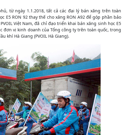
ủ, từ ngày 1.1.2018, tất cả các đại lý bán xăng trên toàn
h học E5 RON 92 thay thế cho xăng RON A92 để góp phần bảo
PVOIL Việt Nam, đã chỉ đạo triển khai bán xăng sinh học E5
ác đơn vị kinh doanh của Tổng công ty trên toàn quốc, trong
dầu khí Hà Giang (PVOIL Hà Giang).