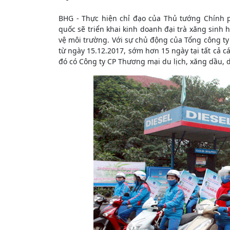
BHG - Thực hiện chỉ đạo của Thủ tướng Chính ph
quốc sẽ triển khai kinh doanh đại trà xăng sin
vệ môi trường. Với sự chủ động của Tổng công ty 
từ ngày 15.12.2017, sớm hơn 15 ngày tại tất cả c
đó có Công ty CP Thương mại du lịch, xăng dầu, 