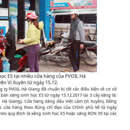
ọc E5 tại nhiều cửa hàng của PVOIL Hà
ện Vị Xuyên từ ngày 15.12.
g ty PVOIL Hà Giang đã chuẩn bị tốt các điều kiện về cơ sở
 bán xăng sinh học E5 từ ngày 15.12.2017 tại 3 cây xăng là:
 Hà Giang), Cửa hàng Xăng dầu Việt Lâm (Vị Xuyên). Đồng
c cửa hàng theo đúng chỉ đạo của Chính phủ kể từ ngày
theo quy định là xăng sinh học E5 hoặc xăng RON 95 tại các