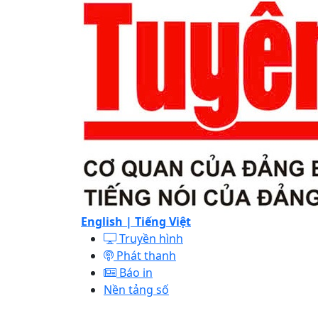
English |
Tiếng Việt
Truyền hình
Phát thanh
Báo in
Nền tảng số