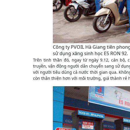
Công ty PVOIL Hà Giang tiên phong
sử dụng xăng sinh học E5 RON 92.
Trên tinh thần đó, ngay từ ngày 9.12, cán bộ,
truyền, vận động người dân chuyển sang sử dụng 
với người tiêu dùng cả nước thời gian qua. Khôn
còn thân thiện hơn với môi trường, giá thành rẻ 