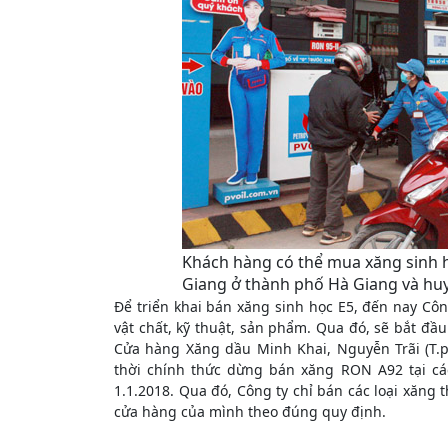
Khách hàng có thể mua xăng sinh h
Giang ở thành phố Hà Giang và huy
Để triển khai bán xăng sinh học E5, đến nay Côn
vật chất, kỹ thuật, sản phẩm. Qua đó, sẽ bắt đầu
Cửa hàng Xăng dầu Minh Khai, Nguyễn Trãi (T.p
thời chính thức dừng bán xăng RON A92 tại cá
1.1.2018. Qua đó, Công ty chỉ bán các loại xăng 
cửa hàng của mình theo đúng quy định.