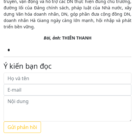
truyền, vận động và hỗ trợ các DN thực hiện đúng chủ trương,
đường lối của Đảng chính sách, pháp luật của Nhà nước, xây
dựng Văn hóa doanh nhân, DN, góp phần đưa cộng đồng DN,
doanh nhân Hà Giang ngày càng lớn mạnh, hội nhập và phát
triển bền vững.
Bài, ảnh:
THIÊN THANH
Ý kiến bạn đọc