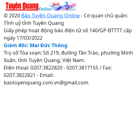
© 2020
Báo Tuyên Quang Online
- Cơ quan chủ quản:
Tỉnh uỷ tỉnh Tuyên Quang
Giấy phép hoạt động báo điện tử số 140/GP-BTTTT cấp
ngày 17/03/2022
Giám đốc: Mai Đức Thông
Trụ sở Tòa soạn: Số 219, đường Tân Trào, phường Minh
Xuân, tỉnh Tuyên Quang, Việt Nam.
Điện thoại: 0207.3822820 - 0207.3817155 / Fax:
0207.3822821 - Email:
baotuyenquang.com.vn@gmail.com