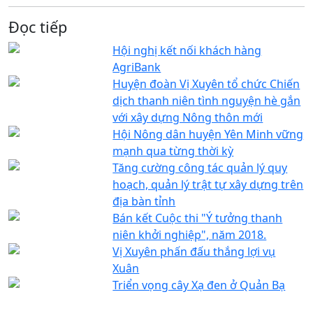
Đọc tiếp
Hội nghị kết nối khách hàng
AgriBank
Huyện đoàn Vị Xuyên tổ chức Chiến
dịch thanh niên tình nguyện hè gắn
với xây dựng Nông thôn mới
Hội Nông dân huyện Yên Minh vững
mạnh qua từng thời kỳ
Tăng cường công tác quản lý quy
hoạch, quản lý trật tự xây dựng trên
địa bàn tỉnh
Bán kết Cuộc thi "Ý tưởng thanh
niên khởi nghiệp", năm 2018.
Vị Xuyên phấn đấu thắng lợi vụ
Xuân
Triển vọng cây Xạ đen ở Quản Bạ