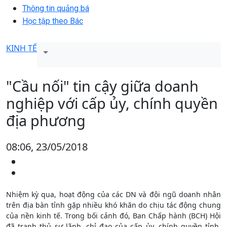
Thông tin quảng bá
Học tập theo Bác
KINH TẾ
"Cầu nối" tin cậy giữa doanh
nghiệp với cấp ủy, chính quyền
địa phương
08:06, 23/05/2018
Nhiệm kỳ qua, hoạt động của các DN và đội ngũ doanh nhân
trên địa bàn tỉnh gặp nhiều khó khăn do chịu tác động chung
của nền kinh tế. Trong bối cảnh đó, Ban Chấp hành (BCH) Hội
đã tranh thủ sự lãnh, chỉ đạo của cấp ủy, chính quyền tỉnh,