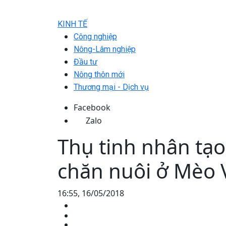
KINH TẾ
Công nghiệp
Nông-Lâm nghiệp
Đầu tư
Nông thôn mới
Thương mại - Dịch vụ
Facebook
Zalo
Thụ tinh nhân tạo
chăn nuôi ở Mèo 
16:55, 16/05/2018