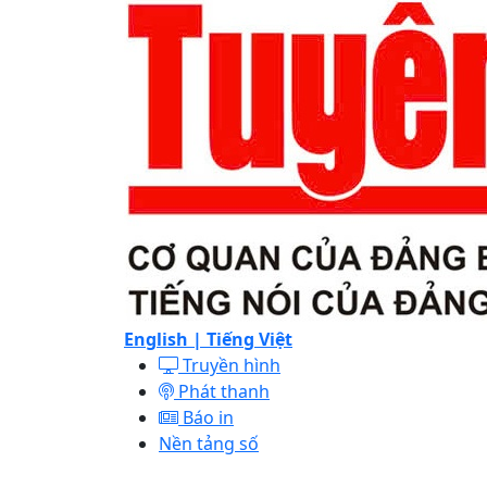
English |
Tiếng Việt
Truyền hình
Phát thanh
Báo in
Nền tảng số