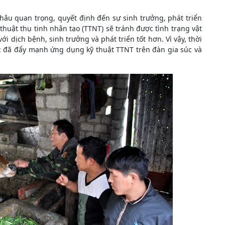
hâu quan trọng, quyết định đến sự sinh trưởng, phát triển
thuật thụ tinh nhân tạo (TTNT) sẽ tránh được tình trạng vật
ới dịch bệnh, sinh trưởng và phát triển tốt hơn. Vì vậy, thời
c đã đẩy mạnh ứng dụng kỹ thuật TTNT trên đàn gia súc và