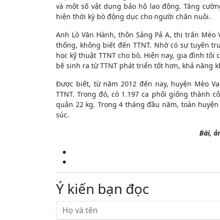
và một số vật dụng bảo hộ lao động. Tăng cườn
hiện thời kỳ bò động dục cho người chăn nuôi.
Anh Lò Văn Hành, thôn Sảng Pả A, thị trấn Mèo V
thống, không biết đến TTNT. Nhờ có sự tuyên tr
học kỹ thuật TTNT cho bò. Hiện nay, gia đình tôi 
bê sinh ra từ TTNT phát triển tốt hơn, khả năng 
Được biết, từ năm 2012 đến nay, huyện Mèo Vạ
TTNT. Trong đó, có 1.197 ca phối giống thành c
quân 22 kg. Trong 4 tháng đầu năm, toàn huyện 
súc.
Bài, ả
Ý kiến bạn đọc