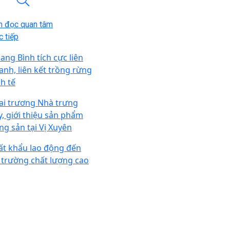
n đọc quan tâm
 tiếp
ang Bình tích cực liên
anh, liên kết trồng rừng
nh tế
ai trương Nhà trưng
y, giới thiệu sản phẩm
ng sản tại Vị Xuyên
ất khẩu lao động đến
ị trường chất lượng cao