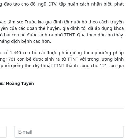
g đào tạo cho đội ngũ DTV; tập huấn cách nhận biết, phát
ạc tâm sự: Trước kia gia đình tôi nuôi bò theo cách truyền
uyền của các đoàn thể huyện, gia đình tôi đã áp dụng khoa
có hai con bê được sinh ra nhờ TTNT. Qua theo dõi cho thấy,
kháng dịch bệnh cao hơn.
c có 1.440 con bò cái được phối giống theo phương pháp
ông; 761 con bê được sinh ra từ TTNT với trọng lượng bình
phối giống theo kỹ thuật TTNT thành công cho 121 con gia
nh:
Hoàng Tuyến