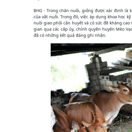
BHG - Trong chăn nuôi, giống được xác định là k
của vật nuôi. Trong đó, việc áp dụng khoa học kỹ 
nuôi giao phối cận huyết và có sức đề kháng cao v
gian qua các cấp ủy, chính quyền huyện Mèo Vạ
đã có những kết quả đáng ghi nhận.