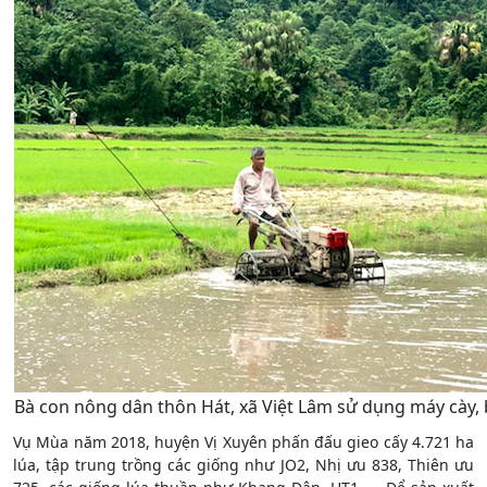
Bà con nông dân thôn Hát, xã Việt Lâm sử dụng máy cày, 
Vụ Mùa năm 2018, huyện Vị Xuyên phấn đấu gieo cấy 4.721 ha
lúa, tập trung trồng các giống như JO2, Nhị ưu 838, Thiên ưu