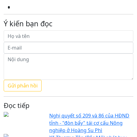
Ý kiến bạn đọc
Đọc tiếp
Nghị quyết số 209 và 86 của HĐND
tỉnh - "đòn bẩy" tái cơ cấu Nông
nghiệp ở Hoàng Su Phì