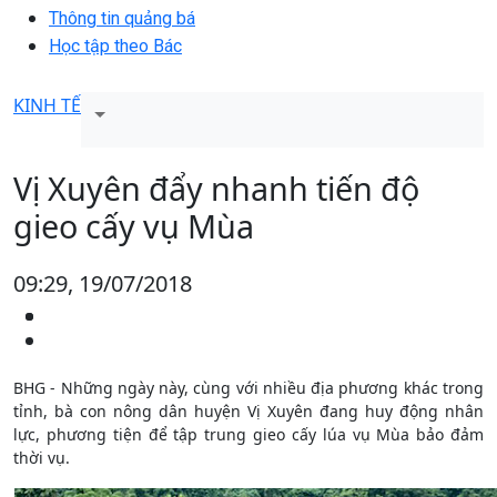
Thông tin quảng bá
Học tập theo Bác
KINH TẾ
Vị Xuyên đẩy nhanh tiến độ
gieo cấy vụ Mùa
09:29, 19/07/2018
BHG - Những ngày này, cùng với nhiều địa phương khác trong
tỉnh, bà con nông dân huyện Vị Xuyên đang huy động nhân
lực, phương tiện để tập trung gieo cấy lúa vụ Mùa bảo đảm
thời vụ.