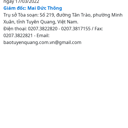
ngày 17/03/2022
Giám đốc: Mai Đức Thông
Trụ sở Tòa soạn: Số 219, đường Tân Trào, phường Minh
Xuân, tỉnh Tuyên Quang, Việt Nam.
Điện thoại: 0207.3822820 - 0207.3817155 / Fax:
0207.3822821 - Email:
baotuyenquang.com.vn@gmail.com