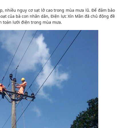
ạp, nhiều nguy cơ sạt lở cao trong mùa mưa lũ. Để đảm bảo
hoạt của bà con nhân dân, Điện lực Xín Mần đã chủ động đề
an toàn lưới điện trong mùa mưa.