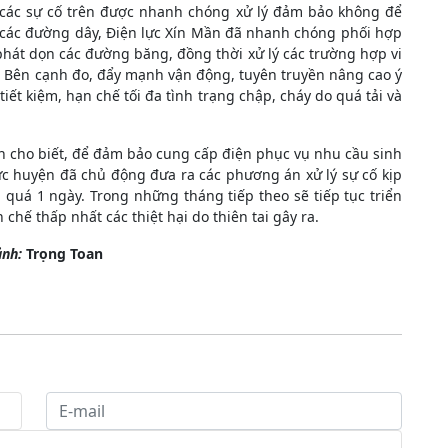
; các sự cố trên được nhanh chóng xử lý đảm bảo không để
ố các đường dây, Điện lực Xín Mần đã nhanh chóng phối hợp
phát dọn các đường băng, đồng thời xử lý các trường hợp vi
 Bên cạnh đo, đẩy mạnh vận động, tuyên truyền nâng cao ý
ết kiệm, hạn chế tối đa tình trạng chập, cháy do quá tải và
 cho biết, để đảm bảo cung cấp điện phục vụ nhu cầu sinh
lực huyện đã chủ động đưa ra các phương án xử lý sự cố kịp
 quá 1 ngày. Trong những tháng tiếp theo sẽ tiếp tục triển
chế thấp nhất các thiệt hại do thiên tai gây ra.
ảnh:
Trọng Toan