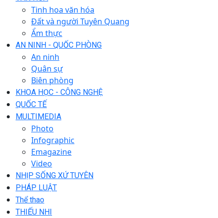
Tinh hoa văn hóa
Đất và người Tuyên Quang
Ẩm thực
AN NINH - QUỐC PHÒNG
An ninh
Quân sự
Biên phòng
KHOA HỌC - CÔNG NGHỆ
QUỐC TẾ
MULTIMEDIA
Photo
Infographic
Emagazine
Video
NHỊP SỐNG XỨ TUYÊN
PHÁP LUẬT
Thể thao
THIẾU NHI