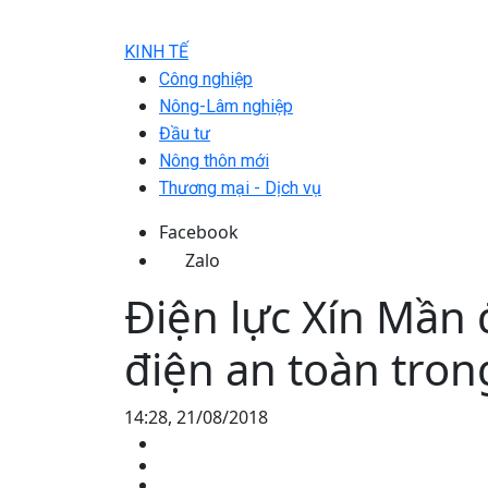
KINH TẾ
Công nghiệp
Nông-Lâm nghiệp
Đầu tư
Nông thôn mới
Thương mại - Dịch vụ
Facebook
Zalo
Điện lực Xín Mần
điện an toàn tro
14:28, 21/08/2018