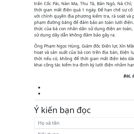
trấn Cốc Pài, Nàn Ma, Thu Tà, Bản Ngò, Nà Chì
thời gian mất điện quá 1 ngày. Để hạn chế sự c
với chính quyền địa phương kiểm tra, rà soát và 
phạm đường băng để đảm bảo an toàn lưới điện.
thức của bà con nhân dân sử dụng điện an toàn, ti
sử dụng dây dẫn không đảm bảo gây ra.
Ông Phạm Ngọc Hùng, Giám đốc Điện lực Xín Mần
hoạt và sản xuất của bà con trên địa bàn, Điện 
thời nếu có, không để thời gian mất điện kéo dài
khai công tác kiểm tra định kỳ lưới điện nhằm hạn 
Bài, 
Ý kiến bạn đọc