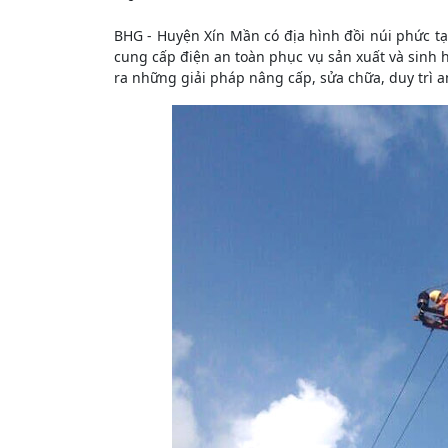
BHG - Huyện Xín Mần có địa hình đồi núi phức t
cung cấp điện an toàn phục vụ sản xuất và sinh 
ra những giải pháp nâng cấp, sửa chữa, duy trì 