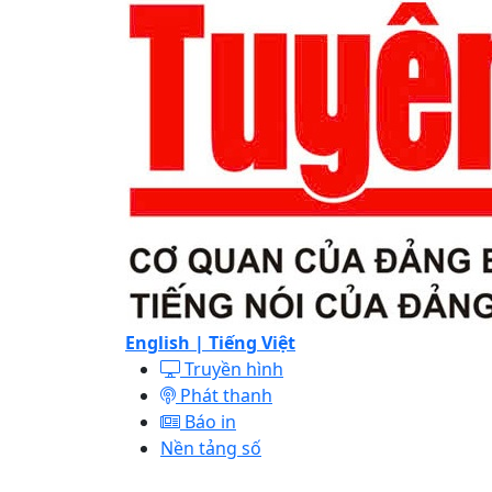
English |
Tiếng Việt
Truyền hình
Phát thanh
Báo in
Nền tảng số