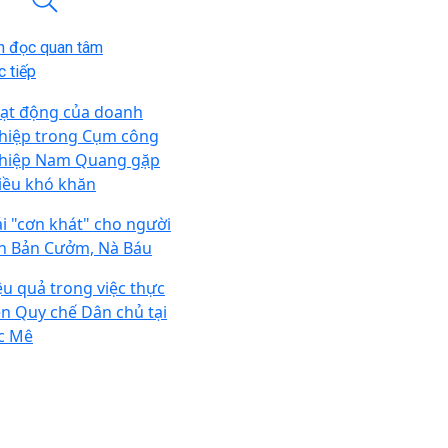
n đọc quan tâm
 tiếp
ạt động của doanh
hiệp trong Cụm công
hiệp Nam Quang gặp
iều khó khăn
ải "cơn khát" cho người
n Bản Cưởm, Nà Báu
ệu quả trong việc thực
ện Quy chế Dân chủ tại
c Mê