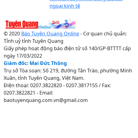
ngoại kinh tế
© 2020
Báo Tuyên Quang Online
- Cơ quan chủ quản:
Tỉnh uỷ tỉnh Tuyên Quang
Giấy phép hoạt động báo điện tử số 140/GP-BTTTT cấp
ngày 17/03/2022
Giám đốc: Mai Đức Thông
Trụ sở Tòa soạn: Số 219, đường Tân Trào, phường Minh
Xuân, tỉnh Tuyên Quang, Việt Nam.
Điện thoại: 0207.3822820 - 0207.3817155 / Fax:
0207.3822821 - Email:
baotuyenquang.com.vn@gmail.com