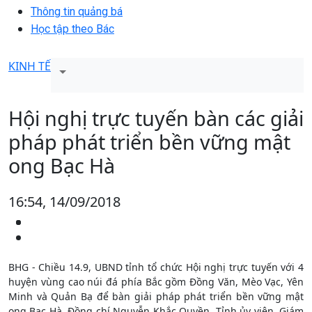
Thông tin quảng bá
Học tập theo Bác
KINH TẾ
Hội nghị trực tuyến bàn các giải
pháp phát triển bền vững mật
ong Bạc Hà
16:54, 14/09/2018
BHG - Chiều 14.9, UBND tỉnh tổ chức Hội nghị trực tuyến với 4
huyện vùng cao núi đá phía Bắc gồm Đồng Văn, Mèo Vạc, Yên
Minh và Quản Bạ để bàn giải pháp phát triển bền vững mật
ong Bạc Hà. Đồng chí Nguyễn Khắc Quyền, Tỉnh ủy viên, Giám