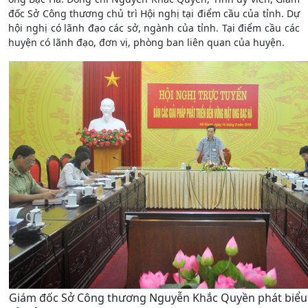
đốc Sở Công thương chủ trì Hội nghị tại điểm cầu của tỉnh. Dự
hội nghị có lãnh đạo các sở, ngành của tỉnh. Tại điểm cầu các
huyện có lãnh đạo, đơn vị, phòng ban liên quan của huyện.
Giám đốc Sở Công thương Nguyễn Khắc Quyền phát biểu ý