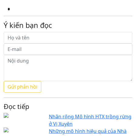
Ý kiến bạn đọc
Đọc tiếp
Nhân rộng Mô hình HTX trồng rừng
ở Vị Xuyên
Những mô hình hiệu quả của Nhà