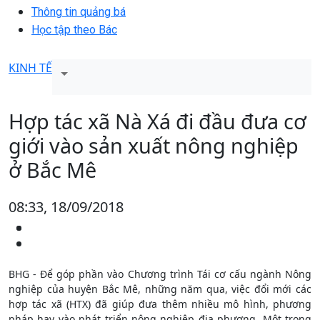
Thông tin quảng bá
Học tập theo Bác
KINH TẾ
Hợp tác xã Nà Xá đi đầu đưa cơ
giới vào sản xuất nông nghiệp
ở Bắc Mê
08:33, 18/09/2018
BHG - Để góp phần vào Chương trình Tái cơ cấu ngành Nông
nghiệp của huyện Bắc Mê, những năm qua, việc đổi mới các
hợp tác xã (HTX) đã giúp đưa thêm nhiều mô hình, phương
pháp hay vào phát triển nông nghiệp địa phương. Một trong