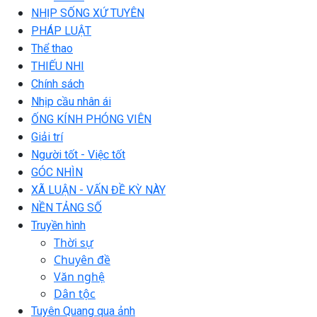
NHỊP SỐNG XỨ TUYÊN
PHÁP LUẬT
Thể thao
THIẾU NHI
Chính sách
Nhịp cầu nhân ái
ỐNG KÍNH PHÓNG VIÊN
Giải trí
Người tốt - Việc tốt
GÓC NHÌN
XÃ LUẬN - VẤN ĐỀ KỲ NÀY
NỀN TẢNG SỐ
Truyền hình
Thời sự
Chuyên đề
Văn nghệ
Dân tộc
Tuyên Quang qua ảnh