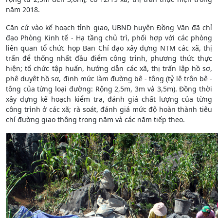
năm 2018.
Căn cứ vào kế hoạch tỉnh giao, UBND huyện Đồng Văn đã chỉ
đạo Phòng Kinh tế - Hạ tầng chủ trì, phối hợp với các phòng
liên quan tổ chức họp Ban Chỉ đạo xây dựng NTM các xã, thị
trấn để thống nhất đầu điểm công trình, phương thức thực
hiện; tổ chức tập huấn, hướng dẫn các xã, thị trấn lập hồ sơ,
phê duyệt hồ sơ, định mức làm đường bê - tông (tỷ lệ trộn bê -
tông của từng loại đường: Rộng 2,5m, 3m và 3,5m). Đồng thời
xây dựng kế hoạch kiểm tra, đánh giá chất lượng của từng
công trình ở các xã; rà soát, đánh giá mức độ hoàn thành tiêu
chí đường giao thông trong năm và các năm tiếp theo.