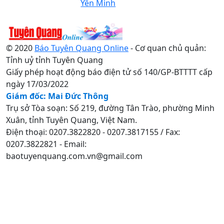
Yên Minh
© 2020
Báo Tuyên Quang Online
- Cơ quan chủ quản:
Tỉnh uỷ tỉnh Tuyên Quang
Giấy phép hoạt động báo điện tử số 140/GP-BTTTT cấp
ngày 17/03/2022
Giám đốc: Mai Đức Thông
Trụ sở Tòa soạn: Số 219, đường Tân Trào, phường Minh
Xuân, tỉnh Tuyên Quang, Việt Nam.
Điện thoại: 0207.3822820 - 0207.3817155 / Fax:
0207.3822821 - Email:
baotuyenquang.com.vn@gmail.com