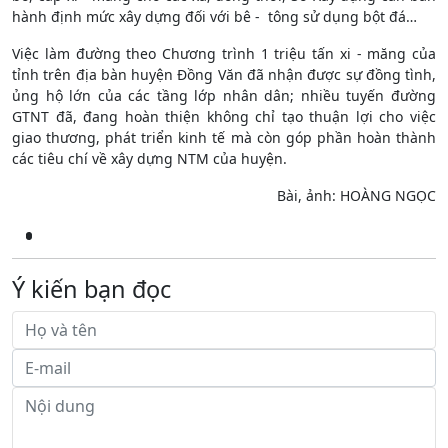
hành định mức xây dựng đối với bê - tông sử dụng bột đá…
Việc làm đường theo Chương trình 1 triệu tấn xi - măng của
tỉnh trên địa bàn huyện Đồng Văn đã nhận được sự đồng tình,
ủng hộ lớn của các tầng lớp nhân dân; nhiều tuyến đường
GTNT đã, đang hoàn thiện không chỉ tạo thuận lợi cho việc
giao thương, phát triển kinh tế mà còn góp phần hoàn thành
các tiêu chí về xây dựng NTM của huyện.
Bài, ảnh: HOÀNG NGỌC
Ý kiến bạn đọc