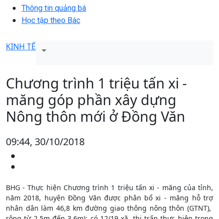
Thông tin quảng bá
Học tập theo Bác
KINH TẾ
Chương trình 1 triệu tấn xi -
măng góp phần xây dựng
Nông thôn mới ở Đồng Văn
09:44, 30/10/2018
BHG - Thực hiện Chương trình 1 triệu tấn xi - măng của tỉnh,
năm 2018, huyện Đồng Văn được phân bổ xi - măng hỗ trợ
nhân dân làm 46,8 km đường giao thông nông thôn (GTNT),
rộng từ 2,5m đến 3,6m); có 12/19 xã, thị trấn thực hiện trong