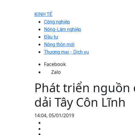
KINH TẾ
Công nghiệp
Nông-Lâm nghiệp
Đầu tư
Nông thôn mới
Thương mại - Dịch vụ
Facebook
Zalo
Phát triển nguồn 
dải Tây Côn Lĩnh
14:04, 05/01/2019