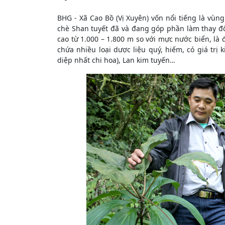
BHG - Xã Cao Bồ (Vị Xuyên) vốn nổi tiếng là vùng
chè Shan tuyết đã và đang góp phần làm thay đổi
cao từ 1.000 – 1.800 m so với mực nước biển, là
chứa nhiều loại dược liệu quý, hiếm, có giá trị
diệp nhất chi hoa), Lan kim tuyến…