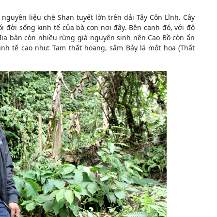
 nguyên liệu chè Shan tuyết lớn trên dải Tây Côn Lĩnh. Cây
 đời sống kinh tế của bà con nơi đây. Bên cạnh đó, với độ
 địa bàn còn nhiều rừng già nguyên sinh nên Cao Bồ còn ẩn
 kinh tế cao như: Tam thất hoang, sâm Bảy lá một hoa (Thất