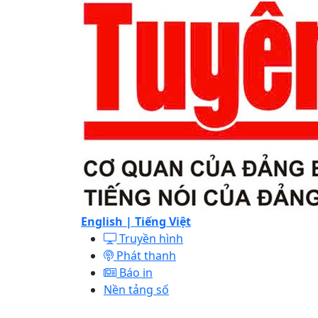
English |
Tiếng Việt
Truyền hình
Phát thanh
Báo in
Nền tảng số