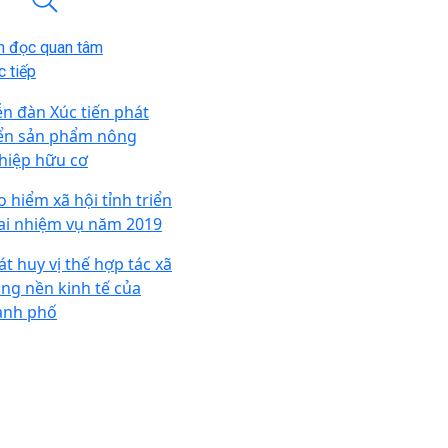
n đọc quan tâm
 tiếp
ễn đàn Xúc tiến phát
iển sản phẩm nông
hiệp hữu cơ
o hiểm xã hội tỉnh triển
ai nhiệm vụ năm 2019
át huy vị thế hợp tác xã
ong nền kinh tế của
ành phố