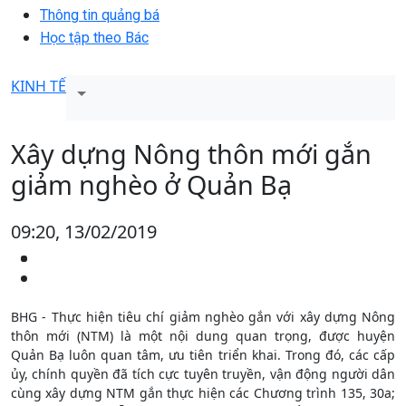
Thông tin quảng bá
Học tập theo Bác
KINH TẾ
Xây dựng Nông thôn mới gắn
giảm nghèo ở Quản Bạ
09:20, 13/02/2019
BHG - Thực hiện tiêu chí giảm nghèo gắn với xây dựng Nông
thôn mới (NTM) là một nội dung quan trọng, được huyện
Quản Bạ luôn quan tâm, ưu tiên triển khai. Trong đó, các cấp
ủy, chính quyền đã tích cực tuyên truyền, vận động người dân
cùng xây dựng NTM gắn thực hiện các Chương trình 135, 30a;