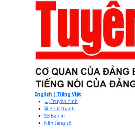
English |
Tiếng Việt
Truyền hình
Phát thanh
Báo in
Nền tảng số