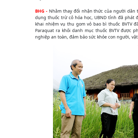
BHG -
Nhằm thay đổi nhận thức của người dân tr
dụng thuốc trừ cỏ hóa học, UBND tỉnh đã phát đ
khai nhiệm vụ thu gom vỏ bao bì thuốc BVTV đã
Paraquat ra khỏi danh mục thuốc BVTV được ph
nghiệp an toàn, đảm bảo sức khỏe con người, vật