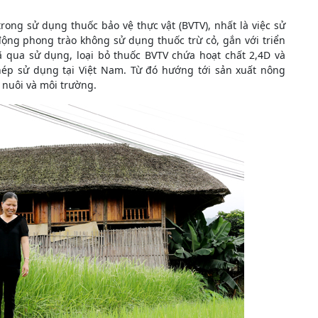
ong sử dụng thuốc bảo vệ thực vật (BVTV), nhất là việc sử
ộng phong trào không sử dụng thuốc trừ cỏ, gắn với triển
 qua sử dụng, loại bỏ thuốc BVTV chứa hoạt chất 2,4D và
ép sử dụng tại Việt Nam. Từ đó hướng tới sản xuất nông
 nuôi và môi trường.