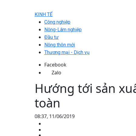
KINH TẾ
Công nghiệp
Nông-Lâm nghiệp
Đầu tư
Nông thôn mới
Thương mại - Dịch vụ
Facebook
Zalo
Hướng tới sản xu
toàn
08:37, 11/06/2019